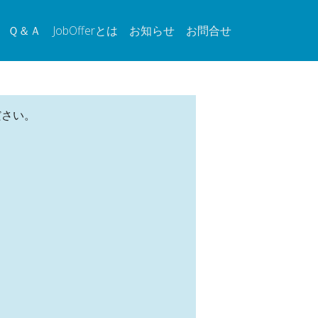
Ｑ＆Ａ
JobOfferとは
お知らせ
お問合せ
ださい。