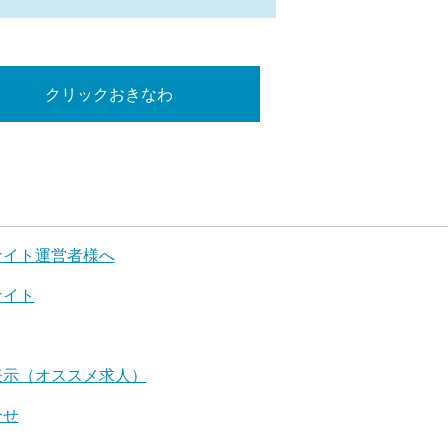
クリックおきなわ
サイト運営者様へ
サイト
表示（オススメ求人）
合せ