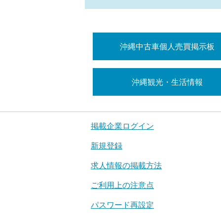
沖縄中古車個人売買掲示板
沖縄観光・生活情報
掲載企業ログイン
新規登録
求人情報の掲載方法
ご利用上の注意点
パスワード再設定