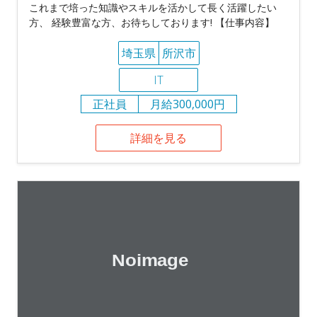
これまで培った知識やスキルを活かして長く活躍したい
方、 経験豊富な方、お待ちしております! 【仕事内容】
埼玉県
所沢市
IT
正社員
月給300,000円
詳細を見る