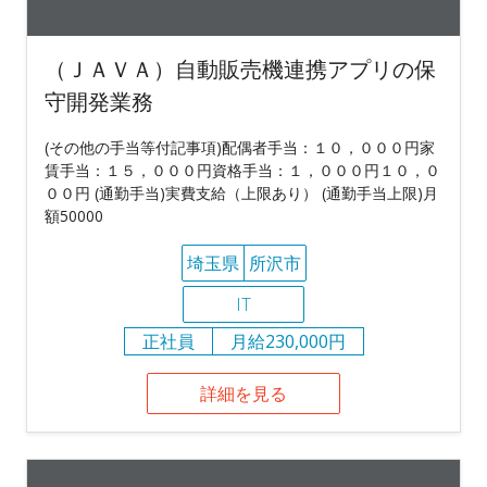
（ＪＡＶＡ）自動販売機連携アプリの保
守開発業務
(その他の手当等付記事項)配偶者手当：１０，０００円家
賃手当：１５，０００円資格手当：１，０００円１０，０
００円 (通勤手当)実費支給（上限あり） (通勤手当上限)月
額50000
埼玉県
所沢市
IT
正社員
月給230,000円
詳細を見る