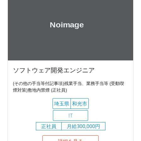
ソフトウェア開発エンジニア
(その他の手当等付記事項)残業手当、業務手当等 (受動喫
煙対策)敷地内禁煙 (正社員)
埼玉県
和光市
IT
正社員
月給300,000円