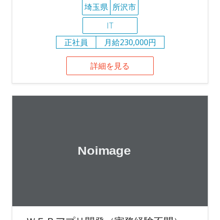
埼玉県
所沢市
IT
正社員
月給230,000円
詳細を見る