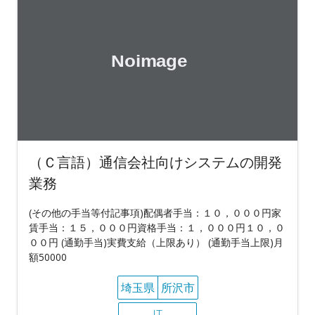
（Ｃ言語）通信会社向けシステムの開発
業務
(その他の手当等付記事項)配偶者手当：１０，０００円家
賃手当：１５，０００円資格手当：１，０００円１０，０
００円 (通勤手当)実費支給（上限あり） (通勤手当上限)月
額50000
埼玉県
所沢市
IT