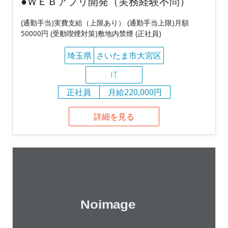
●ＷＥＢアプリ開発（実務経験不問）
(通勤手当)実費支給（上限あり） (通勤手当上限)月額
50000円 (受動喫煙対策)敷地内禁煙 (正社員)
埼玉県
さいたま市大宮区
IT
正社員
月給220,000円
詳細を見る