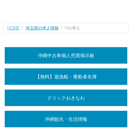
HOME
埼玉県の求人情報
ITの求人
沖縄中古車個人売買掲示板
【無料】遊漁船・乗船者名簿
クリックおきなわ
沖縄観光・生活情報