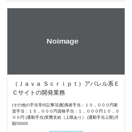
（Ｊａｖａ Ｓｃｒｉｐｔ）アパレル系Ｅ
Ｃサイトの開発業務
(その他の手当等付記事項)配偶者手当：１０，０００円家
賃手当：１５，０００円資格手当：１，０００円１０，０
００円 (通勤手当)実費支給（上限あり） (通勤手当上限)月
額50000