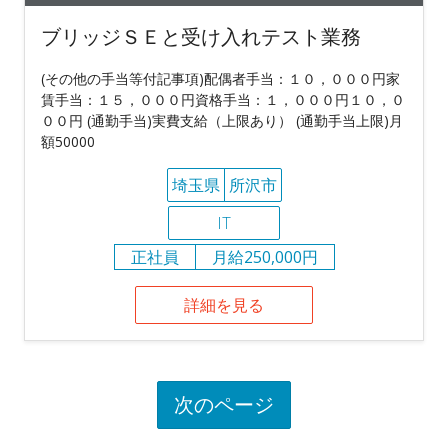
ブリッジＳＥと受け入れテスト業務
(その他の手当等付記事項)配偶者手当：１０，０００円家
賃手当：１５，０００円資格手当：１，０００円１０，０
００円 (通勤手当)実費支給（上限あり） (通勤手当上限)月
額50000
埼玉県
所沢市
IT
正社員
月給250,000円
詳細を見る
次のページ