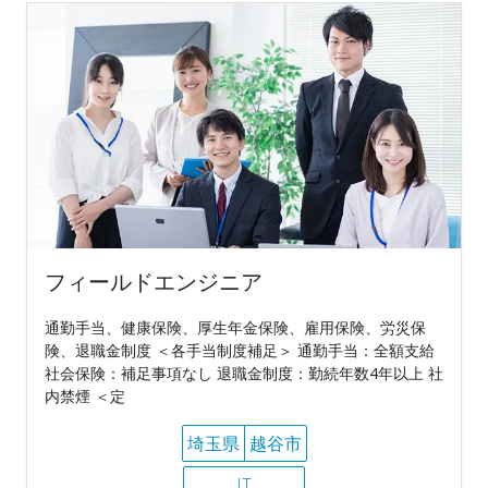
フィールドエンジニア
通勤手当、健康保険、厚生年金保険、雇用保険、労災保
険、退職金制度 ＜各手当制度補足＞ 通勤手当：全額支給
社会保険：補足事項なし 退職金制度：勤続年数4年以上 社
内禁煙 ＜定
埼玉県
越谷市
IT