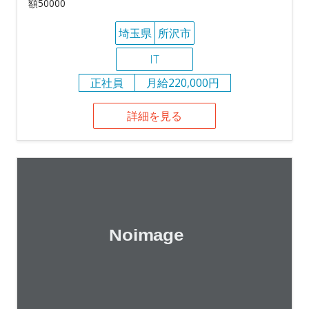
額50000
埼玉県
所沢市
IT
正社員
月給220,000円
詳細を見る