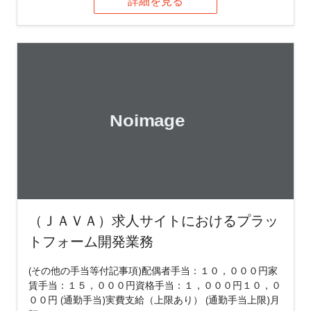
詳細を見る
（ＪＡＶＡ）求人サイトにおけるプラッ
トフォーム開発業務
(その他の手当等付記事項)配偶者手当：１０，０００円家
賃手当：１５，０００円資格手当：１，０００円１０，０
００円 (通勤手当)実費支給（上限あり） (通勤手当上限)月