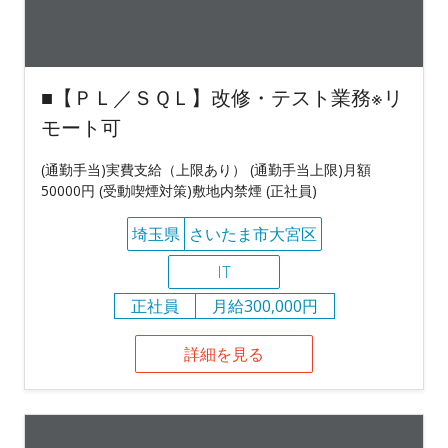
■【ＰＬ／ＳＱＬ】改修・テスト業務※リ
モート可
(通勤手当)実費支給（上限あり） (通勤手当上限)月額
50000円 (受動喫煙対策)敷地内禁煙 (正社員)
埼玉県
さいたま市大宮区
IT
正社員
月給300,000円
詳細を見る