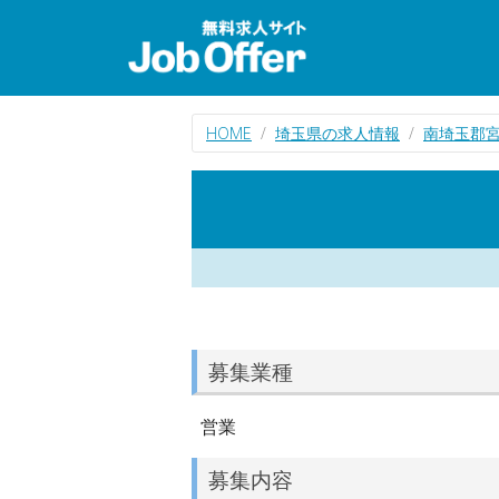
HOME
埼玉県の求人情報
南埼玉郡
募集業種
営業
募集内容