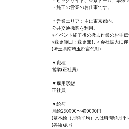
＊ビッグサイト、東京ドーム、幕張
・施工の営業のお仕事です。
＊営業エリア：主に東京都内。
公共交通機関を利用。
※イベント終了後の撤去作業のお手伝
※変更範囲：変更無し＜会社拡大に伴
(埼玉県南埼玉郡宮代町)
▼職種
営業(正社員)
▼雇用形態
正社員
▼給与
月給250000〜400000円
(基本給（月額平均）又は時間額月平均労働
(昇給)あり