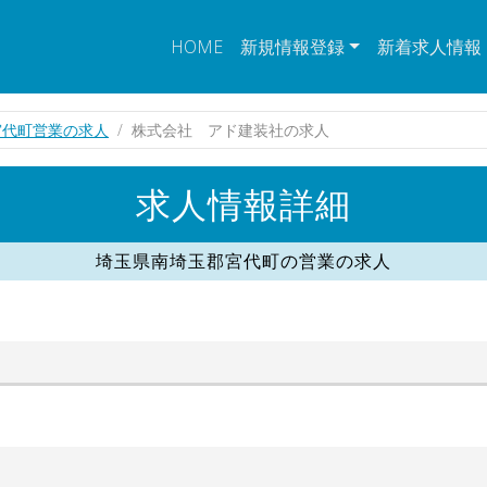
HOME
新規情報登録
新着求人情報
宮代町営業の求人
株式会社 アド建装社の求人
求人情報詳細
埼玉県南埼玉郡宮代町の営業の求人