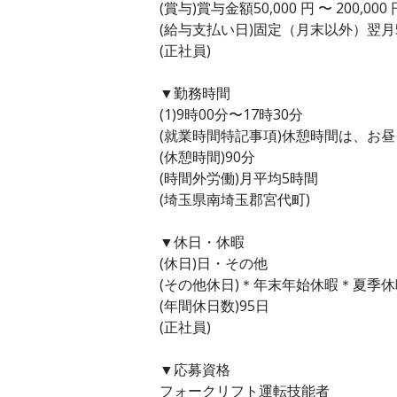
(賞与)賞与金額50,000 円 〜 200,0
(給与支払い日)固定（月末以外）翌月
(正社員)
▼勤務時間
(1)9時00分〜17時30分
(就業時間特記事項)休憩時間は、お
(休憩時間)90分
(時間外労働)月平均5時間
(埼玉県南埼玉郡宮代町)
▼休日・休暇
(休日)日・その他
(その他休日)＊年末年始休暇＊夏季休
(年間休日数)95日
(正社員)
▼応募資格
フォークリフト運転技能者