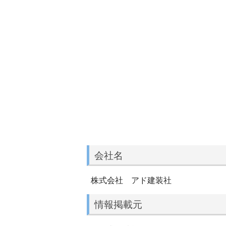
会社名
株式会社 アド建装社
情報掲載元