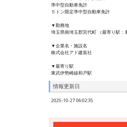
準中型自動車免許
５トン限定準中型自動車免許
▼勤務地
埼玉県南埼玉郡宮代町 （最寄り駅：
▼企業名・施設名
株式会社アド建装社
▼最寄り駅
東武伊勢崎線和戸駅
情報更新日
2025-10-27 06:02:35