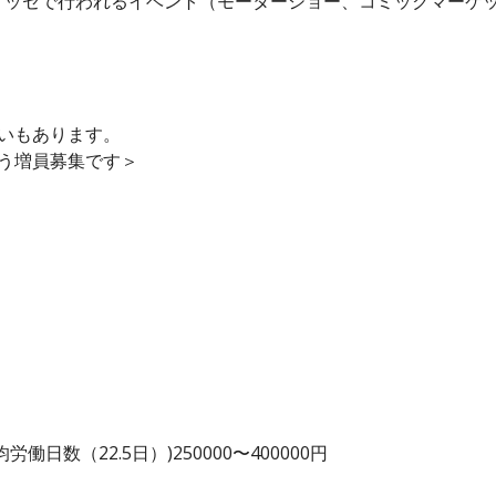
メッセで行われるイベント（モーターショー、コミックマーケ
いもあります。
う増員募集です＞
日数（22.5日）)250000〜400000円