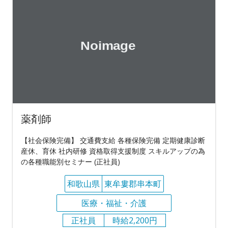
薬剤師
【社会保険完備】 交通費支給 各種保険完備 定期健康診断
産休、育休 社内研修 資格取得支援制度 スキルアップの為
の各種職能別セミナー (正社員)
和歌山県
東牟婁郡串本町
医療・福祉・介護
正社員
時給2,200円