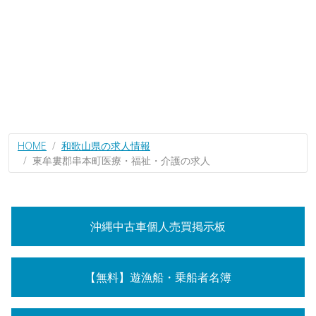
HOME
和歌山県の求人情報
東牟婁郡串本町医療・福祉・介護の求人
沖縄中古車個人売買掲示板
【無料】遊漁船・乗船者名簿