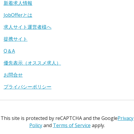
新着求人情報
JobOfferとは
求人サイト運営者様へ
提携サイト
Q＆A
優先表示（オススメ求人）
お問合せ
プライバシーポリシー
This site is protected by reCAPTCHA and the Google
Privacy
Policy
and
Terms of Service
apply.