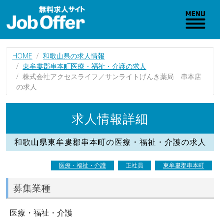
HOME
和歌山県の求人情報
東牟婁郡串本町医療・福祉・介護の求人
株式会社アクセスライフ／サンライトげんき薬局 串本店
の求人
求人情報詳細
和歌山県東牟婁郡串本町の医療・福祉・介護の求人
医療・福祉・介護
正社員
東牟婁郡串本町
募集業種
医療・福祉・介護