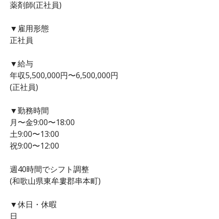
薬剤師(正社員)
▼雇用形態
正社員
▼給与
年収5,500,000円〜6,500,000円
(正社員)
▼勤務時間
月〜金9:00〜18:00
土9:00〜13:00
祝9:00〜12:00
週40時間でシフト調整
(和歌山県東牟婁郡串本町)
▼休日・休暇
日