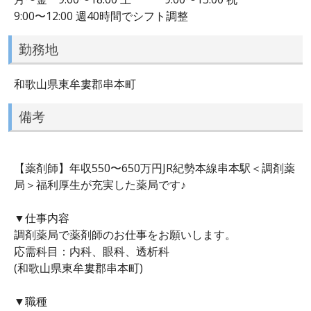
9:00〜12:00 週40時間でシフト調整
勤務地
和歌山県東牟婁郡串本町
備考
【薬剤師】年収550〜650万円JR紀勢本線串本駅＜調剤薬
局＞福利厚生が充実した薬局です♪
▼仕事内容
調剤薬局で薬剤師のお仕事をお願いします。
応需科目：内科、眼科、透析科
(和歌山県東牟婁郡串本町)
▼職種