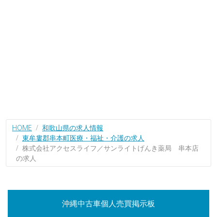
HOME
和歌山県の求人情報
東牟婁郡串本町医療・福祉・介護の求人
株式会社アクセスライフ／サンライトげんき薬局 串本店
の求人
沖縄中古車個人売買掲示板