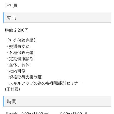
正社員
給与
時給 2,200円
【社会保険完備】
・交通費支給
・各種保険完備
・定期健康診断
・産休、育休
・社内研修
・資格取得支援制度
・スキルアップの為の各種職能別セミナー
(正社員)
時間
月〜金 9:00〜18:00 土 9:00〜13:00 祝