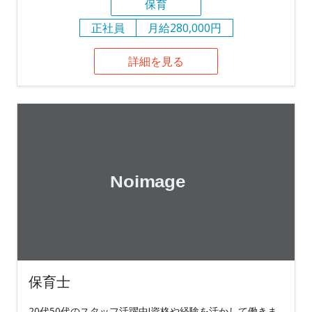
保育
正社員
月給280,000円
詳細を見る
保育士
20代50代のスタッフ活躍中!資格や経験を活かして働きま