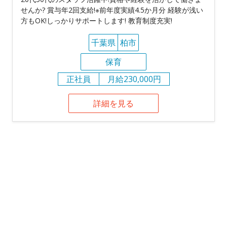
せんか? 賞与年2回支給!※前年度実績4.5か月分 経験が浅い
方もOK!しっかりサポートします! 教育制度充実!
千葉県
柏市
保育
正社員
月給230,000円
詳細を見る