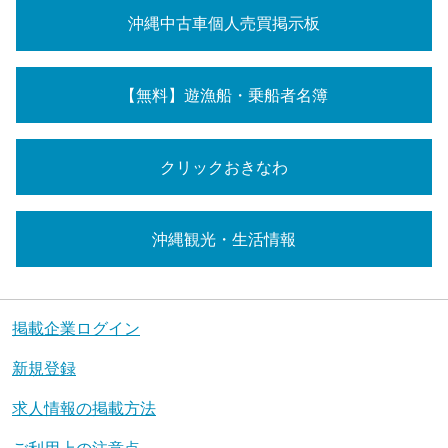
沖縄中古車個人売買掲示板
【無料】遊漁船・乗船者名簿
クリックおきなわ
沖縄観光・生活情報
掲載企業ログイン
新規登録
求人情報の掲載方法