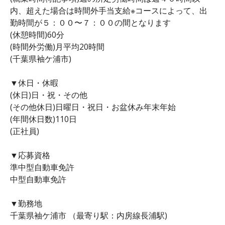
内、超えた場合は時間外手当支給※コースによって、出
勤時間が５：００〜７：００の間となります
(休憩時間)60分
(時間外労働)月平均20時間
(千葉県袖ケ浦市)
▼休日・休暇
(休日)日・祝・その他
(その他休日)日曜日・祝日・お盆休み年末年始
(年間休日数)110日
(正社員)
▼応募資格
準中型自動車免許
中型自動車免許
▼勤務地
千葉県袖ケ浦市 （最寄り駅：内房線長浦駅)