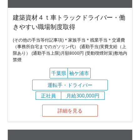
建築資材４ｔ車トラックドライバー・働
きやすい職場制度取得
(その他の手当等付記事項)＊家族手当＊残業手当＊交通費
（事務所自宅までのガソリン代） (通勤手当)実費支給（上
限あり） (通勤手当上限)月額8000円 (受動喫煙対策)敷地内
禁煙
千葉県
袖ケ浦市
運転手・ドライバー
正社員
月給300,000円
詳細を見る