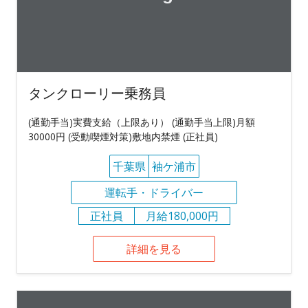
タンクローリー乗務員
(通勤手当)実費支給（上限あり） (通勤手当上限)月額
30000円 (受動喫煙対策)敷地内禁煙 (正社員)
千葉県
袖ケ浦市
運転手・ドライバー
正社員
月給180,000円
詳細を見る