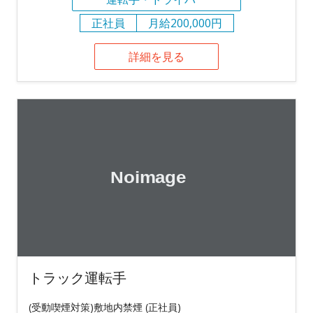
正社員
月給200,000円
詳細を見る
トラック運転手
(受動喫煙対策)敷地内禁煙 (正社員)