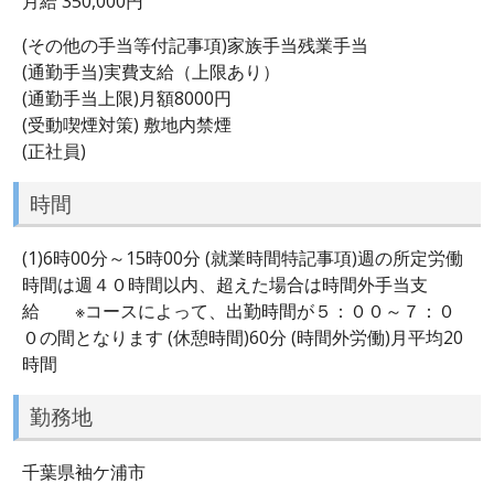
月給 350,000円
(その他の手当等付記事項)家族手当残業手当
(通勤手当)実費支給（上限あり）
(通勤手当上限)月額8000円
(受動喫煙対策) 敷地内禁煙
(正社員)
時間
(1)6時00分～15時00分 (就業時間特記事項)週の所定労働
時間は週４０時間以内、超えた場合は時間外手当支
給 ※コースによって、出勤時間が５：００～７：０
０の間となります (休憩時間)60分 (時間外労働)月平均20
時間
勤務地
千葉県袖ケ浦市