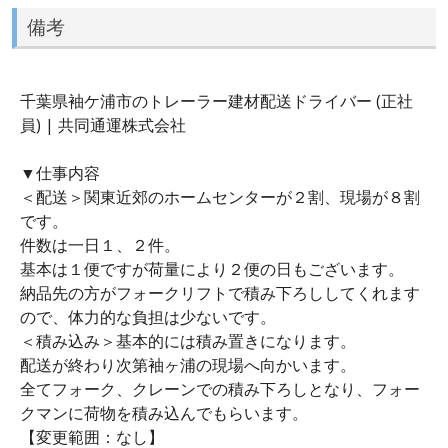
備考
千葉県袖ケ浦市のトレーラー建材配送ドライバー (正社
員) | 共同通運株式会社
▼仕事内容
＜配送＞関東近郊のホームセンターが２割、現場が８割
です。
件数は一日１、２件。
基本は１便ですが荷量により２便の日もございます。
納品先の方がフォークリフトで積み下ろししてくれます
ので、体力的な負担は少ないです。
＜積み込み＞基本的には積み置きになります。
配送が終わり次第袖ヶ浦の現場へ向かいます。
全てフォーク、クレーンでの積み下ろしとなり、フォー
クマンに荷物を積み込んでもらいます。
【変更範囲：なし】