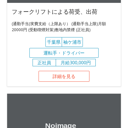
フォークリフトによる荷受、出荷
(通勤手当)実費支給（上限あり） (通勤手当上限)月額
20000円 (受動喫煙対策)敷地内禁煙 (正社員)
千葉県
袖ケ浦市
運転手・ドライバー
正社員
月給300,000円
詳細を見る