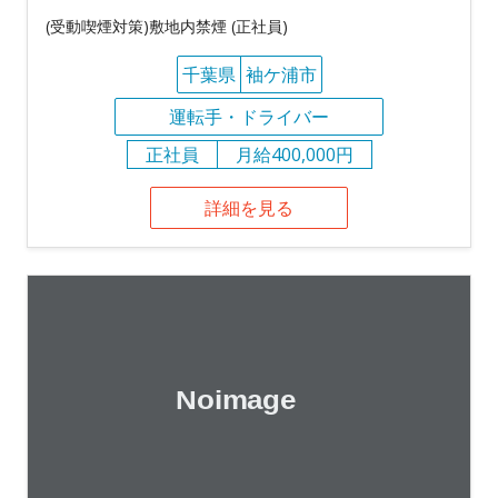
(受動喫煙対策)敷地内禁煙 (正社員)
千葉県
袖ケ浦市
運転手・ドライバー
正社員
月給400,000円
詳細を見る