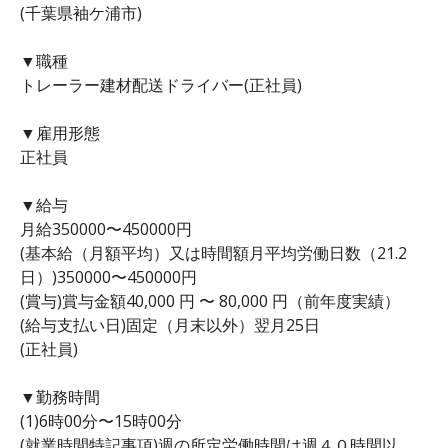
(千葉県袖ケ浦市)
▼職種
トレーラー建材配送ドライバー(正社員)
▼雇用形態
正社員
▼給与
月給350000〜450000円
(基本給（月額平均）又は時間額月平均労働日数（21.2
日）)350000〜450000円
(賞与)賞与金額40,000 円 〜 80,000 円（前年度実績）
(給与支払い日)固定（月末以外）翌月25日
(正社員)
▼勤務時間
(1)6時00分〜15時00分
(就業時間特記事項)週の所定労働時間は週４０時間以