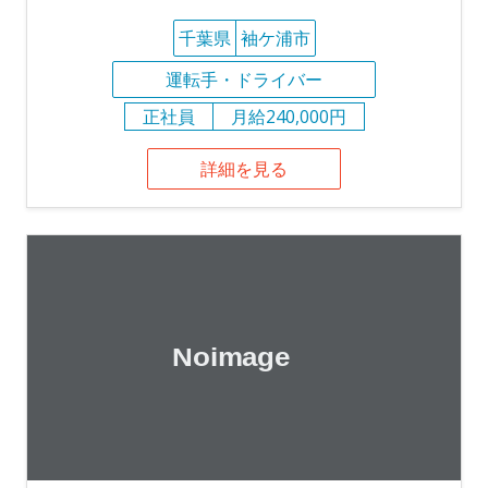
千葉県
袖ケ浦市
運転手・ドライバー
正社員
月給240,000円
詳細を見る