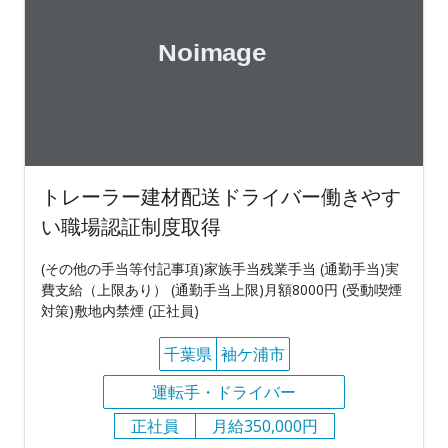
トレーラー建材配送ドライバー働きやす
い職場認証制度取得
(その他の手当等付記事項)家族手当残業手当 (通勤手当)実
費支給（上限あり） (通勤手当上限)月額8000円 (受動喫煙
対策)敷地内禁煙 (正社員)
千葉県
袖ケ浦市
運転手・ドライバー
正社員
月給350,000円