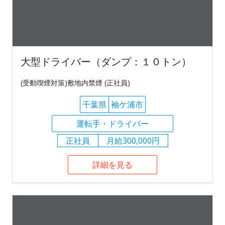
大型ドライバー（ダンプ：１０トン）
(受動喫煙対策)敷地内禁煙 (正社員)
千葉県
袖ケ浦市
運転手・ドライバー
正社員
月給300,000円
詳細を見る