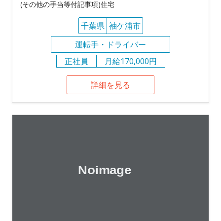
(その他の手当等付記事項)住宅
千葉県
袖ケ浦市
運転手・ドライバー
正社員
月給170,000円
詳細を見る