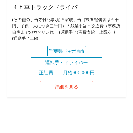
４ｔ車トラックドライバー
(その他の手当等付記事項)＊家族手当（扶養配偶者は五千
円、子供一人につき三千円）＊残業手当＊交通費（事務所
自宅までのガソリン代） (通勤手当)実費支給（上限あり）
(通勤手当上限
千葉県
袖ケ浦市
運転手・ドライバー
正社員
月給300,000円
詳細を見る