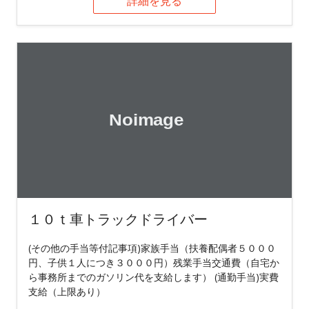
詳細を見る
１０ｔ車トラックドライバー
(その他の手当等付記事項)家族手当（扶養配偶者５０００
円、子供１人につき３０００円）残業手当交通費（自宅か
ら事務所までのガソリン代を支給します） (通勤手当)実費
支給（上限あり）