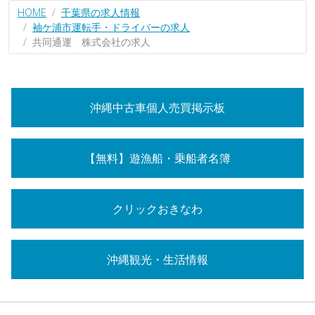
HOME
千葉県の求人情報
袖ケ浦市運転手・ドライバーの求人
共同通運 株式会社の求人
沖縄中古車個人売買掲示板
【無料】遊漁船・乗船者名簿
クリックおきなわ
沖縄観光・生活情報