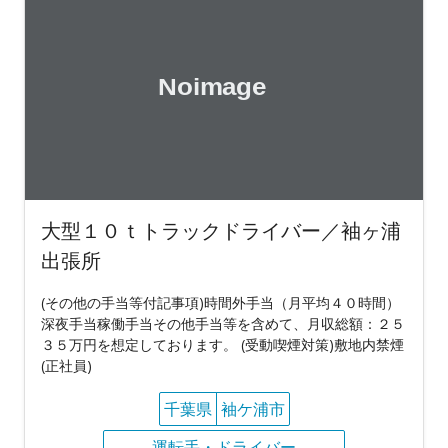
大型１０ｔトラックドライバー／袖ヶ浦
出張所
(その他の手当等付記事項)時間外手当（月平均４０時間）
深夜手当稼働手当その他手当等を含めて、月収総額：２５
３５万円を想定しております。 (受動喫煙対策)敷地内禁煙
(正社員)
千葉県
袖ケ浦市
運転手・ドライバー