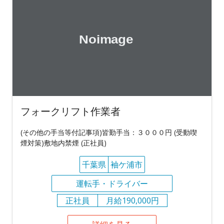
フォークリフト作業者
(その他の手当等付記事項)皆勤手当：３０００円 (受動喫
煙対策)敷地内禁煙 (正社員)
千葉県
袖ケ浦市
運転手・ドライバー
正社員
月給190,000円