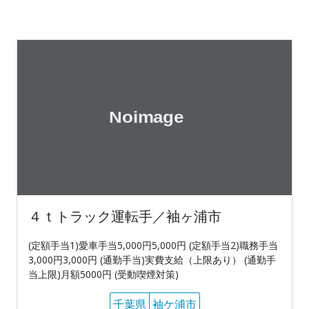
４ｔトラック運転手／袖ヶ浦市
(定額手当1)愛車手当5,000円5,000円 (定額手当2)職務手当
3,000円3,000円 (通勤手当)実費支給（上限あり） (通勤手
当上限)月額5000円 (受動喫煙対策)
千葉県
袖ケ浦市