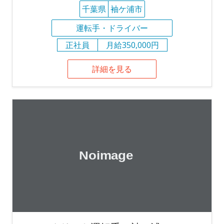
千葉県
袖ケ浦市
運転手・ドライバー
正社員
月給350,000円
詳細を見る