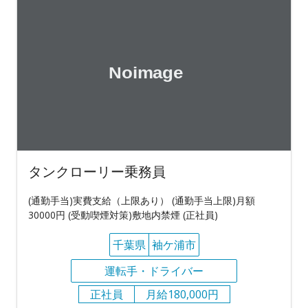
タンクローリー乗務員
(通勤手当)実費支給（上限あり） (通勤手当上限)月額
30000円 (受動喫煙対策)敷地内禁煙 (正社員)
千葉県
袖ケ浦市
運転手・ドライバー
正社員
月給180,000円