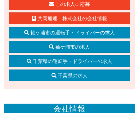
この求人に応募
共同通運 株式会社の会社情報
袖ケ浦市の運転手・ドライバーの求人
袖ケ浦市の求人
千葉県の運転手・ドライバーの求人
千葉県の求人
会社情報