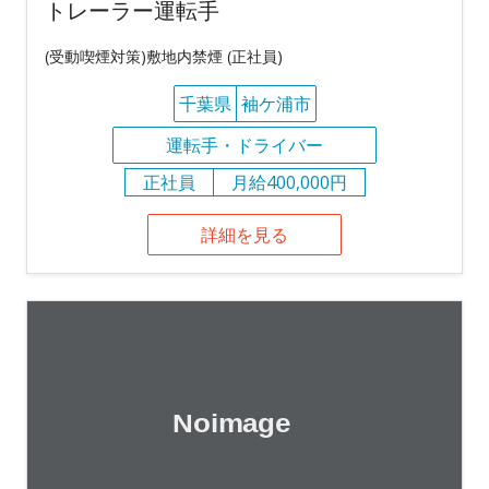
トレーラー運転手
(受動喫煙対策)敷地内禁煙 (正社員)
千葉県
袖ケ浦市
運転手・ドライバー
正社員
月給400,000円
詳細を見る