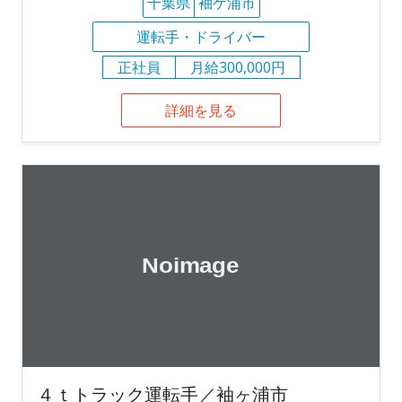
千葉県
袖ケ浦市
運転手・ドライバー
正社員
月給300,000円
詳細を見る
４ｔトラック運転手／袖ヶ浦市