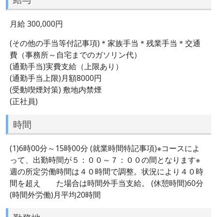
月給 300,000円
(その他の手当等付記事項)＊家族手当＊残業手当＊交通
費（事務所～自宅までのガソリン代）
(通勤手当)実費支給（上限あり）
(通勤手当上限)月額8000円
(受動喫煙対策) 敷地内禁煙
(正社員)
時間
(1)6時00分～15時00分 (就業時間特記事項)※コースによ
って、出勤時間が５：００～７：００の間となります※
週の所定労働時間は４０時間で調整。状況により４０時
間を超え た場合は時間外手当支給。 (休憩時間)60分
(時間外労働)月平均20時間