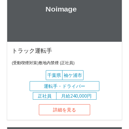
トラック運転手
(受動喫煙対策)敷地内禁煙 (正社員)
千葉県
袖ケ浦市
運転手・ドライバー
正社員
月給240,000円
詳細を見る