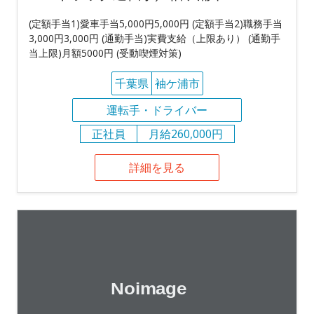
(定額手当1)愛車手当5,000円5,000円 (定額手当2)職務手当
3,000円3,000円 (通勤手当)実費支給（上限あり） (通勤手
当上限)月額5000円 (受動喫煙対策)
千葉県
袖ケ浦市
運転手・ドライバー
正社員
月給260,000円
詳細を見る