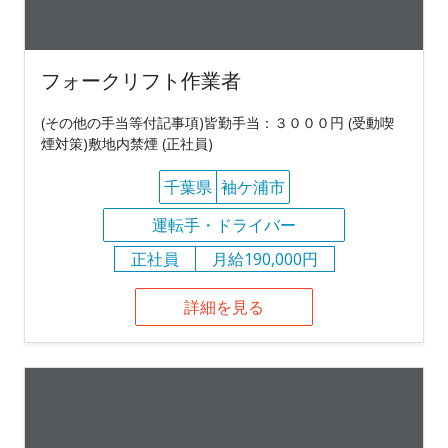
フォークリフト作業者
(その他の手当等付記事項)皆勤手当：３０００円 (受動喫
煙対策)敷地内禁煙 (正社員)
千葉県
袖ケ浦市
運転手・ドライバー
正社員
月給190,000円
詳細を見る