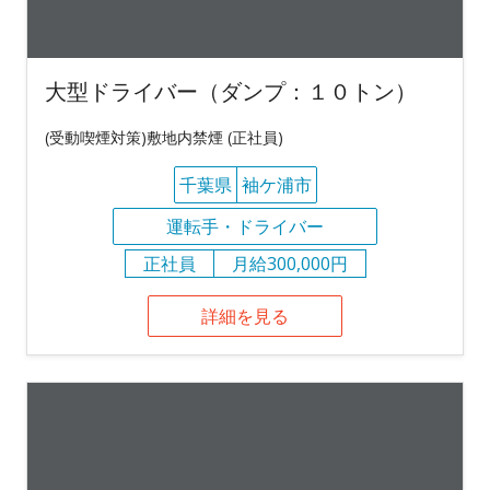
大型ドライバー（ダンプ：１０トン）
(受動喫煙対策)敷地内禁煙 (正社員)
千葉県
袖ケ浦市
運転手・ドライバー
正社員
月給300,000円
詳細を見る