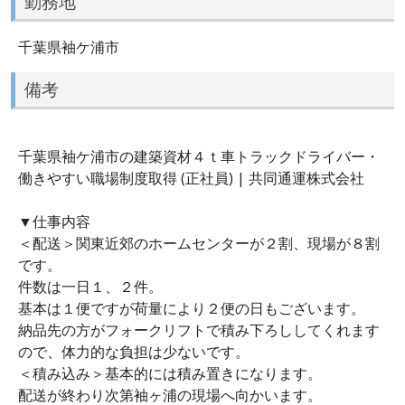
勤務地
千葉県袖ケ浦市
備考
千葉県袖ケ浦市の建築資材４ｔ車トラックドライバー・
働きやすい職場制度取得 (正社員) | 共同通運株式会社
▼仕事内容
＜配送＞関東近郊のホームセンターが２割、現場が８割
です。
件数は一日１、２件。
基本は１便ですが荷量により２便の日もございます。
納品先の方がフォークリフトで積み下ろししてくれます
ので、体力的な負担は少ないです。
＜積み込み＞基本的には積み置きになります。
配送が終わり次第袖ヶ浦の現場へ向かいます。