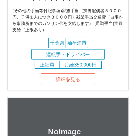
(その他の手当等付記事項)家族手当（扶養配偶者５０００
円、子供１人につき３０００円）残業手当交通費（自宅か
ら事務所までのガソリン代を支給します） (通勤手当)実費
支給（上限あり）
千葉県
袖ケ浦市
運転手・ドライバー
正社員
月給350,000円
詳細を見る