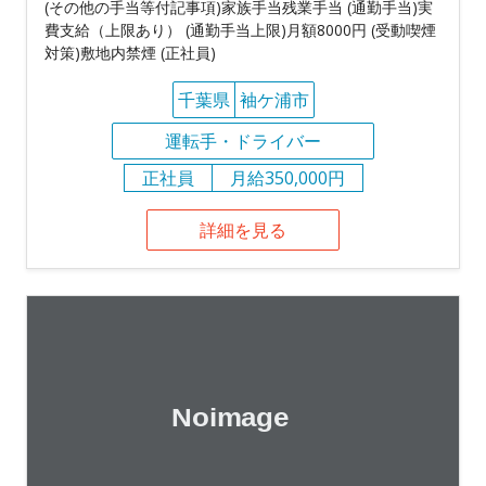
(その他の手当等付記事項)家族手当残業手当 (通勤手当)実
費支給（上限あり） (通勤手当上限)月額8000円 (受動喫煙
対策)敷地内禁煙 (正社員)
千葉県
袖ケ浦市
運転手・ドライバー
正社員
月給350,000円
詳細を見る