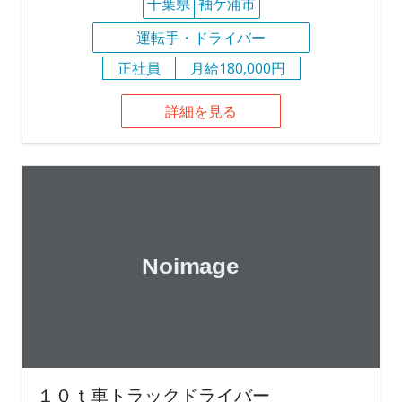
千葉県
袖ケ浦市
運転手・ドライバー
正社員
月給180,000円
詳細を見る
１０ｔ車トラックドライバー