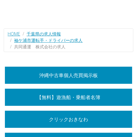
HOME
千葉県の求人情報
袖ケ浦市運転手・ドライバーの求人
共同通運 株式会社の求人
沖縄中古車個人売買掲示板
【無料】遊漁船・乗船者名簿
クリックおきなわ