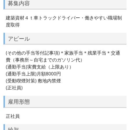
募集内容
建築資材４ｔ車トラックドライバー・働きやすい職場制
度取得
アピール
(その他の手当等付記事項)＊家族手当＊残業手当＊交通
費（事務所～自宅までのガソリン代）
(通勤手当)実費支給（上限あり）
(通勤手当上限)月額8000円
(受動喫煙対策) 敷地内禁煙
(正社員)
雇用形態
正社員
給与