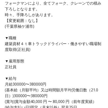
フォークマンにより、全てフォーク、クレーンでの積み
下ろしとなります。
時々、手降ろしがあります。
【変更範囲：なし】
(千葉県袖ケ浦市)
▼職種
建築資材４ｔ車トラックドライバー・働きやすい職場制
度取得(正社員)
▼雇用形態
正社員
▼給与
月給300000〜380000円
(基本給（月額平均）又は時間額月平均労働日数（21.0
日）)300000〜380000円
(賞与)賞与金額40,000 円 〜 80,000 円（前年度実績）
(給与支払い日)固定（月末以外）翌月25日