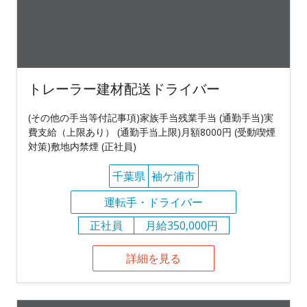
トレーラー建材配送ドライバー
(その他の手当等付記事項)家族手当残業手当 (通勤手当)実
費支給（上限あり） (通勤手当上限)月額8000円 (受動喫煙
対策)敷地内禁煙 (正社員)
千葉県
袖ケ浦市
運転手・ドライバー
正社員
月給350,000円
詳細を見る