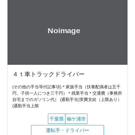
４ｔ車トラックドライバー
(その他の手当等付記事項)＊家族手当（扶養配偶者は五千
円、子供一人につき三千円）＊残業手当＊交通費（事務所
自宅までのガソリン代） (通勤手当)実費支給（上限あり）
(通勤手当上限
千葉県
袖ケ浦市
運転手・ドライバー