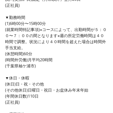
(正社員)
▼勤務時間
(1)6時00分〜15時00分
(就業時間特記事項)※コースによって、出勤時間が５：０
０〜７：００の間となります※週の所定労働時間は４０
時間で調整。状況により４０時間を超えた場合は時間外
手当支給。
(休憩時間)60分
(時間外労働)月平均20時間
(千葉県袖ケ浦市)
▼休日・休暇
(休日)日・祝・その他
(その他休日)日曜日・祝日・お盆休み年末年始
(年間休日数)110日
(正社員)