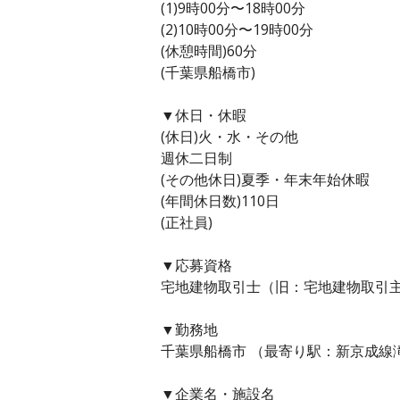
(1)9時00分〜18時00分
(2)10時00分〜19時00分
(休憩時間)60分
(千葉県船橋市)
▼休日・休暇
(休日)火・水・その他
週休二日制
(その他休日)夏季・年末年始休暇
(年間休日数)110日
(正社員)
▼応募資格
宅地建物取引士（旧：宅地建物取引
▼勤務地
千葉県船橋市 （最寄り駅：新京成線
▼企業名・施設名