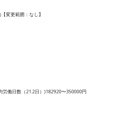
動【変更範囲：なし】
日数（21.2日）)182920〜350000円