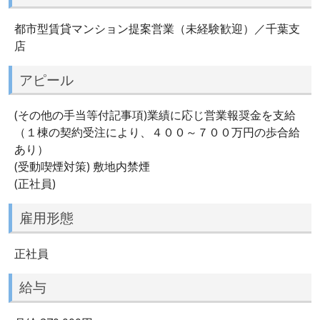
都市型賃貸マンション提案営業（未経験歓迎）／千葉支
店
アピール
(その他の手当等付記事項)業績に応じ営業報奨金を支給
（１棟の契約受注により、４００～７００万円の歩合給
あり）
(受動喫煙対策) 敷地内禁煙
(正社員)
雇用形態
正社員
給与