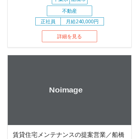
不動産
正社員
月給240,000円
詳細を見る
賃貸住宅メンテナンスの提案営業／船橋