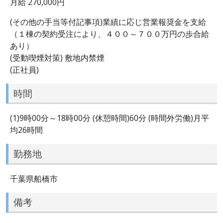
月給 270,000円
(その他の手当等付記事項)業績に応じ営業報奨金を支給
（１棟の契約受注により、４００～７００万円の歩合給
あり）
(受動喫煙対策) 敷地内禁煙
(正社員)
時間
(1)9時00分～18時00分 (休憩時間)60分 (時間外労働)月平
均26時間
勤務地
千葉県船橋市
備考