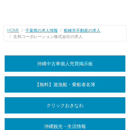
HOME
千葉県の求人情報
船橋市不動産の求人
生和コーポレーション株式会社の求人
沖縄中古車個人売買掲示板
【無料】遊漁船・乗船者名簿
クリックおきなわ
沖縄観光・生活情報