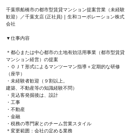
千葉県船橋市の都市型賃貸マンション提案営業（未経験
歓迎）／千葉支店 (正社員) | 生和コーポレーション株式
会社
▼仕事内容
＊都心または中心都市の土地有効活用事業（都市型賃貸
マンション経営）の提案
・ＯＪＴ形式によるマンツーマン指導＋定期的な研修
（座学）
・未経験者歓迎（９割以上。
建築、不動産等の知識経験不問）
・見込客発掘後は、設計
・工事
・不動産
・金融
・税務の専門家とのチーム営業スタイル
＊変更範囲：会社の定める業務