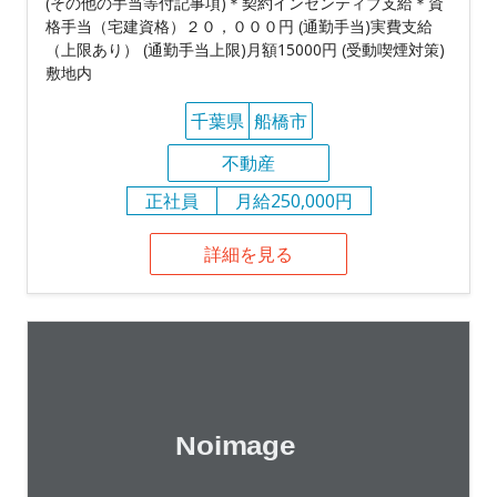
(その他の手当等付記事項)＊契約インセンティブ支給＊資
格手当（宅建資格）２０，０００円 (通勤手当)実費支給
（上限あり） (通勤手当上限)月額15000円 (受動喫煙対策)
敷地内
千葉県
船橋市
不動産
正社員
月給250,000円
詳細を見る