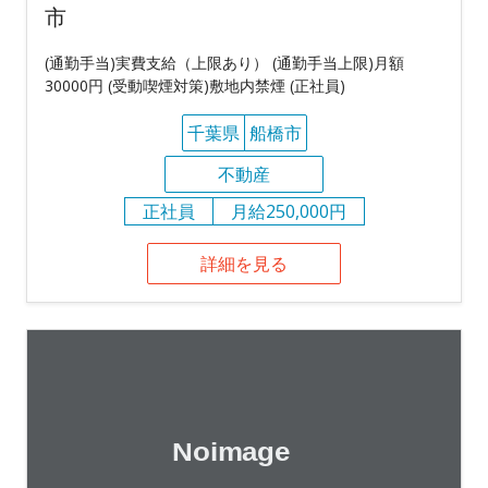
市
(通勤手当)実費支給（上限あり） (通勤手当上限)月額
30000円 (受動喫煙対策)敷地内禁煙 (正社員)
千葉県
船橋市
不動産
正社員
月給250,000円
詳細を見る