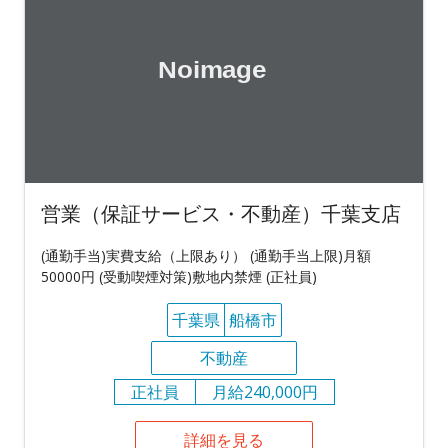
営業（保証サービス・不動産）千葉支店
(通勤手当)実費支給（上限あり） (通勤手当上限)月額
50000円 (受動喫煙対策)敷地内禁煙 (正社員)
千葉県
船橋市
不動産
正社員
月給240,000円
詳細を見る