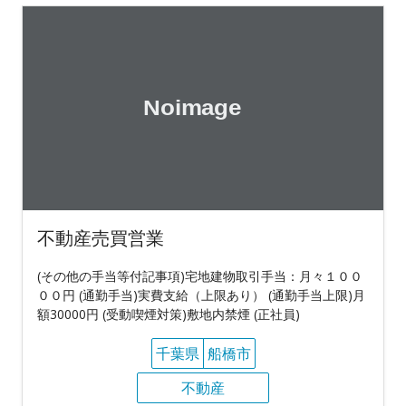
不動産売買営業
(その他の手当等付記事項)宅地建物取引手当：月々１００
００円 (通勤手当)実費支給（上限あり） (通勤手当上限)月
額30000円 (受動喫煙対策)敷地内禁煙 (正社員)
千葉県
船橋市
不動産