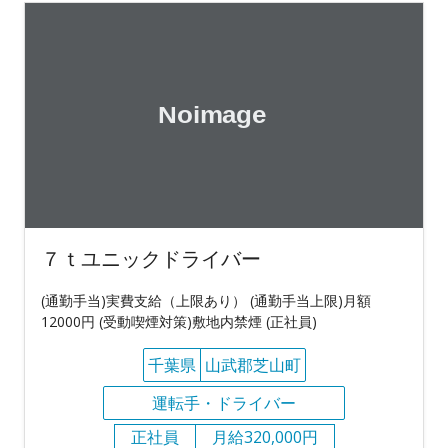
７ｔユニックドライバー
(通勤手当)実費支給（上限あり） (通勤手当上限)月額
12000円 (受動喫煙対策)敷地内禁煙 (正社員)
千葉県
山武郡芝山町
運転手・ドライバー
正社員
月給320,000円