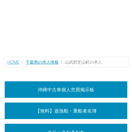
HOME
千葉県の求人情報
山武郡芝山町の求人
沖縄中古車個人売買掲示板
【無料】遊漁船・乗船者名簿