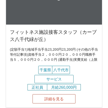
フィットネス施設接客スタッフ（カーブ
ス八千代緑が丘）
(定額手当1)地域手当手当23,200円23,200円 (その他の手当
等付記事項)資格手当２，０００円２０，０００円職務手
当５，０００円２０，０００円 (通勤手当)実費支給（上限
千葉県
八千代市
サービス
正社員
月給260,000円
詳細を見る