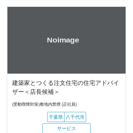
建築家とつくる注文住宅の住宅アドバイ
ザー＜店長候補＞
(受動喫煙対策)敷地内禁煙 (正社員)
千葉県
八千代市
サービス