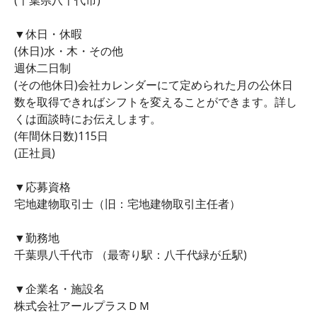
▼休日・休暇
(休日)水・木・その他
週休二日制
(その他休日)会社カレンダーにて定められた月の公休日
数を取得できればシフトを変えることができます。詳し
くは面談時にお伝えします。
(年間休日数)115日
(正社員)
▼応募資格
宅地建物取引士（旧：宅地建物取引主任者）
▼勤務地
千葉県八千代市 （最寄り駅：八千代緑が丘駅)
▼企業名・施設名
株式会社アールプラスＤＭ