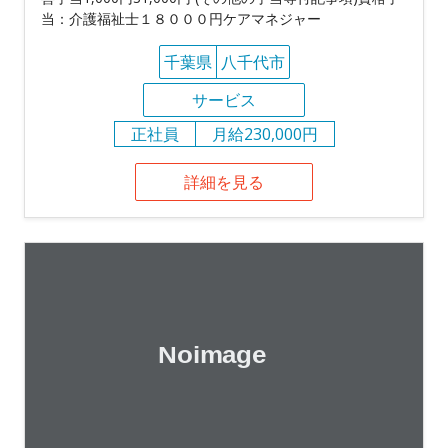
当：介護福祉士１８０００円ケアマネジャー
千葉県
八千代市
サービス
正社員
月給230,000円
詳細を見る