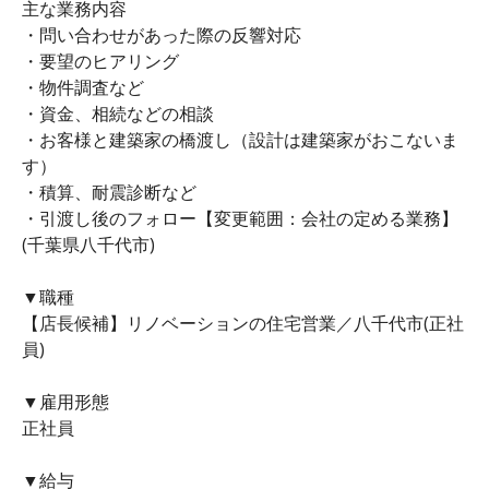
主な業務内容
・問い合わせがあった際の反響対応
・要望のヒアリング
・物件調査など
・資金、相続などの相談
・お客様と建築家の橋渡し（設計は建築家がおこないま
す）
・積算、耐震診断など
・引渡し後のフォロー【変更範囲：会社の定める業務】
(千葉県八千代市)
▼職種
【店長候補】リノベーションの住宅営業／八千代市(正社
員)
▼雇用形態
正社員
▼給与