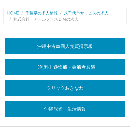
HOME
千葉県の求人情報
八千代市サービスの求人
株式会社 アールプラスＤＭの求人
沖縄中古車個人売買掲示板
【無料】遊漁船・乗船者名簿
クリックおきなわ
沖縄観光・生活情報