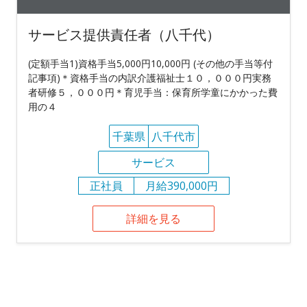
サービス提供責任者（八千代）
(定額手当1)資格手当5,000円10,000円 (その他の手当等付
記事項)＊資格手当の内訳介護福祉士１０，０００円実務
者研修５，０００円＊育児手当：保育所学童にかかった費
用の４
千葉県
八千代市
サービス
正社員
月給390,000円
詳細を見る