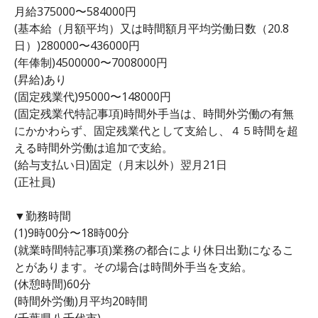
月給375000〜584000円
(基本給（月額平均）又は時間額月平均労働日数（20.8
日）)280000〜436000円
(年俸制)4500000〜7008000円
(昇給)あり
(固定残業代)95000〜148000円
(固定残業代特記事項)時間外手当は、時間外労働の有無
にかかわらず、固定残業代として支給し、４５時間を超
える時間外労働は追加で支給。
(給与支払い日)固定（月末以外）翌月21日
(正社員)
▼勤務時間
(1)9時00分〜18時00分
(就業時間特記事項)業務の都合により休日出勤になるこ
とがあります。その場合は時間外手当を支給。
(休憩時間)60分
(時間外労働)月平均20時間
(千葉県八千代市)