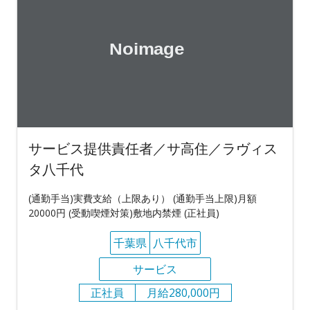
サービス提供責任者／サ高住／ラヴィス
タ八千代
(通勤手当)実費支給（上限あり） (通勤手当上限)月額
20000円 (受動喫煙対策)敷地内禁煙 (正社員)
千葉県
八千代市
サービス
正社員
月給280,000円