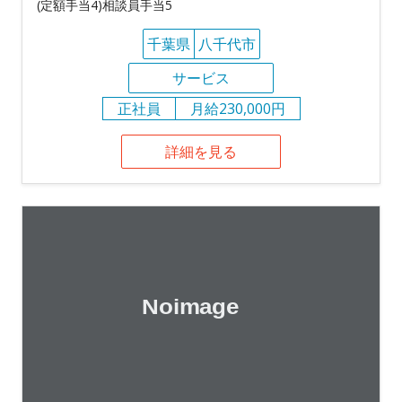
(定額手当4)相談員手当5
千葉県
八千代市
サービス
正社員
月給230,000円
詳細を見る