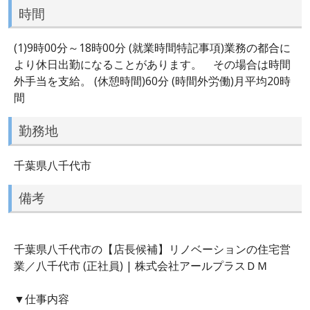
時間
(1)9時00分～18時00分 (就業時間特記事項)業務の都合に
より休日出勤になることがあります。 その場合は時間
外手当を支給。 (休憩時間)60分 (時間外労働)月平均20時
間
勤務地
千葉県八千代市
備考
千葉県八千代市の【店長候補】リノベーションの住宅営
業／八千代市 (正社員) | 株式会社アールプラスＤＭ
▼仕事内容