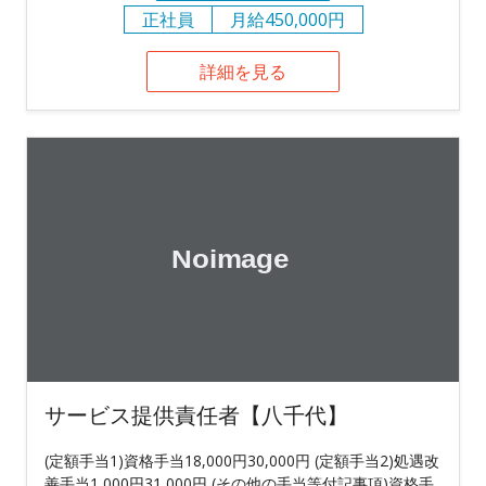
正社員
月給450,000円
詳細を見る
サービス提供責任者【八千代】
(定額手当1)資格手当18,000円30,000円 (定額手当2)処遇改
善手当1,000円31,000円 (その他の手当等付記事項)資格手