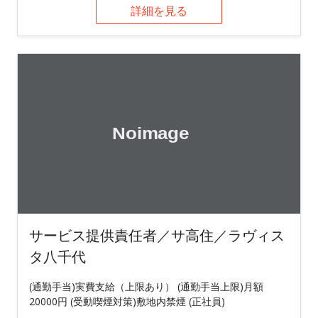
詳細を見る
サービス提供責任者／サ高住／ラヴィス
タ八千代
(通勤手当)実費支給（上限あり） (通勤手当上限)月額
20000円 (受動喫煙対策)敷地内禁煙 (正社員)