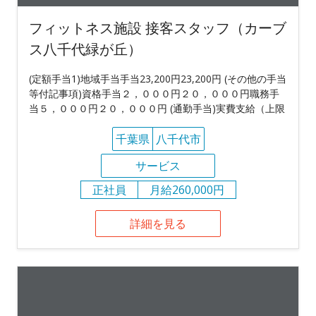
フィットネス施設 接客スタッフ（カーブ
ス八千代緑が丘）
(定額手当1)地域手当手当23,200円23,200円 (その他の手当
等付記事項)資格手当２，０００円２０，０００円職務手
当５，０００円２０，０００円 (通勤手当)実費支給（上限
千葉県
八千代市
サービス
正社員
月給260,000円
詳細を見る