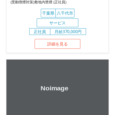
(受動喫煙対策)敷地内禁煙 (正社員)
千葉県
八千代市
サービス
正社員
月給370,000円
詳細を見る