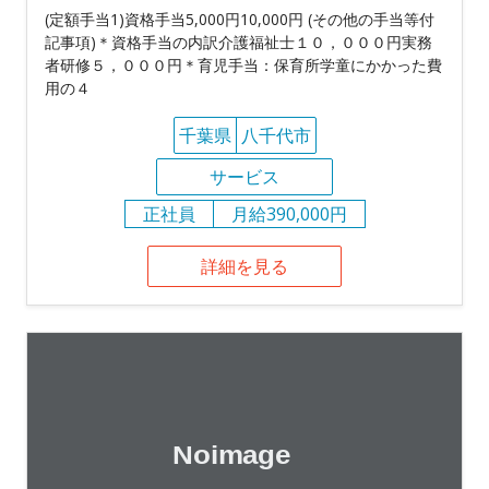
(定額手当1)資格手当5,000円10,000円 (その他の手当等付
記事項)＊資格手当の内訳介護福祉士１０，０００円実務
者研修５，０００円＊育児手当：保育所学童にかかった費
用の４
千葉県
八千代市
サービス
正社員
月給390,000円
詳細を見る