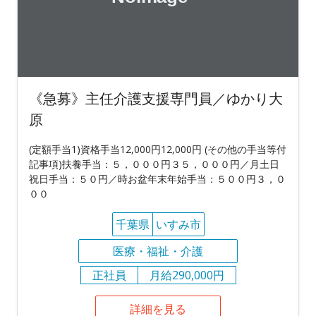
《急募》主任介護支援専門員／ゆかり大
原
(定額手当1)資格手当12,000円12,000円 (その他の手当等付
記事項)扶養手当：５，０００円３５，０００円／月土日
祝日手当：５０円／時お盆年末年始手当：５００円３，０
００
千葉県
いすみ市
医療・福祉・介護
正社員
月給290,000円
詳細を見る