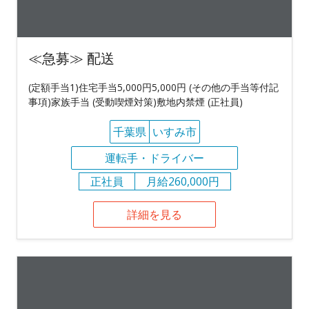
≪急募≫ 配送
(定額手当1)住宅手当5,000円5,000円 (その他の手当等付記
事項)家族手当 (受動喫煙対策)敷地内禁煙 (正社員)
千葉県
いすみ市
運転手・ドライバー
正社員
月給260,000円
詳細を見る