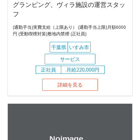
グランピング、ヴィラ施設の運営スタッ
フ
(通勤手当)実費支給（上限あり） (通勤手当上限)月額6000
円 (受動喫煙対策)敷地内禁煙 (正社員)
千葉県
いすみ市
サービス
正社員
月給220,000円
詳細を見る