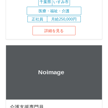
千葉県
いすみ市
医療・福祉・介護
正社員
月給250,000円
詳細を見る
介護支援専門員