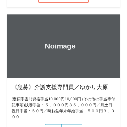
《急募》介護支援専門員／ゆかり大原
(定額手当1)資格手当10,000円10,000円 (その他の手当等付
記事項)扶養手当：５，０００円３５，０００円／月土日
祝日手当：５０円／時お盆年末年始手当：５００円３，０
００