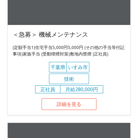
＜急募＞ 機械メンテナンス
(定額手当1)住宅手当5,000円5,000円 (その他の手当等付記
事項)家族手当 (受動喫煙対策)敷地内禁煙 (正社員)
千葉県
いすみ市
技術
正社員
月給280,000円
詳細を見る