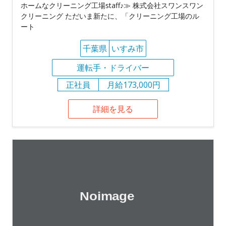
ホームなクリーニング工場staff♪≫ 株式会社スワンスワン
クリーニング ただいま新たに、「クリーニング工場のル
ート
千葉県
いすみ市
運転手・ドライバー
正社員
月給173,000円
詳細を見る