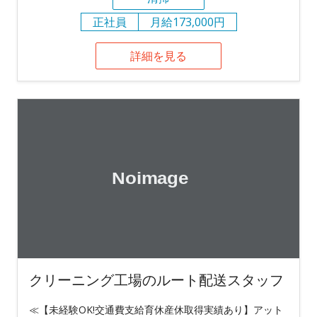
正社員
月給173,000円
詳細を見る
クリーニング工場のルート配送スタッフ
≪【未経験OK!交通費支給育休産休取得実績あり】アット