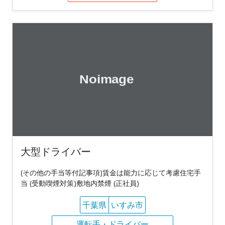
大型ドライバー
(その他の手当等付記事項)賃金は能力に応じて考慮住宅手
当 (受動喫煙対策)敷地内禁煙 (正社員)
千葉県
いすみ市
運転手・ドライバー