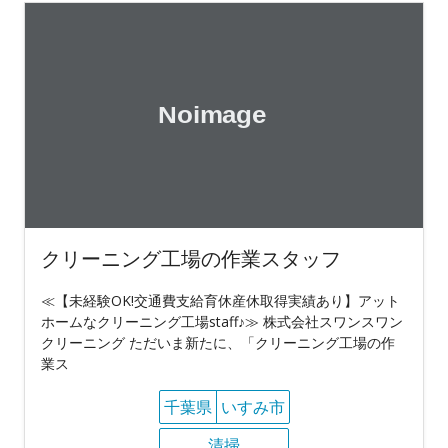
クリーニング工場の作業スタッフ
≪【未経験OK!交通費支給育休産休取得実績あり】アット
ホームなクリーニング工場staff♪≫ 株式会社スワンスワン
クリーニング ただいま新たに、「クリーニング工場の作
業ス
千葉県
いすみ市
清掃