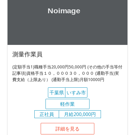
測量作業員
(定額手当1)職種手当20,000円50,000円 (その他の手当等付
記事項)資格手当１０，０００３０，０００ (通勤手当)実
費支給（上限あり） (通勤手当上限)月額10000円
千葉県
いすみ市
軽作業
正社員
月給200,000円
詳細を見る