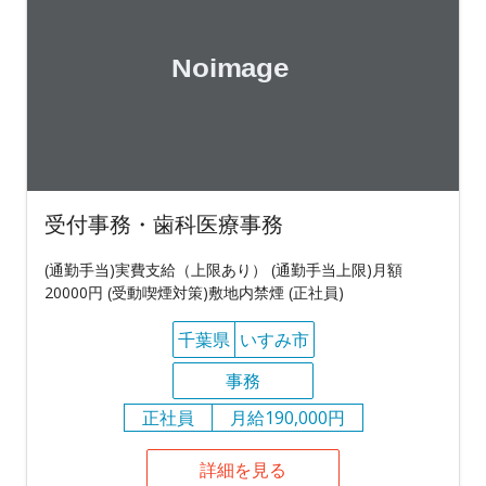
受付事務・歯科医療事務
(通勤手当)実費支給（上限あり） (通勤手当上限)月額
20000円 (受動喫煙対策)敷地内禁煙 (正社員)
千葉県
いすみ市
事務
正社員
月給190,000円
詳細を見る