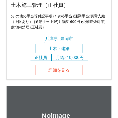
土木施工管理（正社員）
(その他の手当等付記事項)＊資格手当 (通勤手当)実費支給
（上限あり） (通勤手当上限)月額31600円 (受動喫煙対策)
敷地内禁煙 (正社員)
兵庫県
豊岡市
土木・建築
正社員
月給210,000円
詳細を見る