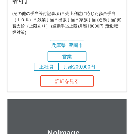
者可】
(その他の手当等付記事項)＊売上利益に応じた歩合手当
（１０％）＊残業手当＊出張手当＊家族手当 (通勤手当)実
費支給（上限あり） (通勤手当上限)月額18000円 (受動喫
煙対策)
兵庫県
豊岡市
営業
正社員
月給200,000円
詳細を見る