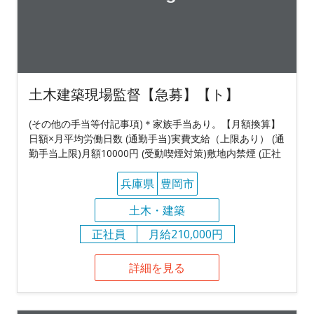
土木建築現場監督【急募】【ト】
(その他の手当等付記事項)＊家族手当あり。【月額換算】
日額×月平均労働日数 (通勤手当)実費支給（上限あり） (通
勤手当上限)月額10000円 (受動喫煙対策)敷地内禁煙 (正社
兵庫県
豊岡市
土木・建築
正社員
月給210,000円
詳細を見る