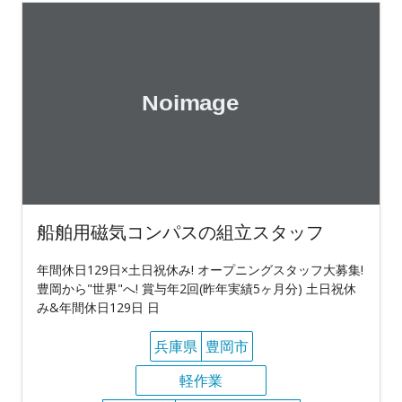
船舶用磁気コンパスの組立スタッフ
年間休日129日×土日祝休み! オープニングスタッフ大募集!
豊岡から"世界"へ! 賞与年2回(昨年実績5ヶ月分) 土日祝休
み&年間休日129日 日
兵庫県
豊岡市
軽作業