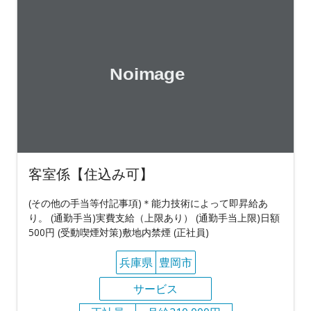
客室係【住込み可】
(その他の手当等付記事項)＊能力技術によって即昇給あ
り。 (通勤手当)実費支給（上限あり） (通勤手当上限)日額
500円 (受動喫煙対策)敷地内禁煙 (正社員)
兵庫県
豊岡市
サービス