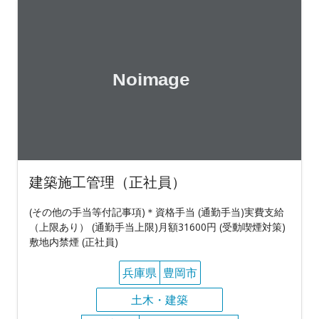
建築施工管理（正社員）
(その他の手当等付記事項)＊資格手当 (通勤手当)実費支給
（上限あり） (通勤手当上限)月額31600円 (受動喫煙対策)
敷地内禁煙 (正社員)
兵庫県
豊岡市
土木・建築