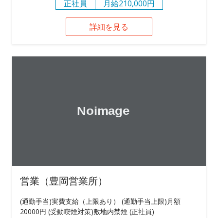
正社員
月給210,000円
詳細を見る
営業（豊岡営業所）
(通勤手当)実費支給（上限あり） (通勤手当上限)月額
20000円 (受動喫煙対策)敷地内禁煙 (正社員)