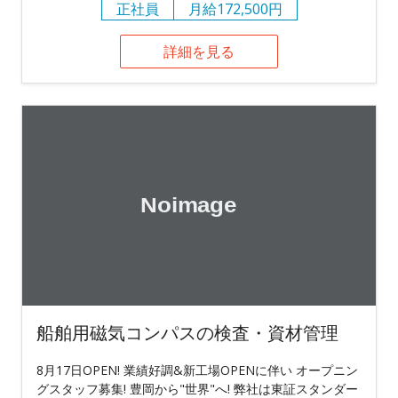
正社員
月給172,500円
詳細を見る
船舶用磁気コンパスの検査・資材管理
8月17日OPEN! 業績好調&新工場OPENに伴い オープニン
グスタッフ募集! 豊岡から"世界"へ! 弊社は東証スタンダー