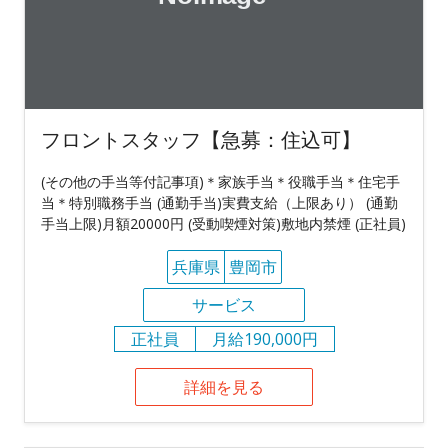
フロントスタッフ【急募：住込可】
(その他の手当等付記事項)＊家族手当＊役職手当＊住宅手
当＊特別職務手当 (通勤手当)実費支給（上限あり） (通勤
手当上限)月額20000円 (受動喫煙対策)敷地内禁煙 (正社員)
兵庫県
豊岡市
サービス
正社員
月給190,000円
詳細を見る