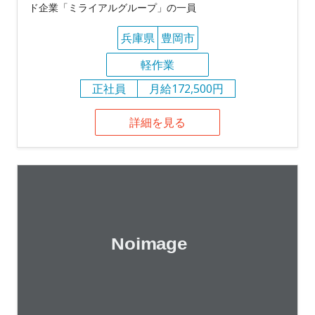
ド企業「ミライアルグループ」の一員
兵庫県
豊岡市
軽作業
正社員
月給172,500円
詳細を見る