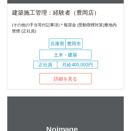
建築施工管理：経験者（豊岡店）
(その他の手当等付記事項)＊報奨金 (受動喫煙対策)敷地内
禁煙 (正社員)
兵庫県
豊岡市
土木・建築
正社員
月給400,000円
詳細を見る