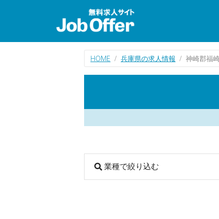
HOME
兵庫県の求人情報
神崎郡福
業種で絞り込む