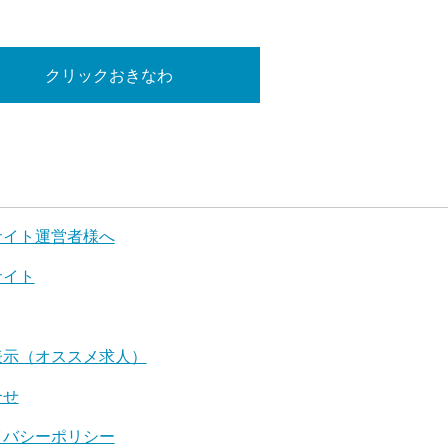
クリックおきなわ
サイト運営者様へ
サイト
表示（オススメ求人）
合せ
イバシーポリシー