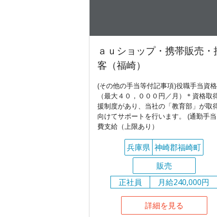
ａｕショップ・携帯販売・
客（福崎）
(その他の手当等付記事項)役職手当資
（最大４０，０００円／月）＊資格取
援制度があり、当社の「教育部」が取
向けてサポートを行います。 (通勤手当
費支給（上限あり）
兵庫県
神崎郡福崎町
販売
正社員
月給240,000円
詳細を見る