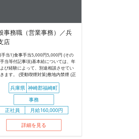
般事務職（営業事務）／兵
支店
額手当1)食事手当5,000円5,000円 (その
手当等付記事項)基本給については、年
よび経験によって、別途相談させてい
きます。 (受動喫煙対策)敷地内禁煙 (正
兵庫県
神崎郡福崎町
事務
正社員
月給160,000円
詳細を見る