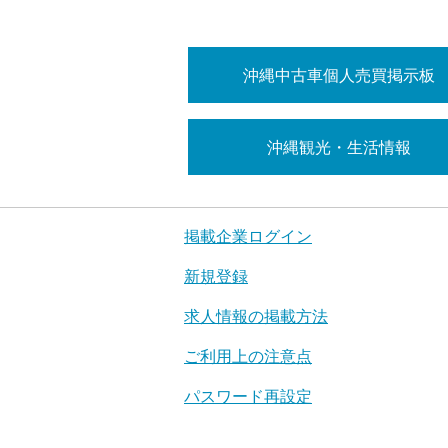
沖縄中古車個人売買掲示板
沖縄観光・生活情報
掲載企業ログイン
新規登録
求人情報の掲載方法
ご利用上の注意点
パスワード再設定