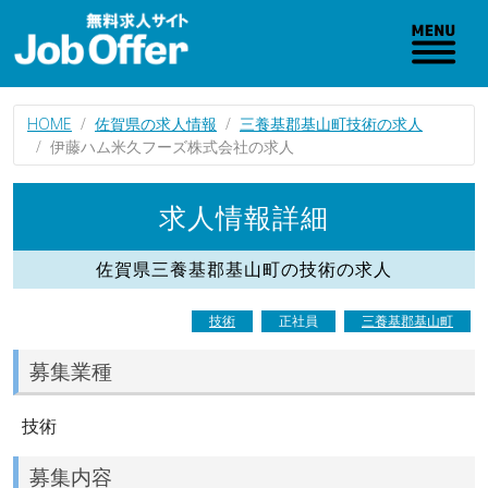
HOME
佐賀県の求人情報
三養基郡基山町技術の求人
伊藤ハム米久フーズ株式会社の求人
求人情報詳細
佐賀県三養基郡基山町の技術の求人
技術
正社員
三養基郡基山町
募集業種
技術
募集内容