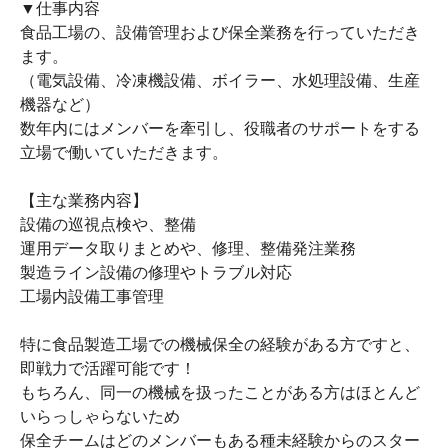
▼仕事内容
食品工場の、設備管理および保全業務を行っていただき
ます。
（電気設備、冷凍機設備、ボイラー、水処理設備、生産
機器など）
数年内にはメンバーを牽引し、役職者のサポートをする
立場で働いていただきます。
【主な業務内容】
設備の巡視点検や、整備
運用データ取りまとめや、修理、整備発注業務
製造ライン設備の修理やトラブル対応
工場内設備工事管理
特に食品製造工場での機械保全の経験がある方ですと、
即戦力で活躍可能です！
もちろん、同一の機械を扱ったことがある方はほとんど
いらっしゃらないため
保全チームはどのメンバーもある種未経験からのスター