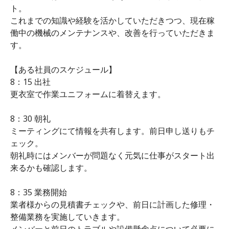
ト。
これまでの知識や経験を活かしていただきつつ、現在稼
働中の機械のメンテナンスや、改善を行っていただきま
す。
【ある社員のスケジュール】
8：15 出社
更衣室で作業ユニフォームに着替えます。
8：30 朝礼
ミーティングにて情報を共有します。前日申し送りもチ
ェック。
朝礼時にはメンバーが問題なく元気に仕事がスタート出
来るかも確認します。
8：35 業務開始
業者様からの見積書チェックや、前日に計画した修理・
整備業務を実施していきます。
メンバーと前日のトラブルや設備懸念点について必要に