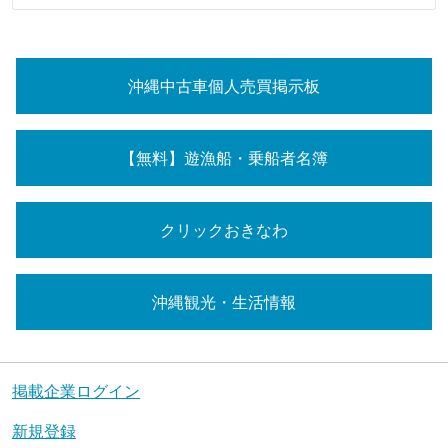
沖縄中古車個人売買掲示板
【無料】遊漁船・乗船者名簿
クリックおきなわ
沖縄観光・生活情報
掲載企業ログイン
新規登録