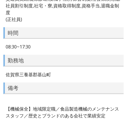
社員割引制度,社宅・寮,資格取得制度,資格手当,退職金制
度
(正社員)
時間
08:30~17:30
勤務地
佐賀県三養基郡基山町
備考
【機械保全】地域限定職／食品製造機械のメンテナンス
スタッフ／歴史とブランドのある会社で業績安定