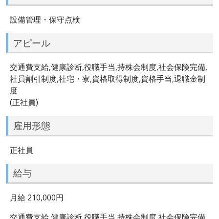
設備管理・保守点検
アピール
交通費支給,健康診断,役職手当,持株会制度,社会保険完備,
社員割引制度,社宅・寮,資格取得制度,資格手当,退職金制
度
(正社員)
雇用形態
正社員
給与
月給 210,000円
交通費支給,健康診断,役職手当,持株会制度,社会保険完備,