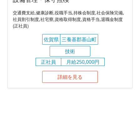
交通費支給,健康診断,役職手当,持株会制度,社会保険完備,
社員割引制度,社宅寮,資格取得制度,資格手当,退職金制度
(正社員)
佐賀県
三養基郡基山町
技術
正社員
月給250,000円
詳細を見る