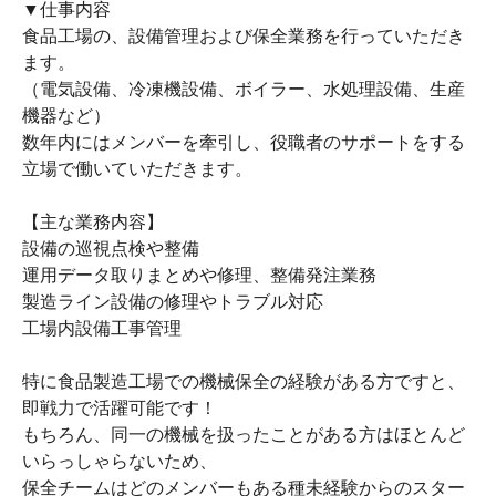
▼仕事内容
食品工場の、設備管理および保全業務を行っていただき
ます。
（電気設備、冷凍機設備、ボイラー、水処理設備、生産
機器など）
数年内にはメンバーを牽引し、役職者のサポートをする
立場で働いていただきます。
【主な業務内容】
設備の巡視点検や整備
運用データ取りまとめや修理、整備発注業務
製造ライン設備の修理やトラブル対応
工場内設備工事管理
特に食品製造工場での機械保全の経験がある方ですと、
即戦力で活躍可能です！
もちろん、同一の機械を扱ったことがある方はほとんど
いらっしゃらないため、
保全チームはどのメンバーもある種未経験からのスター