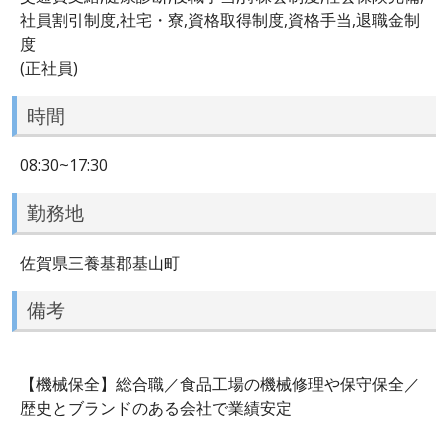
社員割引制度,社宅・寮,資格取得制度,資格手当,退職金制
度
(正社員)
時間
08:30~17:30
勤務地
佐賀県三養基郡基山町
備考
【機械保全】総合職／食品工場の機械修理や保守保全／
歴史とブランドのある会社で業績安定