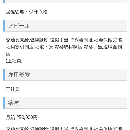
設備管理・保守点検
アピール
交通費支給,健康診断,役職手当,持株会制度,社会保険完備,
社員割引制度,社宅・寮,資格取得制度,資格手当,退職金制
度
(正社員)
雇用形態
正社員
給与
月給 250,000円
交通費支給,健康診断,役職手当,持株会制度,社会保険完備,