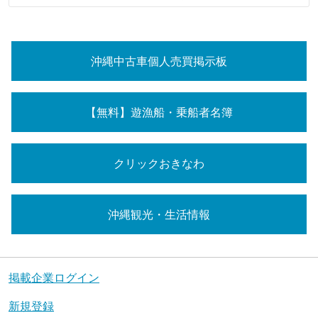
沖縄中古車個人売買掲示板
【無料】遊漁船・乗船者名簿
クリックおきなわ
沖縄観光・生活情報
掲載企業ログイン
新規登録