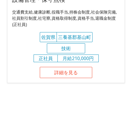
交通費支給,健康診断,役職手当,持株会制度,社会保険完備,
社員割引制度,社宅寮,資格取得制度,資格手当,退職金制度
(正社員)
佐賀県
三養基郡基山町
技術
正社員
月給210,000円
詳細を見る