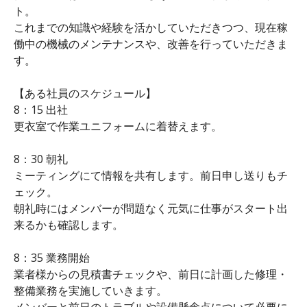
ト。
これまでの知識や経験を活かしていただきつつ、現在稼
働中の機械のメンテナンスや、改善を行っていただきま
す。
【ある社員のスケジュール】
8：15 出社
更衣室で作業ユニフォームに着替えます。
8：30 朝礼
ミーティングにて情報を共有します。前日申し送りもチ
ェック。
朝礼時にはメンバーが問題なく元気に仕事がスタート出
来るかも確認します。
8：35 業務開始
業者様からの見積書チェックや、前日に計画した修理・
整備業務を実施していきます。
メンバーと前日のトラブルや設備懸念点について必要に