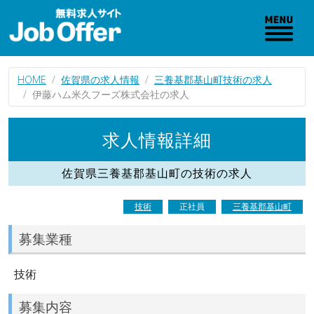
HOME
佐賀県の求人情報
三養基郡基山町技術の求人
伊藤ハム米久フーズ株式会社の求人
求人情報詳細
佐賀県三養基郡基山町の技術の求人
技術
正社員
三養基郡基山町
募集業種
技術
募集内容