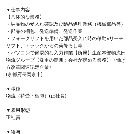
▼仕事内容
【具体的な業務】
・納品物の受入れ確認及び納品処理業務（機械部品等）
・部品の梱包、発送準備、発送作業
・フォークリフトを用いた部品受入れ時の移動※リーチ
リフト、トラックからの荷降ろし等
・パソコンで簡易的な入力作業【所属】生産本部物流部
物流グループ【変更の範囲：会社が定める業務】〈働き
方改革関連認定企業〉
(京都府長岡京市)
▼職種
物流（荷受・梱包）(正社員)
▼雇用形態
正社員
▼給与