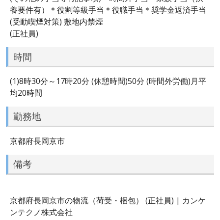
養要件有）＊役割等級手当＊役職手当＊奨学金返済手当
(受動喫煙対策) 敷地内禁煙
(正社員)
時間
(1)8時30分～17時20分 (休憩時間)50分 (時間外労働)月平
均20時間
勤務地
京都府長岡京市
備考
京都府長岡京市の物流（荷受・梱包） (正社員) | カンケ
ンテクノ株式会社