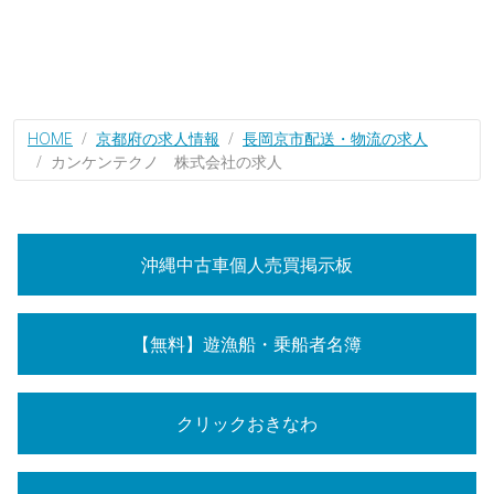
HOME
京都府の求人情報
長岡京市配送・物流の求人
カンケンテクノ 株式会社の求人
沖縄中古車個人売買掲示板
【無料】遊漁船・乗船者名簿
クリックおきなわ