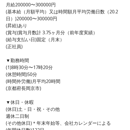
月給200000〜300000円
(基本給（月額平均）又は時間額月平均労働日数（20.2
日）)200000〜300000円
(昇給)あり
(賞与)賞与月数計 3.75ヶ月分（前年度実績）
(給与支払い日)固定（月末）
(正社員)
▼勤務時間
(1)8時30分〜17時20分
(休憩時間)50分
(時間外労働)月平均20時間
(京都府長岡京市)
▼休日・休暇
(休日)土・日・祝・その他
週休二日制
(その他休日)＊年末年始等、会社カレンダーによる
(年間休日数)122日