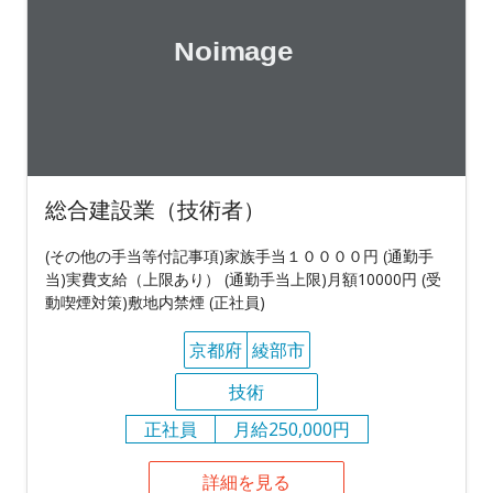
総合建設業（技術者）
(その他の手当等付記事項)家族手当１００００円 (通勤手
当)実費支給（上限あり） (通勤手当上限)月額10000円 (受
動喫煙対策)敷地内禁煙 (正社員)
京都府
綾部市
技術
正社員
月給250,000円
詳細を見る