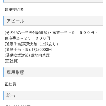
建築技術者
アピール
(その他の手当等付記事項)・家族手当～９，５００円・
住宅手当～２５，０００円
(通勤手当)実費支給（上限あり）
(通勤手当上限)月額50000円
(受動喫煙対策) 敷地内禁煙
(正社員)
雇用形態
正社員
給与