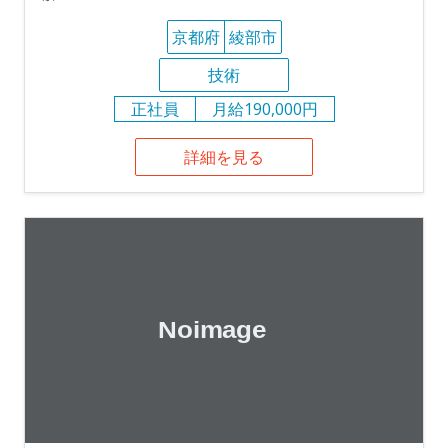
京都府
綾部市
技術
正社員
月給190,000円
詳細を見る