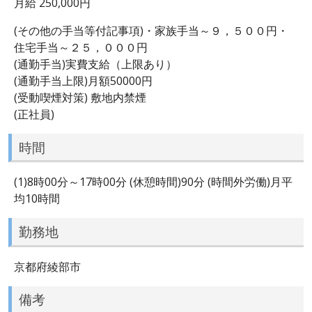
月給 250,000円
(その他の手当等付記事項)・家族手当～９，５００円・
住宅手当～２５，０００円
(通勤手当)実費支給（上限あり）
(通勤手当上限)月額50000円
(受動喫煙対策) 敷地内禁煙
(正社員)
時間
(1)8時00分～17時00分 (休憩時間)90分 (時間外労働)月平
均10時間
勤務地
京都府綾部市
備考