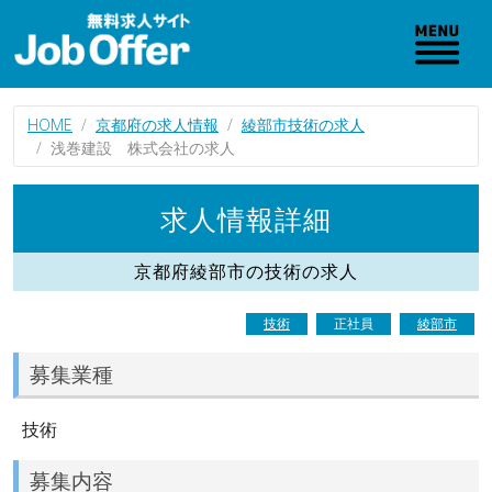
HOME
京都府の求人情報
綾部市技術の求人
浅巻建設 株式会社の求人
求人情報詳細
京都府綾部市の技術の求人
技術
正社員
綾部市
募集業種
技術
募集内容