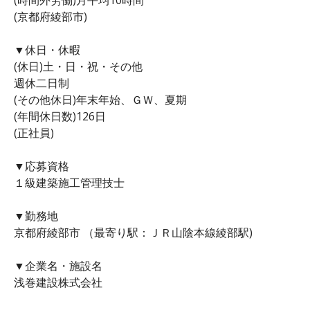
(京都府綾部市)
▼休日・休暇
(休日)土・日・祝・その他
週休二日制
(その他休日)年末年始、ＧＷ、夏期
(年間休日数)126日
(正社員)
▼応募資格
１級建築施工管理技士
▼勤務地
京都府綾部市 （最寄り駅：ＪＲ山陰本線綾部駅)
▼企業名・施設名
浅巻建設株式会社