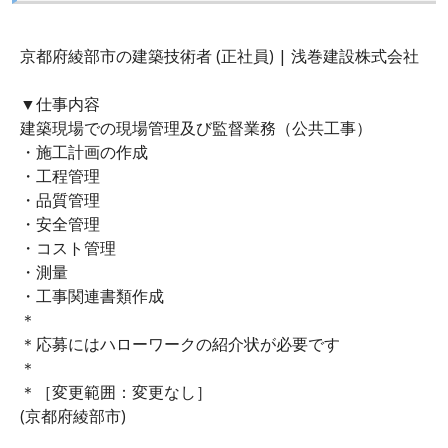
京都府綾部市の建築技術者 (正社員) | 浅巻建設株式会社
▼仕事内容
建築現場での現場管理及び監督業務（公共工事）
・施工計画の作成
・工程管理
・品質管理
・安全管理
・コスト管理
・測量
・工事関連書類作成
＊
＊応募にはハローワークの紹介状が必要です
＊
＊［変更範囲：変更なし］
(京都府綾部市)