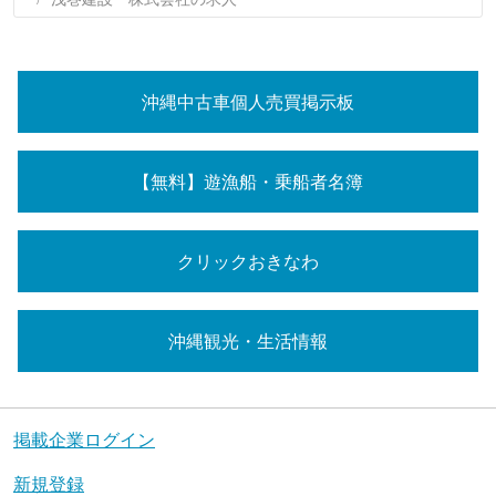
沖縄中古車個人売買掲示板
【無料】遊漁船・乗船者名簿
クリックおきなわ
沖縄観光・生活情報
掲載企業ログイン
新規登録