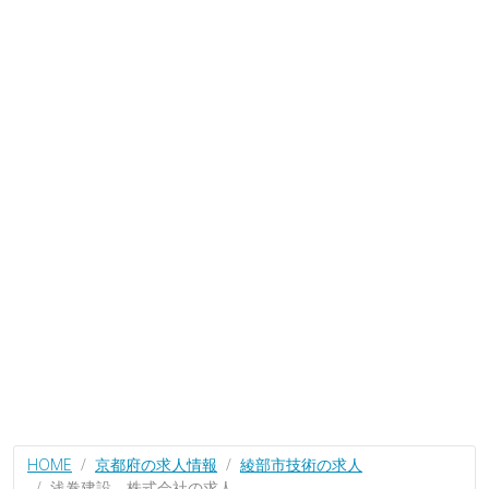
HOME
京都府の求人情報
綾部市技術の求人
浅巻建設 株式会社の求人