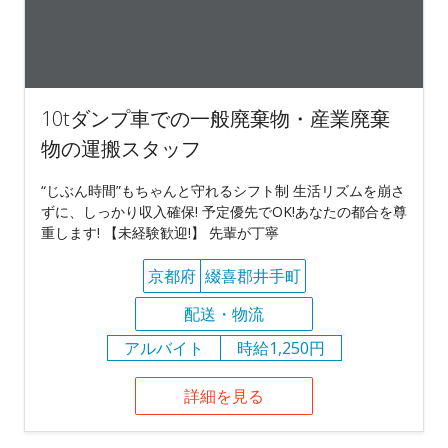
10tダンプ車での一般廃棄物・産業廃棄
物の運搬スタッフ
“じぶん時間”もちゃんと守れるシフト制 生活リズムを崩さ
ずに、しっかり収入確保! 予定優先でOK!あなたの都合を尊
重します! 【未経験歓迎!】 先輩が丁寧
京都府
綴喜郡井手町
配送・物流
アルバイト
時給1,250円
詳細を見る