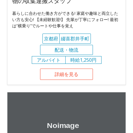
物の収集運搬スタッフ
暮らしに合わせた働き方ができる! 家庭や趣味と両立した
い方も安心! 【未経験歓迎!】 先輩が丁寧にフォロー! 最初
は“横乗り”でルートや仕事を覚え
京都府
綴喜郡井手町
配送・物流
アルバイト
時給1,250円
詳細を見る