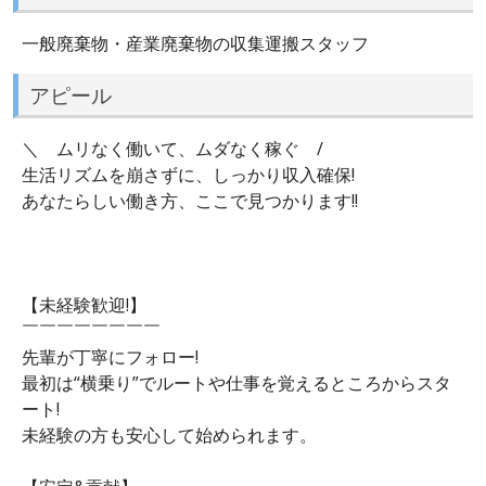
一般廃棄物・産業廃棄物の収集運搬スタッフ
アピール
＼ ムリなく働いて、ムダなく稼ぐ /
生活リズムを崩さずに、しっかり収入確保!
あなたらしい働き方、ここで見つかります!!
【未経験歓迎!】
￣￣￣￣￣￣￣￣
先輩が丁寧にフォロー!
最初は“横乗り”でルートや仕事を覚えるところからスタ
ート!
未経験の方も安心して始められます。