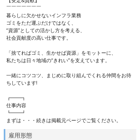
【安定&貢献】
￣￣￣￣￣￣￣
暮らしに欠かせないインフラ業務
ゴミをただ運ぶだけではなく、
“資源”としての活かし方を考える、
社会貢献度の高い仕事です。
「捨てればゴミ、生かせば資源」をモットーに、
私たちは日々地域の“きれい”を支えています。
一緒にコツコツ、まじめに取り組んでくれる仲間をお待
ちしています!
┏━━┓
仕事内容
┗━━┛
まずは・・・続きは掲載元ページでご覧ください。
雇用形態