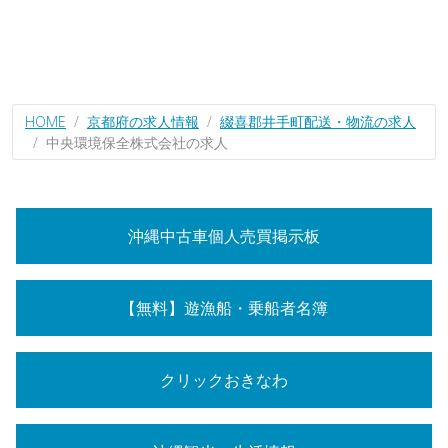
HOME
京都府の求人情報
綴喜郡井手町配送・物流の求人
中央環境保全株式会社の求人
沖縄中古車個人売買掲示板
【無料】遊漁船・乗船者名簿
クリックおきなわ