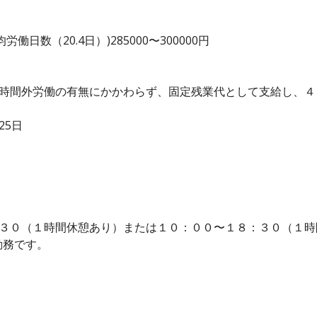
日数（20.4日）)285000〜300000円
、時間外労働の有無にかかわらず、固定残業代として支給し、
25日
：３０（１時間休憩あり）または１０：００〜１８：３０（１
勤務です。