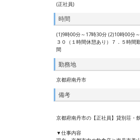
(正社員)
時間
(1)9時00分～17時30分 (2)1
３０（１時間休憩あり）７．５時間勤務
間
勤務地
京都府南丹市
備考
京都府南丹市の【正社員】貸別荘・飲食
▼仕事内容