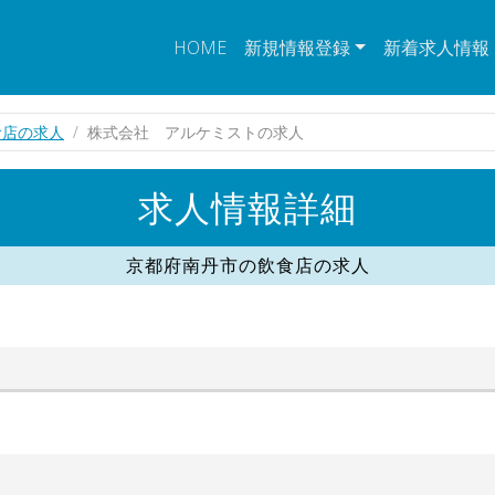
HOME
新規情報登録
新着求人情報
食店の求人
株式会社 アルケミストの求人
求人情報詳細
京都府南丹市の飲食店の求人