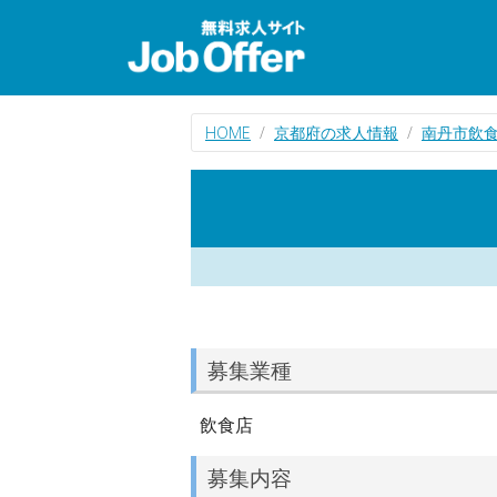
HOME
京都府の求人情報
南丹市飲
募集業種
飲食店
募集内容