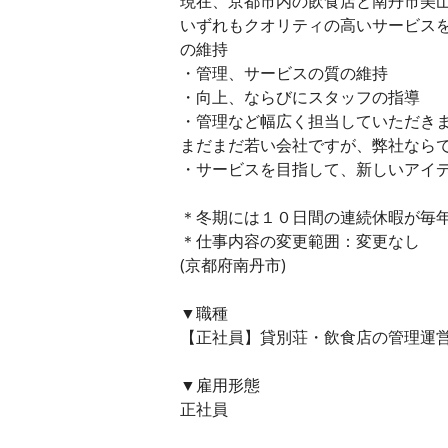
現在、京都市内の飲食店と南丹市美
いずれもクオリティの高いサービス
の維持
・管理、サービスの質の維持
・向上、ならびにスタッフの指導
・管理など幅広く担当していただき
まだまだ若い会社ですが、弊社なら
・サービスを目指して、新しいアイ
＊冬期には１０日間の連続休暇が毎
＊仕事内容の変更範囲：変更なし
(京都府南丹市)
▼職種
【正社員】貸別荘・飲食店の管理運営
▼雇用形態
正社員