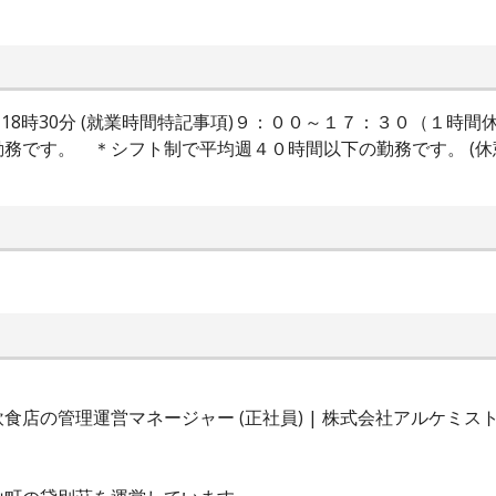
0時00分～18時30分 (就業時間特記事項)９：００～１７：３０（
です。 ＊シフト制で平均週４０時間以下の勤務です。 (休憩時間
店の管理運営マネージャー (正社員) | 株式会社アルケミス