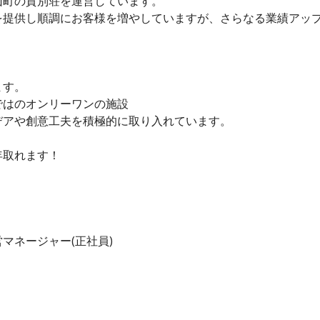
山町の貸別荘を運営しています。
を提供し順調にお客様を増やしていますが、さらなる業績アッ
ます。
ではのオンリーワンの施設
デアや創意工夫を積極的に取り入れています。
年取れます！
マネージャー(正社員)