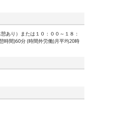
１時間休憩あり）または１０：００～１８：
)60分 (時間外労働)月平均20時
ト