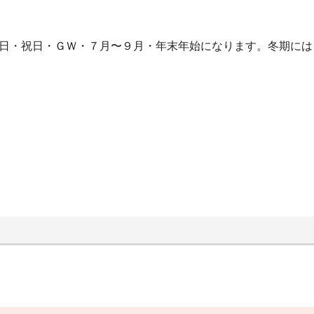
曜日・祝日・ＧＷ・７月〜９月・年末年始になります。冬期に