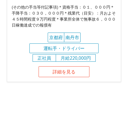
(その他の手当等付記事項)＊資格手当：０１、０００円＊
手降手当：０３０，０００円＊残業代（目安）：月およそ
４５時間程度９万円程度＊事業所全体で無事故６，０００
日稼働達成での報償有
京都府
南丹市
運転手・ドライバー
正社員
月給220,000円
詳細を見る