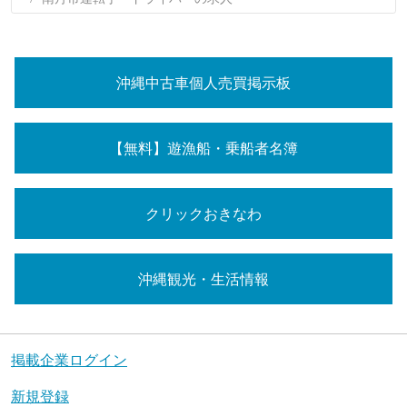
沖縄中古車個人売買掲示板
【無料】遊漁船・乗船者名簿
クリックおきなわ
沖縄観光・生活情報
掲載企業ログイン
新規登録