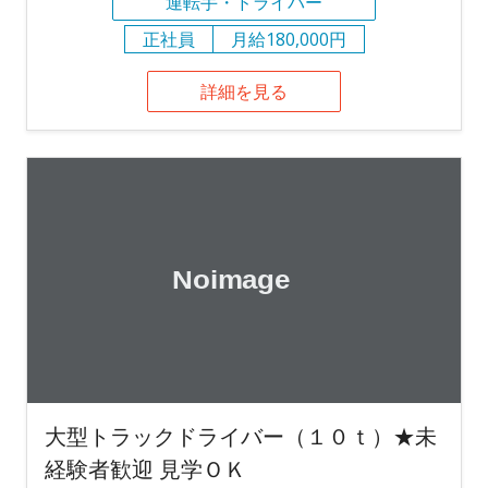
運転手・ドライバー
正社員
月給180,000円
詳細を見る
大型トラックドライバー（１０ｔ）★未
経験者歓迎 見学ＯＫ