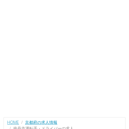
HOME
京都府の求人情報
南丹市運転手・ドライバーの求人