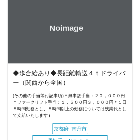
◆歩合給あり◆長距離輸送４ｔドライバ
ー（関西から全国）
(その他の手当等付記事項)＊無事故手当：２０，０００円
＊ファークリフト手当：１，５００円３，０００円＊１日
８時間勤務とし、８時間以上の勤務については残業代とし
て支給いたします (
京都府
南丹市