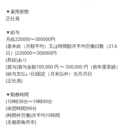
▼雇用形態
正社員
▼給与
月給220000〜300000円
(基本給（月額平均）又は時間額月平均労働日数（21.6
日）)220000〜300000円
(昇給)あり
(賞与)賞与金額100,000 円 〜 500,000 円（前年度実績）
(給与支払い日)固定（月末以外）当月25日
(正社員)
▼勤務時間
(1)9時30分〜19時00分
(休憩時間)90分
(時間外労働)月平均15時間
(京都府南丹市)