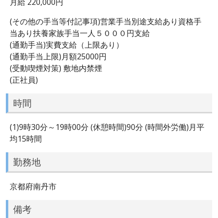
月給 220,000円
(その他の手当等付記事項)営業手当別途支給あり資格手
当あり扶養家族手当一人５０００円支給
(通勤手当)実費支給（上限あり）
(通勤手当上限)月額25000円
(受動喫煙対策) 敷地内禁煙
(正社員)
時間
(1)9時30分～19時00分 (休憩時間)90分 (時間外労働)月平
均15時間
勤務地
京都府南丹市
備考