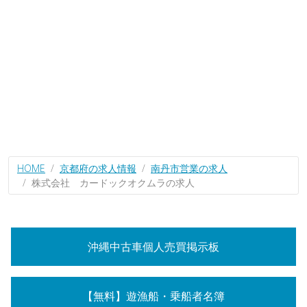
HOME
京都府の求人情報
南丹市営業の求人
株式会社 カードックオクムラの求人
沖縄中古車個人売買掲示板
【無料】遊漁船・乗船者名簿