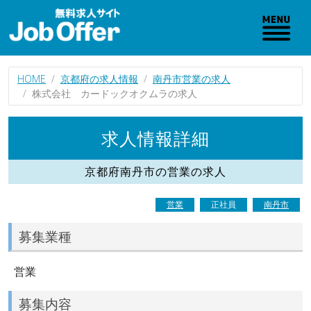
HOME
京都府の求人情報
南丹市営業の求人
株式会社 カードックオクムラの求人
求人情報詳細
京都府南丹市の営業の求人
営業
正社員
南丹市
募集業種
営業
募集内容