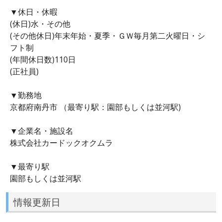
▼休日・休暇
(休日)水・その他
(その他休日)年末年始・夏季・ＧＷ毎月第二火曜日・シ
フト制
(年間休日数)110日
(正社員)
▼勤務地
京都府南丹市 （最寄り駅：園部もしくは並河駅)
▼企業名・施設名
株式会社カードックオクムラ
▼最寄り駅
園部もしくは並河駅
情報更新日