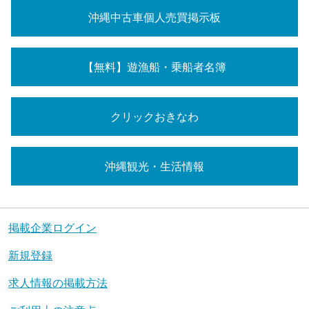
沖縄中古車個人売買掲示板
【無料】遊漁船・乗船者名簿
クリックおきなわ
沖縄観光・生活情報
掲載企業ログイン
新規登録
求人情報の掲載方法