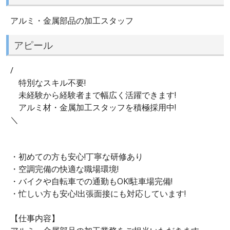
アルミ・金属部品の加工スタッフ
アピール
/
特別なスキル不要!
未経験から経験者まで幅広く活躍できます!
アルミ材・金属加工スタッフを積極採用中!
＼
・初めての方も安心!丁寧な研修あり
・空調完備の快適な職場環境!
・バイクや自転車での通勤もOK!駐車場完備!
・忙しい方も安心!出張面接にも対応しています!
【仕事内容】