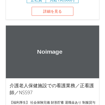
詳細を見る
介護老人保健施設での看護業務／正看護
師／NSS97
【福利厚生】 社会保険完備 財形貯蓄 退職金あり 制服貸与