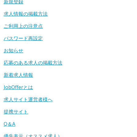
新規登録
求人情報の掲載方法
ご利用上の注意点
パスワード再設定
お知らせ
応募のある求人の掲載方法
新着求人情報
JobOfferとは
求人サイト運営者様へ
提携サイト
Q＆A
優先表示（オススメ求人）