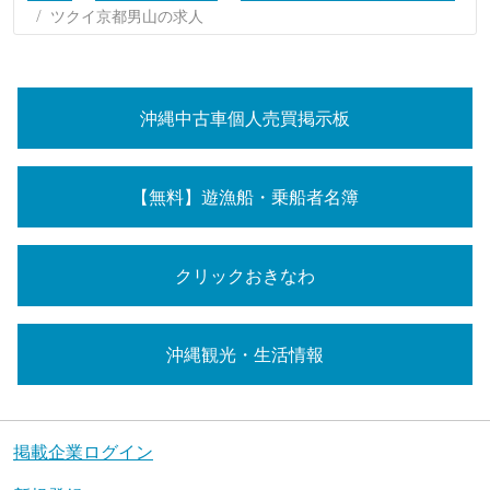
ツクイ京都男山の求人
沖縄中古車個人売買掲示板
【無料】遊漁船・乗船者名簿
クリックおきなわ
沖縄観光・生活情報
掲載企業ログイン