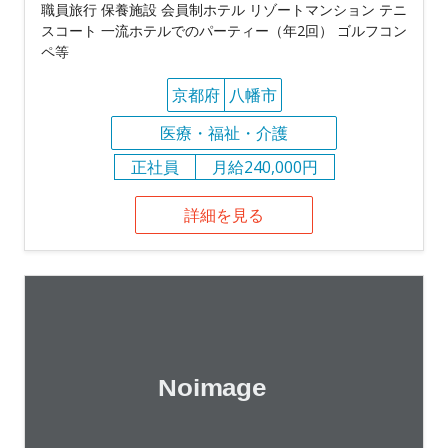
職員旅行 保養施設 会員制ホテル リゾートマンション テニ
スコート 一流ホテルでのパーティー（年2回） ゴルフコン
ペ等
京都府
八幡市
医療・福祉・介護
正社員
月給240,000円
詳細を見る