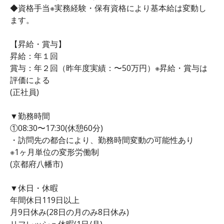
◆資格手当※実務経験・保有資格により基本給は変動し
ます。
【昇給・賞与】
昇給：年１回
賞与：年２回（昨年度実績：〜50万円）※昇給・賞与は
評価による
(正社員)
▼勤務時間
①08:30〜17:30(休憩60分)
・訪問先の都合により、勤務時間変動の可能性あり
※1ヶ月単位の変形労働制
(京都府八幡市)
▼休日・休暇
年間休日119日以上
月9日休み(28日の月のみ8日休み)
リフレッシュ休暇(1日/月)