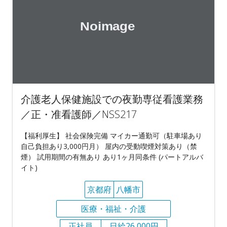
介護老人保健施設での夜勤専従看護業務
／正・准看護師／NSS217
【福利厚生】 社会保険完備 マイカー通勤可（駐車場あり
自己負担あり3,000円月） 屋内の受動喫煙対策あり（禁
煙） 試用期間の有無あり あり1ヶ月同条件 (パートアルバ
イト)
京都府
八幡市
医療・福祉・介護
正社員
日給26,000円