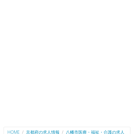
HOME
京都府の求人情報
八幡市医療・福祉・介護の求人