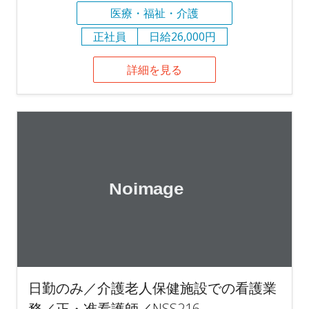
医療・福祉・介護
正社員
日給26,000円
詳細を見る
日勤のみ／介護老人保健施設での看護業
務／正・准看護師／NSS216