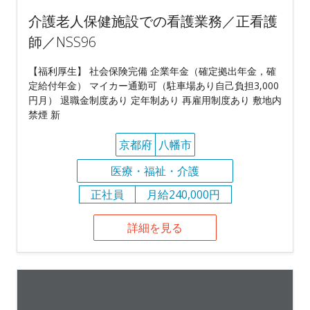
介護老人保健施設での看護業務／正看護
師／NSS96
【福利厚生】 社会保険完備 企業年金（確定拠出年金，確
定給付年金） マイカー通勤可（駐車場あり自己負担3,000
円月） 退職金制度あり 定年制あり 再雇用制度あり 敷地内
禁煙 新
京都府
八幡市
医療・福祉・介護
正社員
月給240,000円
詳細を見る