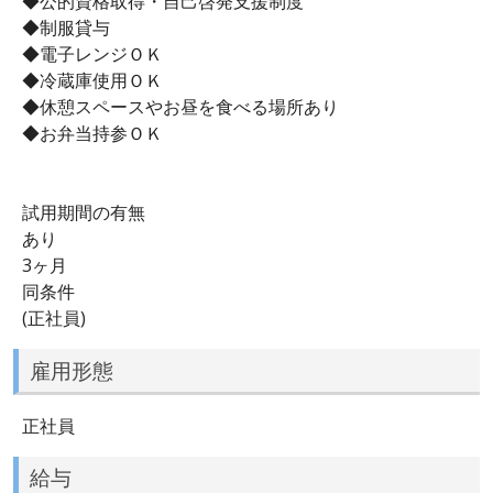
◆公的資格取得・自己啓発支援制度
◆制服貸与
◆電子レンジＯＫ
◆冷蔵庫使用ＯＫ
◆休憩スペースやお昼を食べる場所あり
◆お弁当持参ＯＫ
試用期間の有無
あり
3ヶ月
同条件
(正社員)
雇用形態
正社員
給与