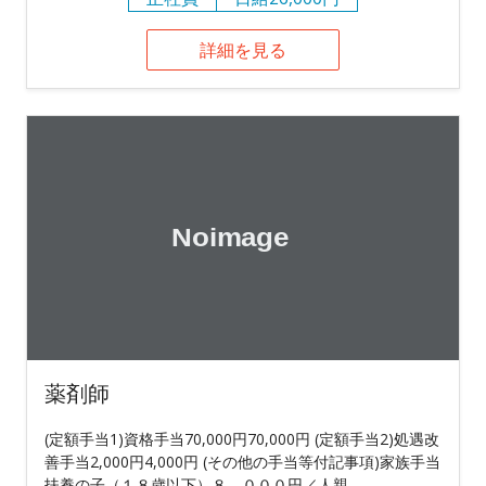
詳細を見る
薬剤師
(定額手当1)資格手当70,000円70,000円 (定額手当2)処遇改
善手当2,000円4,000円 (その他の手当等付記事項)家族手当
扶養の子（１８歳以下）８，０００円／人親