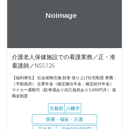
介護老人保健施設での看護業務／正・准
看護師／NSS126
【福利厚生】 社会保険完備 財形 借り上げ社宅制度 寮費：
（半額負担） 企業年金（確定拠出年金，確定給付年金）
マイカー通勤可（駐車場あり自己負担あり3,000円月） 退
職金制度
京都府
八幡市
医療・福祉・介護
正社員
月給190,000円