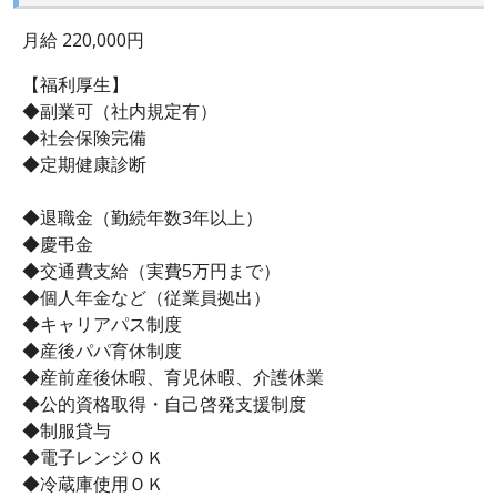
月給 220,000円
【福利厚生】
◆副業可（社内規定有）
◆社会保険完備
◆定期健康診断
◆退職金（勤続年数3年以上）
◆慶弔金
◆交通費支給（実費5万円まで）
◆個人年金など（従業員拠出）
◆キャリアパス制度
◆産後パパ育休制度
◆産前産後休暇、育児休暇、介護休業
◆公的資格取得・自己啓発支援制度
◆制服貸与
◆電子レンジＯＫ
◆冷蔵庫使用ＯＫ