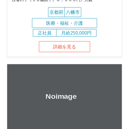
京都府
八幡市
医療・福祉・介護
正社員
月給250,000円
詳細を見る