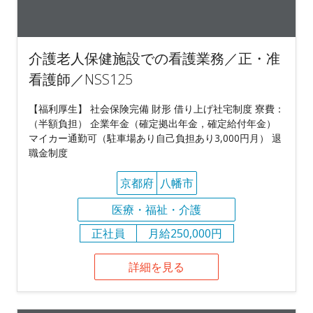
介護老人保健施設での看護業務／正・准
看護師／NSS125
【福利厚生】 社会保険完備 財形 借り上げ社宅制度 寮費：
（半額負担） 企業年金（確定拠出年金，確定給付年金）
マイカー通勤可（駐車場あり自己負担あり3,000円月） 退
職金制度
京都府
八幡市
医療・福祉・介護
正社員
月給250,000円
詳細を見る