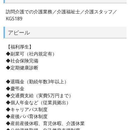
訪問介護での介護業務／介護福祉士／介護スタッフ／
KGS189
アピール
【福利厚生】
◆副業可（社内規定有）
◆社会保険完備
◆定期健康診断
◆退職金（勤続年数3年以上）
◆慶弔金
◆交通費支給（実費5万円まで）
◆個人年金など（従業員拠出）
◆キャリアパス制度
◆産後パパ育休制度
◆産前産後休暇、育児休暇、介護休業