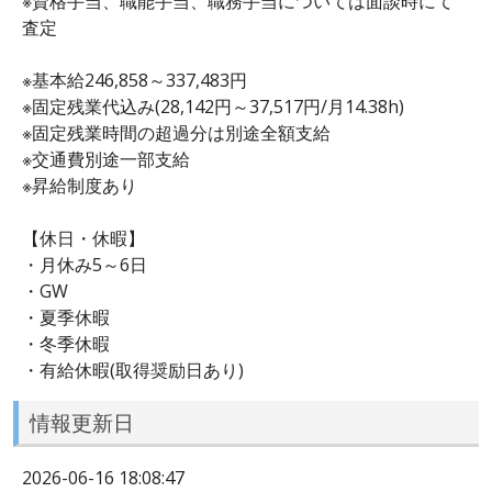
※資格手当、職能手当、職務手当については面談時にて
査定
※基本給246,858～337,483円
※固定残業代込み(28,142円～37,517円/月14.38h)
※固定残業時間の超過分は別途全額支給
※交通費別途一部支給
※昇給制度あり
【休日・休暇】
・月休み5～6日
・GW
・夏季休暇
・冬季休暇
・有給休暇(取得奨励日あり)
情報更新日
2026-06-16 18:08:47