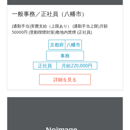
一般事務／正社員（八幡市）
(通勤手当)実費支給（上限あり） (通勤手当上限)月額
50000円 (受動喫煙対策)敷地内禁煙 (正社員)
京都府
八幡市
事務
正社員
月給220,000円
詳細を見る