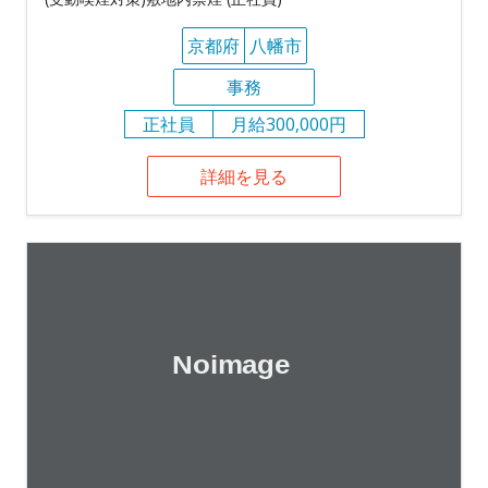
京都府
八幡市
事務
正社員
月給300,000円
詳細を見る