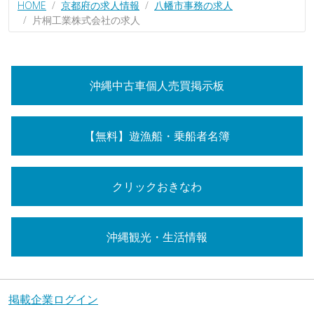
HOME
京都府の求人情報
八幡市事務の求人
片桐工業株式会社の求人
沖縄中古車個人売買掲示板
【無料】遊漁船・乗船者名簿
クリックおきなわ
沖縄観光・生活情報
掲載企業ログイン