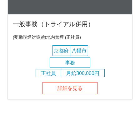
一般事務（トライアル併用）
(受動喫煙対策)敷地内禁煙 (正社員)
京都府
八幡市
事務
正社員
月給300,000円
詳細を見る