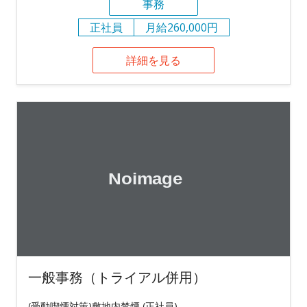
事務
正社員
月給260,000円
詳細を見る
一般事務（トライアル併用）
(受動喫煙対策)敷地内禁煙 (正社員)