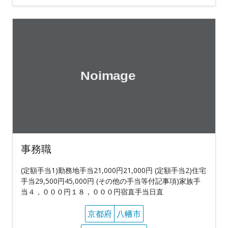
事務職
(定額手当1)勤務地手当21,000円21,000円 (定額手当2)住宅
手当29,500円45,000円 (その他の手当等付記事項)家族手
当４，０００円１８，０００円宿直手当日直
京都府
八幡市