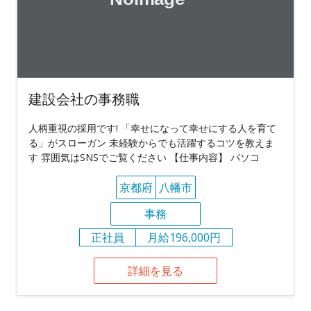
建設会社の事務職
人柄重視の採用です! 「幸せになって幸せにする人を育て
る」がスローガン 未経験からでも活躍するコツを教えま
す 雰囲気はSNSでご覧ください 【仕事内容】 パソコ
京都府
八幡市
事務
正社員
月給196,000円
詳細を見る