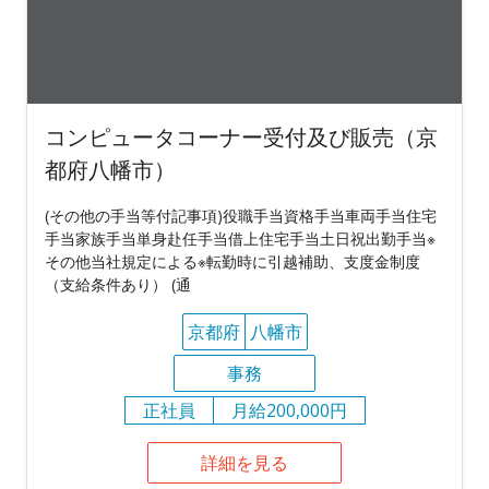
コンピュータコーナー受付及び販売（京
都府八幡市）
(その他の手当等付記事項)役職手当資格手当車両手当住宅
手当家族手当単身赴任手当借上住宅手当土日祝出勤手当※
その他当社規定による※転勤時に引越補助、支度金制度
（支給条件あり） (通
京都府
八幡市
事務
正社員
月給200,000円
詳細を見る