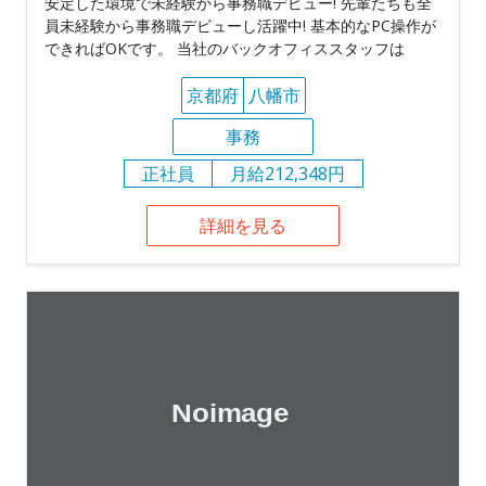
安定した環境で未経験から事務職デビュー! 先輩たちも全
員未経験から事務職デビューし活躍中! 基本的なPC操作が
できればOKです。 当社のバックオフィススタッフは
京都府
八幡市
事務
正社員
月給212,348円
詳細を見る