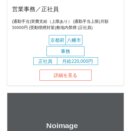
営業事務／正社員
(通勤手当)実費支給（上限あり） (通勤手当上限)月額
50000円 (受動喫煙対策)敷地内禁煙 (正社員)
京都府
八幡市
事務
正社員
月給220,000円
詳細を見る