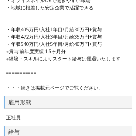
・オフィスネイルOKで働きやすい職場
・地域に根差した安定企業で活躍できる
・年収405万円/入社1年目/月給30万円+賞与
・年収472万円/入社3年目/月給35万円+賞与
・年収540万円/入社5年目/月給40万円+賞与
※賞与:前年度実績 1.5ヶ月分
※経験・スキルによりスタート給与は優遇いたします
===========
・・・続きは掲載元ページでご覧ください。
雇用形態
正社員
給与