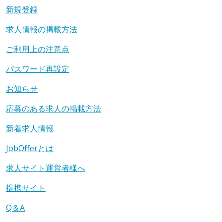
新規登録
求人情報の掲載方法
ご利用上の注意点
パスワード再設定
お知らせ
応募のある求人の掲載方法
新着求人情報
JobOfferとは
求人サイト運営者様へ
提携サイト
Q＆A