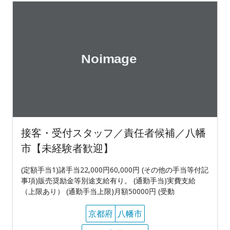
接客・受付スタッフ／責任者候補／八幡
市【未経験者歓迎】
(定額手当1)諸手当22,000円60,000円 (その他の手当等付記
事項)販売奨励金等別途支給有り。 (通勤手当)実費支給
（上限あり） (通勤手当上限)月額50000円 (受動
京都府
八幡市