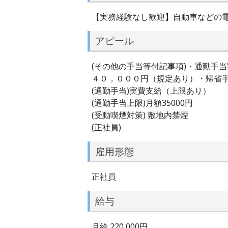
【実務経験なし歓迎】自動車などの
アピール
(その他の手当等付記事項)・通勤手
４０，０００円（規定あり）・帰省
(通勤手当)実費支給（上限あり）
(通勤手当上限)月額35000円
(受動喫煙対策) 敷地内禁煙
(正社員)
雇用形態
正社員
給与
月給 220,000円