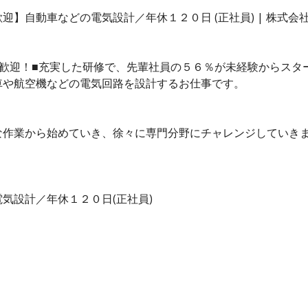
】自動車などの電気設計／年休１２０日 (正社員) | 株式会
歓迎！■充実した研修で、先輩社員の５６％が未経験からスタ
車や航空機などの電気回路を設計するお仕事です。
な作業から始めていき、徐々に専門分野にチャレンジしていき
気設計／年休１２０日(正社員)