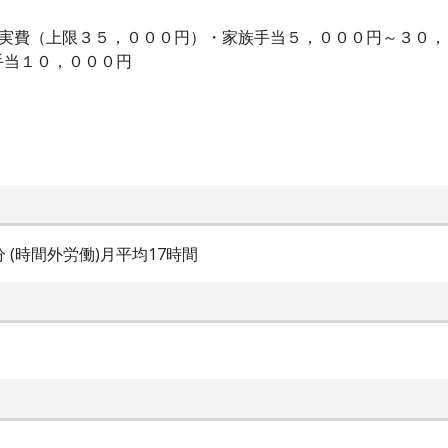
当実費（上限３５，０００円）・家族手当５，０００円～３０
手当１０，０００円
0分 (時間外労働)月平均17時間