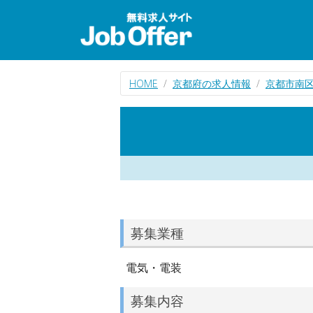
HOME
京都府の求人情報
京都市南
募集業種
電気・電装
募集内容