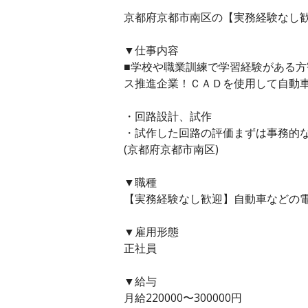
京都府京都市南区の【実務経験なし歓迎
▼仕事内容
■学校や職業訓練で学習経験がある方
ス推進企業！ＣＡＤを使用して自動
・回路設計、試作
・試作した回路の評価まずは事務的
(京都府京都市南区)
▼職種
【実務経験なし歓迎】自動車などの電
▼雇用形態
正社員
▼給与
月給220000〜300000円