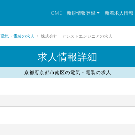
HOME
新規情報登録
新着求人情報
区電気・電装の求人
株式会社 アシストエンジニアの求人
求人情報詳細
京都府京都市南区の電気・電装の求人