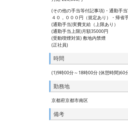
(その他の手当等付記事項)・通勤手
４０，０００円（規定あり）・帰省
(通勤手当)実費支給（上限あり）
(通勤手当上限)月額35000円
(受動喫煙対策) 敷地内禁煙
(正社員)
時間
(1)9時00分～18時00分 (休憩時間)6
勤務地
京都府京都市南区
備考