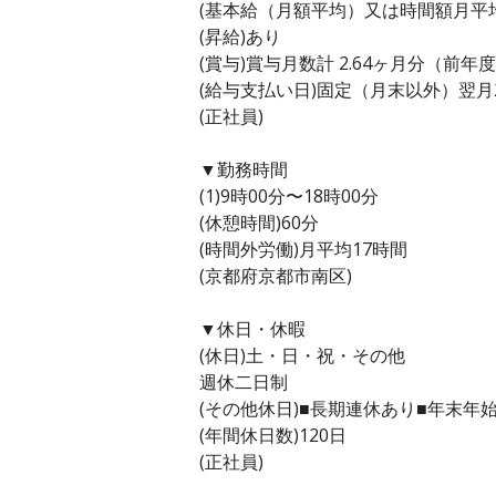
(基本給（月額平均）又は時間額月平均労働
(昇給)あり
(賞与)賞与月数計 2.64ヶ月分（前年
(給与支払い日)固定（月末以外）翌月
(正社員)
▼勤務時間
(1)9時00分〜18時00分
(休憩時間)60分
(時間外労働)月平均17時間
(京都府京都市南区)
▼休日・休暇
(休日)土・日・祝・その他
週休二日制
(その他休日)■長期連休あり■年末
(年間休日数)120日
(正社員)