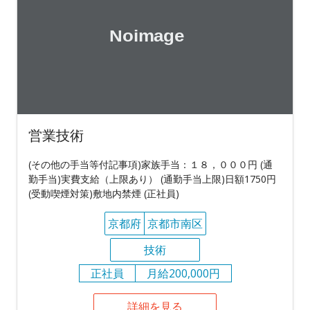
営業技術
(その他の手当等付記事項)家族手当：１８，０００円 (通
勤手当)実費支給（上限あり） (通勤手当上限)日額1750円
(受動喫煙対策)敷地内禁煙 (正社員)
京都府
京都市南区
技術
正社員
月給200,000円
詳細を見る