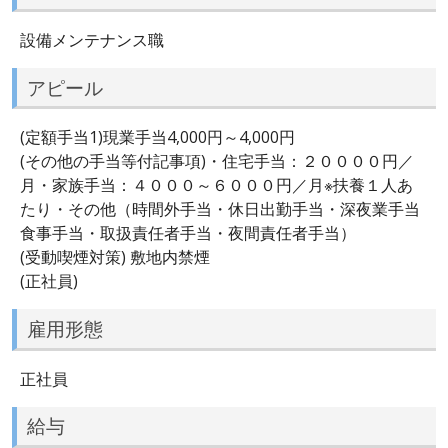
設備メンテナンス職
アピール
(定額手当1)現業手当4,000円～4,000円
(その他の手当等付記事項)・住宅手当：２００００円／
月・家族手当：４０００～６０００円／月※扶養１人あ
たり・その他（時間外手当・休日出勤手当・深夜業手当
食事手当・取扱責任者手当・夜間責任者手当）
(受動喫煙対策) 敷地内禁煙
(正社員)
雇用形態
正社員
給与