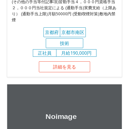
(その他の手当等付記事項)皆勤手当４，０００円資格手当
２，０００円当社規定による (通勤手当)実費支給（上限あ
り） (通勤手当上限)月額50000円 (受動喫煙対策)敷地内禁
煙
京都府
京都市南区
技術
正社員
月給190,000円
詳細を見る