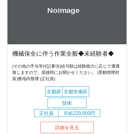
機械保全に伴う作業全般◆未経験者◆
(その他の手当等付記事項)給与額は経験能力に応じて優遇
致しますので、面接時にお聞かせください。 (受動喫煙対
策)敷地内禁煙 (正社員)
京都府
京都市南区
技術
正社員
月給220,000円
詳細を見る