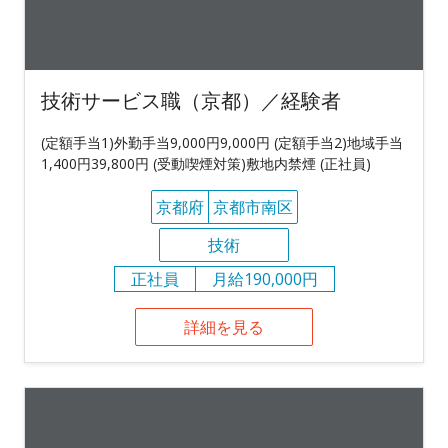
技術サービス職（京都）／経験者
(定額手当1)外勤手当9,000円9,000円 (定額手当2)地域手当
1,400円39,800円 (受動喫煙対策)敷地内禁煙 (正社員)
京都府
京都市南区
技術
正社員
月給190,000円
詳細を見る