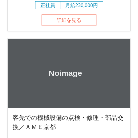
正社員
月給230,000円
詳細を見る
客先での機械設備の点検・修理・部品交
換／ＡＭＥ京都