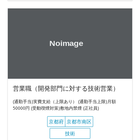
営業職（開発部門に対する技術営業）
(通勤手当)実費支給（上限あり） (通勤手当上限)月額
50000円 (受動喫煙対策)敷地内禁煙 (正社員)
京都府
京都市南区
技術