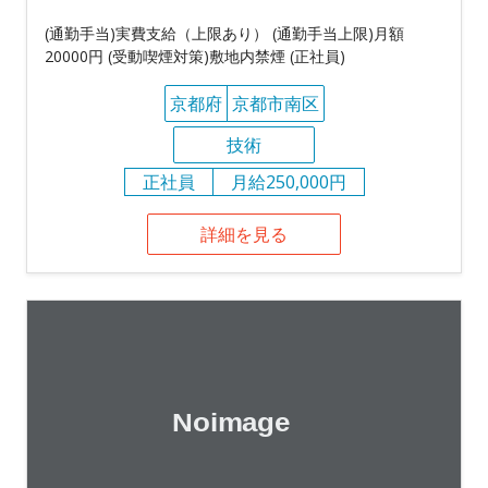
(通勤手当)実費支給（上限あり） (通勤手当上限)月額
20000円 (受動喫煙対策)敷地内禁煙 (正社員)
京都府
京都市南区
技術
正社員
月給250,000円
詳細を見る