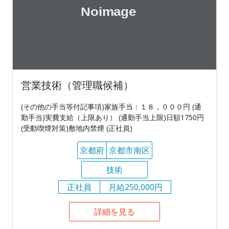
営業技術（管理職候補）
(その他の手当等付記事項)家族手当：１８，０００円 (通
勤手当)実費支給（上限あり） (通勤手当上限)日額1750円
(受動喫煙対策)敷地内禁煙 (正社員)
京都府
京都市南区
技術
正社員
月給250,000円
詳細を見る