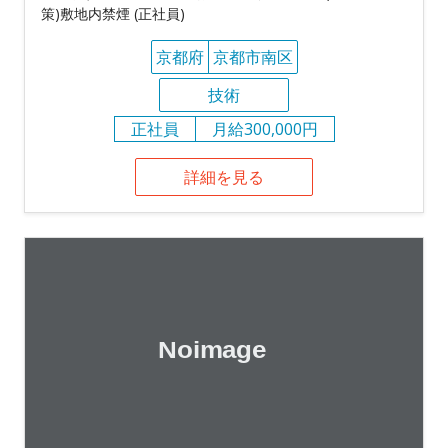
策)敷地内禁煙 (正社員)
京都府
京都市南区
技術
正社員
月給300,000円
詳細を見る