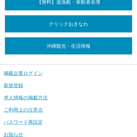
【無料】遊漁船・乗船者名簿
クリックおきなわ
沖縄観光・生活情報
掲載企業ログイン
新規登録
求人情報の掲載方法
ご利用上の注意点
パスワード再設定
お知らせ