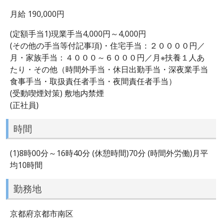
月給 190,000円
(定額手当1)現業手当4,000円～4,000円
(その他の手当等付記事項)・住宅手当：２００００円／
月・家族手当：４０００～６０００円／月※扶養１人あ
たり・その他（時間外手当・休日出勤手当・深夜業手当
食事手当・取扱責任者手当・夜間責任者手当）
(受動喫煙対策) 敷地内禁煙
(正社員)
時間
(1)8時00分～16時40分 (休憩時間)70分 (時間外労働)月平
均10時間
勤務地
京都府京都市南区