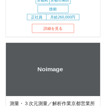
技術
正社員
月給260,000円
詳細を見る
測量・３次元測量／解析作業京都営業所