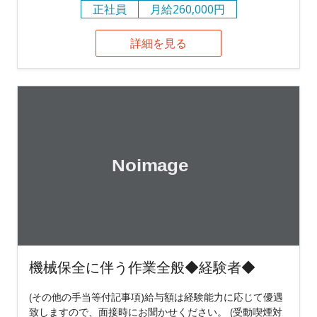
正社員
月給260,000円
詳細を見る
機械保全に伴う作業全般◆経験者◆
(その他の手当等付記事項)給与額は経験能力に応じて優遇
致しますので、面接時にお聞かせください。 (受動喫煙対