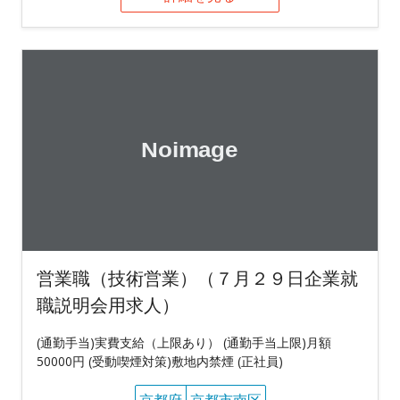
営業職（技術営業）（７月２９日企業就
職説明会用求人）
(通勤手当)実費支給（上限あり） (通勤手当上限)月額
50000円 (受動喫煙対策)敷地内禁煙 (正社員)
京都府
京都市南区