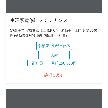
生活家電修理メンテナンス
(通勤手当)実費支給（上限あり） (通勤手当上限)月額5000
円 (受動喫煙対策)敷地内禁煙 (正社員)
京都府
京都市南区
技術
正社員
月給250,000円
詳細を見る