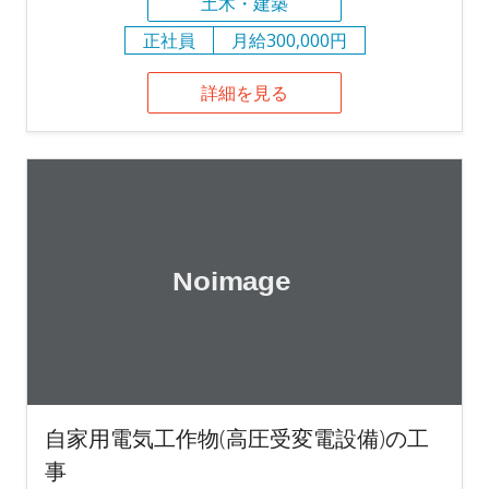
土木・建築
正社員
月給300,000円
詳細を見る
自家用電気工作物(高圧受変電設備)の工
事