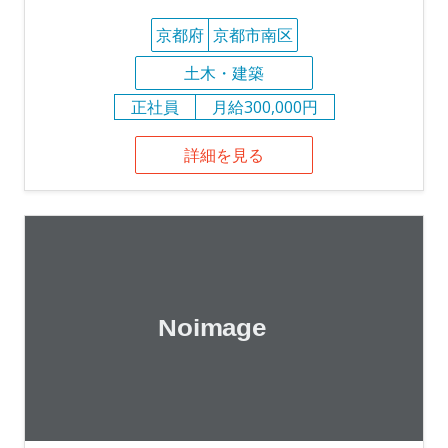
京都府
京都市南区
土木・建築
正社員
月給300,000円
詳細を見る