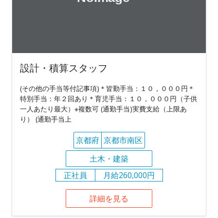
設計・積算スタッフ
(その他の手当等付記事項)＊皆勤手当：１０，０００円＊
特別手当：年２回あり＊育児手当：１０，０００円（子供
一人あたり最大）※複数可 (通勤手当)実費支給（上限あ
り） (通勤手当上
京都府
京都市南区
土木・建築
正社員
月給260,000円
詳細を見る