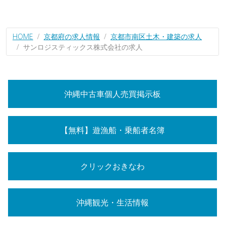
HOME
京都府の求人情報
京都市南区土木・建築の求人
サンロジスティックス株式会社の求人
沖縄中古車個人売買掲示板
【無料】遊漁船・乗船者名簿
クリックおきなわ
沖縄観光・生活情報