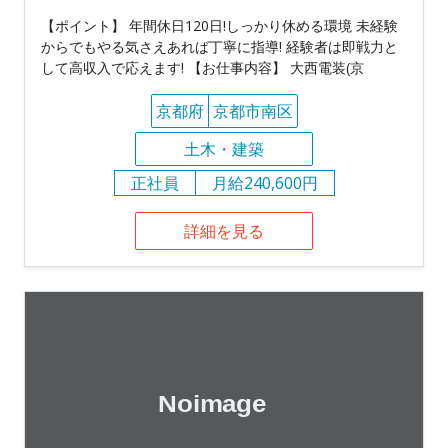
【ポイント】 年間休日120日!しっかり休める環境 未経験
からでもやる気さえあれば丁寧に指導! 経験者は即戦力と
して高収入で応えます! 【お仕事内容】 大西電装(京
京都府
京都市南区
土木・建築
正社員
月給240,600円
詳細を見る