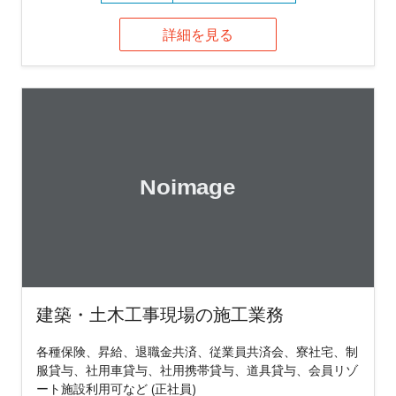
詳細を見る
建築・土木工事現場の施工業務
各種保険、昇給、退職金共済、従業員共済会、寮社宅、制
服貸与、社用車貸与、社用携帯貸与、道具貸与、会員リゾ
ート施設利用可など (正社員)