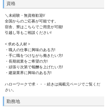
資格
＼未経験・無資格歓迎!/
全国からのご応募が可能です。
宿舎、寮はこちらでご用意が可能!
引越し等もご相談ください!
< 求める人材 >
・職人の仕事に興味のある方!
・手に職をつけながら働きたい方!
・長期就業をご希望の方!
・頑張り次第で報酬を上げたい方!
・建築業界に興味のある方!
ハローワークで求・・・続きは掲載元ページでご覧くだ
さい。
勤務地