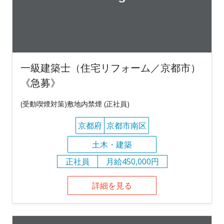
一級建築士（住宅リフォーム／京都市）
《急募》
(受動喫煙対策)敷地内禁煙 (正社員)
京都府
京都市南区
土木・建築
正社員
月給450,000円
詳細を見る