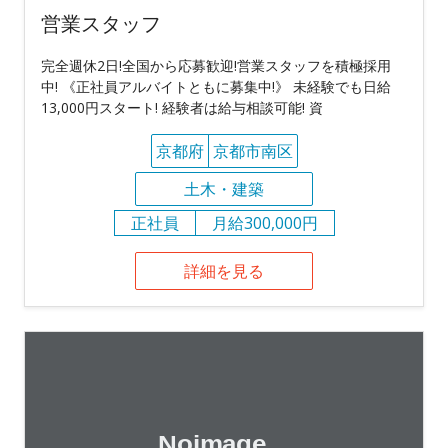
営業スタッフ
完全週休2日!全国から応募歓迎!営業スタッフを積極採用
中! 《正社員アルバイトともに募集中!》 未経験でも日給
13,000円スタート! 経験者は給与相談可能! 資
京都府
京都市南区
土木・建築
正社員
月給300,000円
詳細を見る