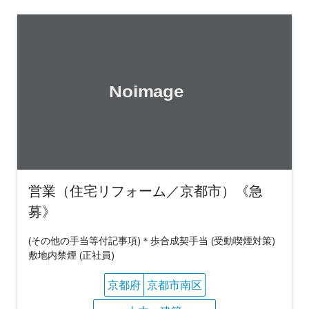
営業（住宅リフォーム／京都市）《急
募》
(その他の手当等付記事項)＊歩合成契手当 (受動喫煙対策)
敷地内禁煙 (正社員)
京都府
京都市南区