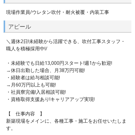
現場作業員/ウレタン吹付・耐火被覆・内装工事
アピール
＼週休2日!未経験から活躍できる、吹付工事スタッフ・
職人を積極採用中!/
・未経験でも日給13,000円スタート!週1から歓迎!
→休日出勤した場合、月38万円可能!
・経験者は給与相談可能!
→月60万円以上も可能!
・社員寮完備!入居相談可能!
・資格取得支援あり!キャリアアップ実現!
【 仕事内容 】
新築現場をメインに、各種工事・施工をお任せいたしま
す。