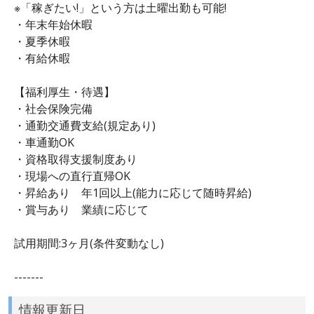
※「稼ぎたい!」という方は土曜出勤も可能!
・年末年始休暇
・夏季休暇
・有給休暇
【福利厚生・待遇】
・社会保険完備
・通勤交通費支給(規定あり)
・車通勤OK
・資格取得支援制度あり
・現場への直行直帰OK
・昇給あり 年1回以上(能力に応じて随時昇給)
・賞与あり 業績に応じて
試用期間:3ヶ月(条件変動なし)
-------
情報更新日