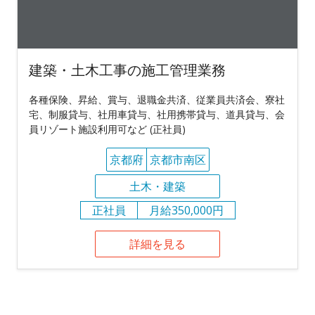
建築・土木工事の施工管理業務
各種保険、昇給、賞与、退職金共済、従業員共済会、寮社
宅、制服貸与、社用車貸与、社用携帯貸与、道具貸与、会
員リゾート施設利用可など (正社員)
京都府
京都市南区
土木・建築
正社員
月給350,000円
詳細を見る