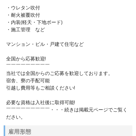
・ウレタン吹付
・耐火被覆吹付
・内装(軽天・下地ボード)
・施工管理 など
マンション・ビル・戸建て住宅など
全国から応募歓迎!
￣￣￣￣￣￣￣￣￣
当社では全国からのご応募を歓迎しております。
宿舎、寮の手配可能
引越し費用等もご相談ください!
必要な資格は入社後に取得可能!
￣￣￣￣￣￣￣￣￣・・・続きは掲載元ページでご覧く
ださい。
雇用形態