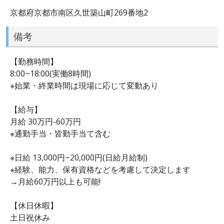
京都府京都市南区久世築山町269番地2
備考
【勤務時間】
8:00~18:00(実働8時間)
※始業・終業時間は現場に応じて変動あり
【給与】
月給 30万円-60万円
※通勤手当・皆勤手当て含む
※日給 13,000円~20,000円(日給月給制)
※経験、能力、保有資格などを考慮して決定します
→月給60万円以上も可能!
【休日休暇】
土日祝休み