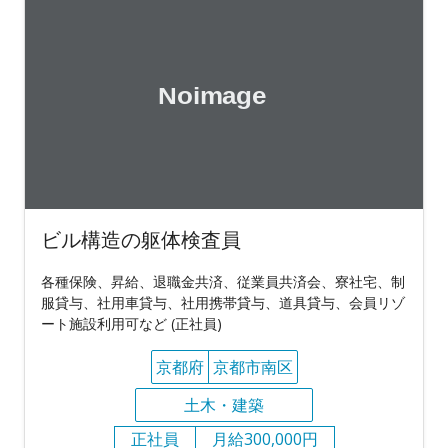
ビル構造の躯体検査員
各種保険、昇給、退職金共済、従業員共済会、寮社宅、制
服貸与、社用車貸与、社用携帯貸与、道具貸与、会員リゾ
ート施設利用可など (正社員)
京都府
京都市南区
土木・建築
正社員
月給300,000円