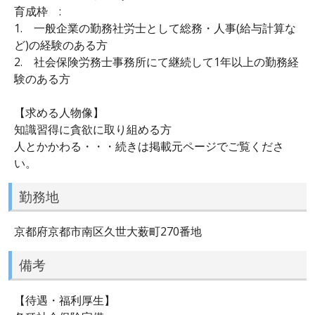
育成枠 :
1. 一般企業の勤務社労士として総務・人事(給与計算な
ど)の経験のある方
2. 社会保険労務士事務所にて継続して1年以上の勤務経
験のある方
【求める人物像】
知識習得に貪欲に取り組める方
人とかかわる・・・続きは掲載元ページでご覧くださ
い。
勤務地
京都府京都市南区久世大薮町270番地
備考
【待遇・福利厚生】