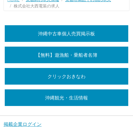
株式会社大西電装の求人
沖縄中古車個人売買掲示板
【無料】遊漁船・乗船者名簿
クリックおきなわ
沖縄観光・生活情報
掲載企業ログイン