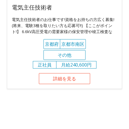
電気主任技術者
電気主任技術者のお仕事です!資格をお持ちの方広く募集!
(将来、電験3種を取りたい方も応募可!!) 【ここがポイン
ト!】 6.6kV高圧受電の需要家様の保安管理や竣工検査な
京都府
京都市南区
その他
正社員
月給240,600円
詳細を見る