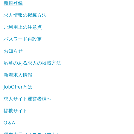
新規登録
求人情報の掲載方法
ご利用上の注意点
パスワード再設定
お知らせ
応募のある求人の掲載方法
新着求人情報
JobOfferとは
求人サイト運営者様へ
提携サイト
Q＆A