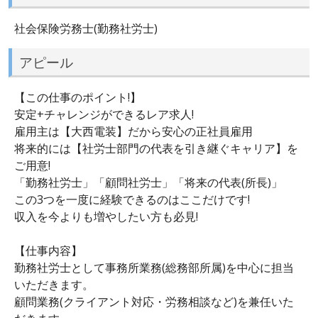
社会保険労務士(勤務社労士)
アピール
【この仕事のポイント!】
安定+チャレンジができるレア求人!
雇用主は【大西電装】だから安心の正社員雇用
将来的には【社労士部門の代表を引き継ぐキャリア】を
ご用意!
「勤務社労士」「顧問社労士」「将来の代表(所長)」
この3つを一度に経験できるのはここだけです!
収入を今よりも増やしたい方も必見!
【仕事内容】
勤務社労士として事務所業務(総務部所属)を中心に担当
いただきます。
顧問業務(クライアント対応・労務相談など)を兼任いた