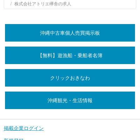
株式会社アトリエ欅舎の求人
沖縄中古車個人売買掲示板
【無料】遊漁船・乗船者名簿
クリックおきなわ
沖縄観光・生活情報
掲載企業ログイン