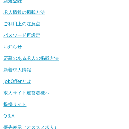
新規登録
求人情報の掲載方法
ご利用上の注意点
パスワード再設定
お知らせ
応募のある求人の掲載方法
新着求人情報
JobOfferとは
求人サイト運営者様へ
提携サイト
Q＆A
優先表示（オススメ求人）