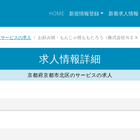
HOME
新規情報登録
新着求人情報
区サービスの求人
お好み焼・もんじゃ焼ももたろう（株式会社ＮＥＸ
求人情報詳細
京都府京都市北区のサービスの求人