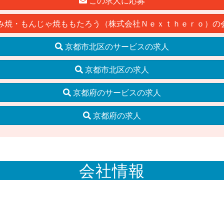
この求人に応募
み焼・もんじゃ焼ももたろう（株式会社Ｎｅｘｔｈｅｒｏ）の
京都市北区のサービスの求人
京都市北区の求人
京都府のサービスの求人
京都府の求人
会社情報