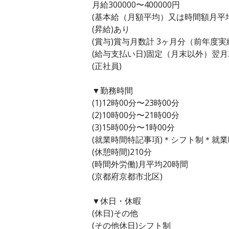
月給300000〜400000円
(基本給（月額平均）又は時間額月平均労働
(昇給)あり
(賞与)賞与月数計 3ヶ月分（前年度実
(給与支払い日)固定（月末以外）翌月
(正社員)
▼勤務時間
(1)12時00分〜23時00分
(2)10時00分〜21時00分
(3)15時00分〜1時00分
(就業時間特記事項)＊シフト制＊就
(休憩時間)210分
(時間外労働)月平均20時間
(京都府京都市北区)
▼休日・休暇
(休日)その他
(その他休日)シフト制