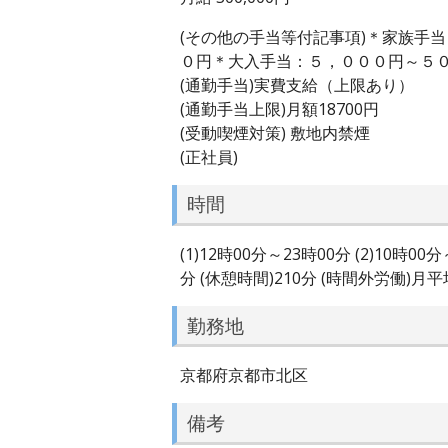
(その他の手当等付記事項)＊家族手
０円＊大入手当：５，０００円～５
(通勤手当)実費支給（上限あり）
(通勤手当上限)月額18700円
(受動喫煙対策) 敷地内禁煙
(正社員)
時間
(1)12時00分～23時00分 (2)10
分 (休憩時間)210分 (時間外労働)月
勤務地
京都府京都市北区
備考