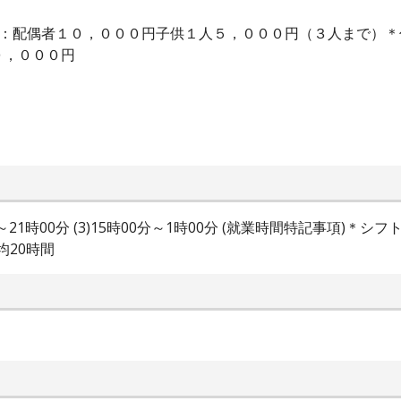
当：配偶者１０，０００円子供１人５，０００円（３人まで）
０，０００円
時00分～21時00分 (3)15時00分～1時00分 (就業時間特記事
平均20時間