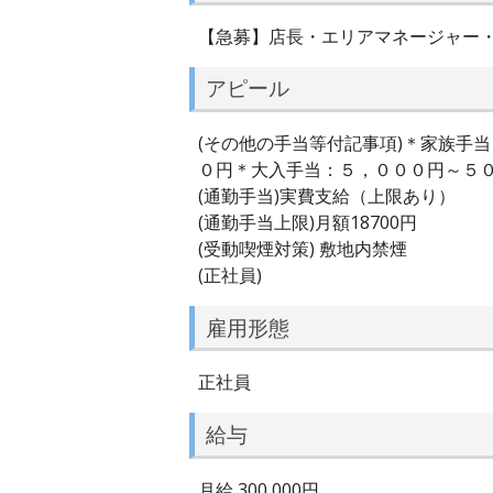
【急募】店長・エリアマネージャー
アピール
(その他の手当等付記事項)＊家族手
０円＊大入手当：５，０００円～５
(通勤手当)実費支給（上限あり）
(通勤手当上限)月額18700円
(受動喫煙対策) 敷地内禁煙
(正社員)
雇用形態
正社員
給与
月給 300,000円