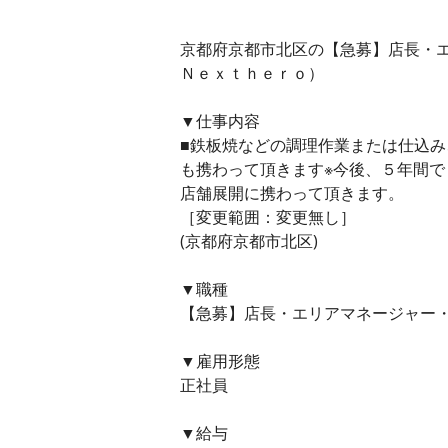
京都府京都市北区の【急募】店長・エ
Ｎｅｘｔｈｅｒｏ）
▼仕事内容
■鉄板焼などの調理作業または仕込み
も携わって頂きます※今後、５年間
店舗展開に携わって頂きます。
［変更範囲：変更無し］
(京都府京都市北区)
▼職種
【急募】店長・エリアマネージャー・
▼雇用形態
正社員
▼給与