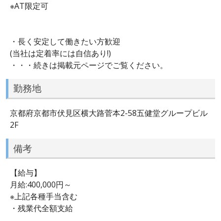
※AT限定可
・長く安定して働きたい方歓迎
(当社は定着率には自信あり!)
・・・続きは掲載元ページでご覧ください。
勤務地
京都府京都市伏見区横大路菅本2-58五健堂グループビル
2F
備考
【給与】
月給:400,000円～
※上記各種手当含む
・残業代全額支給