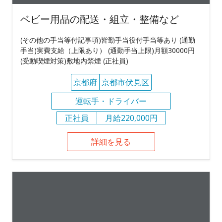
ベビー用品の配送・組立・整備など
(その他の手当等付記事項)皆勤手当役付手当等あり (通勤
手当)実費支給（上限あり） (通勤手当上限)月額30000円
(受動喫煙対策)敷地内禁煙 (正社員)
京都府
京都市伏見区
運転手・ドライバー
正社員
月給220,000円
詳細を見る