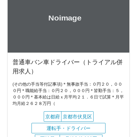
普通車バン車ドライバー（トライアル併
用求人）
(その他の手当等付記事項)＊無事故手当：０円２０，００
０円＊職能給手当：０円２０，０００円＊皆勤手当：５，
０００円＊基本給は日給ｘ月平均２１．６日で試算＊月平
均月給２６２８万円（
京都府
京都市伏見区
運転手・ドライバー