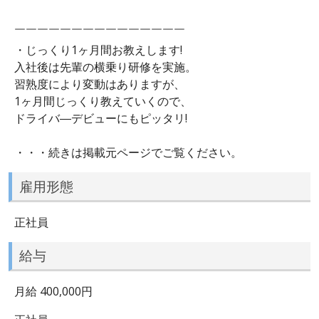
￣￣￣￣￣￣￣￣￣￣￣￣￣￣￣
・じっくり1ヶ月間お教えします!
入社後は先輩の横乗り研修を実施。
習熟度により変動はありますが、
1ヶ月間じっくり教えていくので、
ドライバ―デビューにもピッタリ!
・・・続きは掲載元ページでご覧ください。
雇用形態
正社員
給与
月給 400,000円