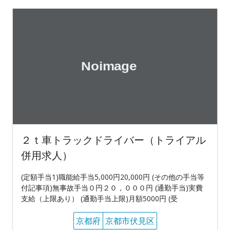
２ｔ車トラックドライバー（トライアル
併用求人）
(定額手当1)職能給手当5,000円20,000円 (その他の手当等
付記事項)無事故手当０円２０，０００円 (通勤手当)実費
支給（上限あり） (通勤手当上限)月額5000円 (受
京都府
京都市伏見区