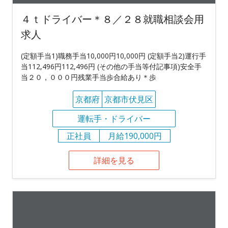
４ｔドライバー＊８／２８就職相談会用
求人
(定額手当1)職務手当10,000円10,000円 (定額手当2)運行手
当112,496円112,496円 (その他の手当等付記事項)安全手
当２０，０００円残業手当歩合給あり＊歩
京都府
京都市伏見区
運転手・ドライバー
正社員
月給190,000円
詳細を見る