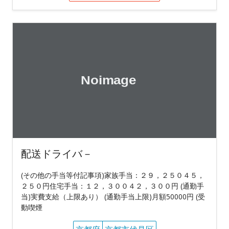
配送ドライバ－
(その他の手当等付記事項)家族手当：２９，２５０４５，
２５０円住宅手当：１２，３００４２，３００円 (通勤手
当)実費支給（上限あり） (通勤手当上限)月額50000円 (受
動喫煙