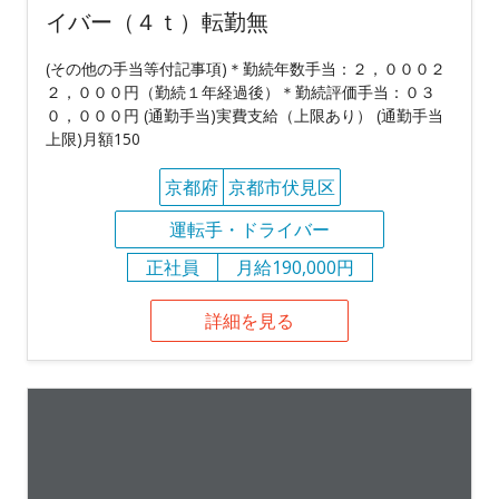
イバー（４ｔ）転勤無
(その他の手当等付記事項)＊勤続年数手当：２，０００２
２，０００円（勤続１年経過後）＊勤続評価手当：０３
０，０００円 (通勤手当)実費支給（上限あり） (通勤手当
上限)月額150
京都府
京都市伏見区
運転手・ドライバー
正社員
月給190,000円
詳細を見る