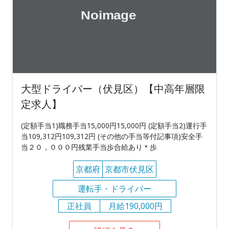
大型ドライバー（伏見区）【中高年層限
定求人】
(定額手当1)職務手当15,000円15,000円 (定額手当2)運行手
当109,312円109,312円 (その他の手当等付記事項)安全手
当２０，０００円残業手当歩合給あり＊歩
京都府
京都市伏見区
運転手・ドライバー
正社員
月給190,000円