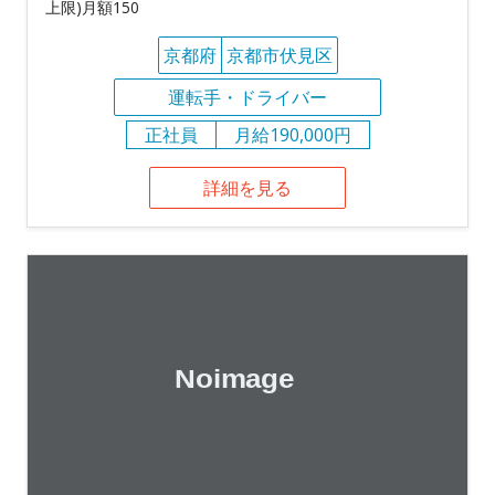
上限)月額150
京都府
京都市伏見区
運転手・ドライバー
正社員
月給190,000円
詳細を見る