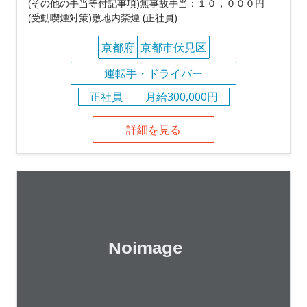
(その他の手当等付記事項)無事故手当：１０，０００円
(受動喫煙対策)敷地内禁煙 (正社員)
京都府
京都市伏見区
運転手・ドライバー
正社員
月給300,000円
詳細を見る