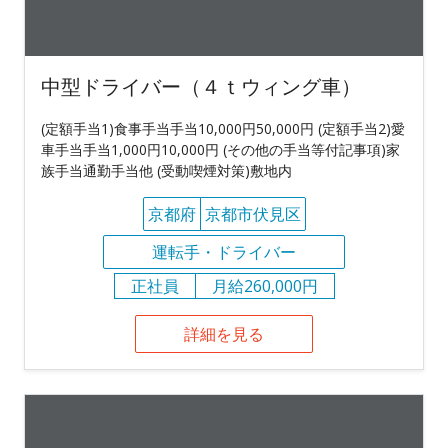
中型ドライバー（４ｔウィング車）
(定額手当1)食事手当手当10,000円50,000円 (定額手当2)愛
車手当手当1,000円10,000円 (その他の手当等付記事項)家
族手当通勤手当他 (受動喫煙対策)敷地内
京都府
京都市伏見区
運転手・ドライバー
正社員
月給260,000円
詳細を見る