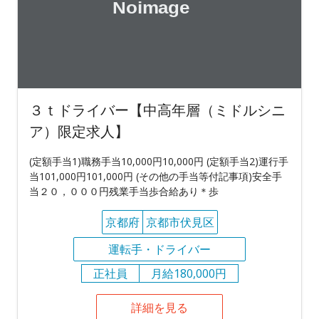
３ｔドライバー【中高年層（ミドルシニ
ア）限定求人】
(定額手当1)職務手当10,000円10,000円 (定額手当2)運行手
当101,000円101,000円 (その他の手当等付記事項)安全手
当２０，０００円残業手当歩合給あり＊歩
京都府
京都市伏見区
運転手・ドライバー
正社員
月給180,000円
詳細を見る