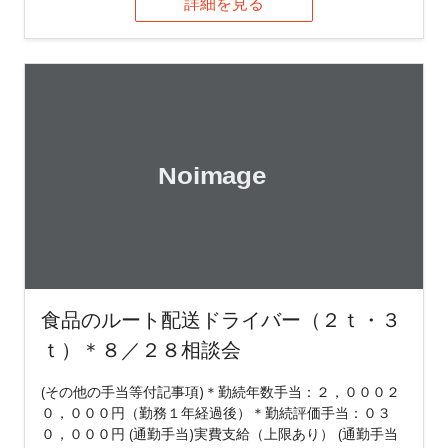
詳細を見る
食品のルート配送ドライバー（２ｔ・３
ｔ）＊８／２８相談会
(その他の手当等付記事項)＊勤続年数手当：２，０００２
０，０００円（勤務１年経過後）＊勤続評価手当：０３
０，０００円 (通勤手当)実費支給（上限あり） (通勤手当