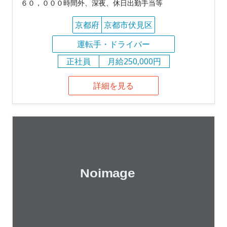
６０，０００時間外、深夜、休日出勤手当等
京都府
京都市伏見区
運転手・ドライバー
正社員
月給250,000円
詳細を見る