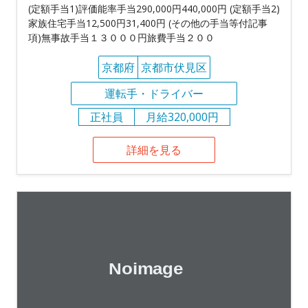
(定額手当1)評価能率手当290,000円440,000円 (定額手当2)
家族住宅手当12,500円31,400円 (その他の手当等付記事
項)無事故手当１３０００円旅費手当２００
京都府
京都市伏見区
運転手・ドライバー
正社員
月給320,000円
詳細を見る