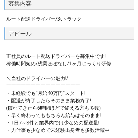
募集内容
ルート配送ドライバー/3tトラック
アピール
正社員のルート配送ドライバーを募集中です!
稼働時間短め/残業ほぼなし/1ヶ月じっくり研修
＼当社のドライバ―の魅力!/
￣￣￣￣￣￣￣￣￣￣￣￣￣￣￣
・未経験でも”月給40万円”スタート!
・配送が終了したらそのまま業務終了!
(慣れてきたら6時間ほどで終える方も多数)
・早く終わってももちろん給与はそのまま!
・1日7～8件と業界内では少なめの配送量!
・力仕事も少なめで未経験出身者も多数活躍中