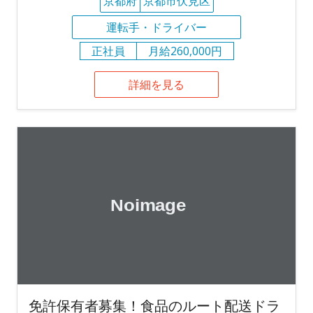
京都府
京都市伏見区
運転手・ドライバー
正社員
月給260,000円
詳細を見る
免許保有者募集！食品のルート配送ドラ