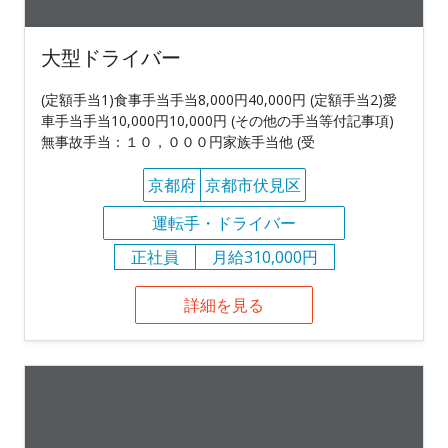
大型ドライバー
(定額手当1)食事手当手当8,000円40,000円 (定額手当2)愛
車手当手当10,000円10,000円 (その他の手当等付記事項)
無事故手当：１０，０００円家族手当他 (受
京都府
京都市伏見区
運転手・ドライバー
正社員
月給310,000円
詳細を見る