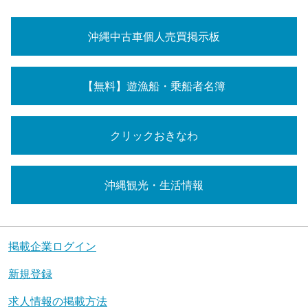
沖縄中古車個人売買掲示板
【無料】遊漁船・乗船者名簿
クリックおきなわ
沖縄観光・生活情報
掲載企業ログイン
新規登録
求人情報の掲載方法