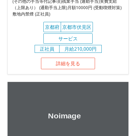
(その他の手当等付記事項)残業手当 (通勤手当)実費支給
（上限あり） (通勤手当上限)月額10000円 (受動喫煙対策)
敷地内禁煙 (正社員)
京都府
京都市伏見区
サービス
正社員
月給210,000円
詳細を見る