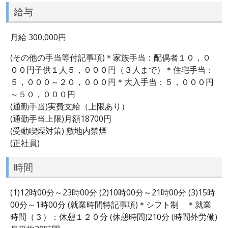
給与
月給 300,000円
(その他の手当等付記事項)＊家族手当：配偶者１０，０
００円子供１人５，０００円（３人まで）＊住宅手当：
５，０００～２０，０００円＊大入手当：５，０００円
～５０，０００円
(通勤手当)実費支給（上限あり）
(通勤手当上限)月額18700円
(受動喫煙対策) 敷地内禁煙
(正社員)
時間
(1)12時00分～23時00分 (2)10時00分～21時00分 (3)15時
00分～1時00分 (就業時間特記事項)＊シフト制 ＊就業
時間（３）：休憩１２０分 (休憩時間)210分 (時間外労働)