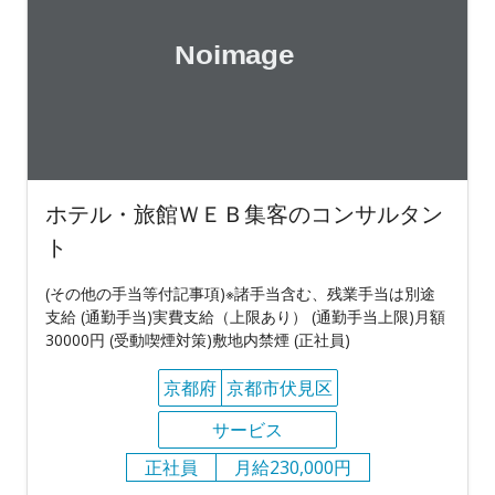
ホテル・旅館ＷＥＢ集客のコンサルタン
ト
(その他の手当等付記事項)※諸手当含む、残業手当は別途
支給 (通勤手当)実費支給（上限あり） (通勤手当上限)月額
30000円 (受動喫煙対策)敷地内禁煙 (正社員)
京都府
京都市伏見区
サービス
正社員
月給230,000円