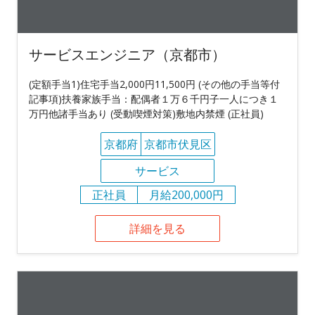
サービスエンジニア（京都市）
(定額手当1)住宅手当2,000円11,500円 (その他の手当等付
記事項)扶養家族手当：配偶者１万６千円子一人につき１
万円他諸手当あり (受動喫煙対策)敷地内禁煙 (正社員)
京都府
京都市伏見区
サービス
正社員
月給200,000円
詳細を見る