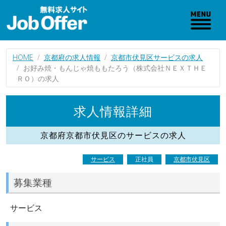
HOME
京都府の求人情報
京都市伏見区サービスの求人
お好み焼・もんじゃ焼ももたろう（株式会社ＮＥＸＴＨＥ
ＲＯ）の求人
求人情報詳細
京都府京都市伏見区のサービスの求人
サービス
正社員
京都市伏見区
募集業種
サービス