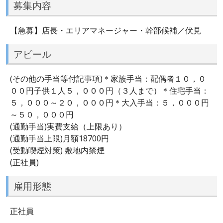
募集内容
【急募】店長・エリアマネージャー・幹部候補／伏見
アピール
(その他の手当等付記事項)＊家族手当：配偶者１０，０
００円子供１人５，０００円（３人まで）＊住宅手当：
５，０００～２０，０００円＊大入手当：５，０００円
～５０，０００円
(通勤手当)実費支給（上限あり）
(通勤手当上限)月額18700円
(受動喫煙対策) 敷地内禁煙
(正社員)
雇用形態
正社員