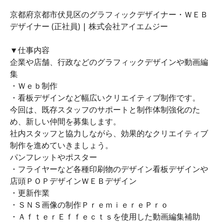
京都府京都市伏見区のグラフィックデザイナー・ＷＥＢ
デザイナー (正社員) | 株式会社アイエムジー
▼仕事内容
企業や店舗、行政などのグラフィックデザインや動画編
集
・Ｗｅｂ制作
・看板デザインなど幅広いクリエイティブ制作です。
今回は、既存スタッフのサポートと制作体制強化のた
め、新しい仲間を募集します。
社内スタッフと協力しながら、効果的なクリエイティブ
制作を進めていきましょう。
パンフレットやポスター
・フライヤーなど各種印刷物のデザイン看板デザインや
店頭ＰＯＰデザインＷＥＢデザイン
・更新作業
・ＳＮＳ画像の制作ＰｒｅｍｉｅｒｅＰｒｏ
・ＡｆｔｅｒＥｆｆｅｃｔｓを使用した動画編集補助