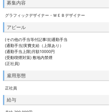
募集内容
グラフィックデザイナー・ＷＥＢデザイナー
アピール
(その他の手当等付記事項)通勤手当
(通勤手当)実費支給（上限あり）
(通勤手当上限)月額10000円
(受動喫煙対策) 敷地内禁煙
(正社員)
雇用形態
正社員
給与