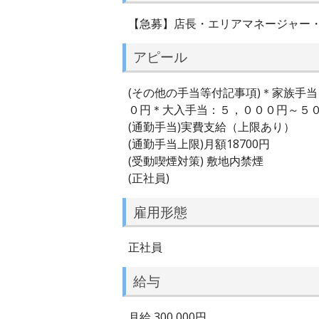
【急募】店長・エリアマネージャー
アピール
(その他の手当等付記事項)＊家族手
０円＊大入手当：５，０００円～５
(通勤手当)実費支給（上限あり）
(通勤手当上限)月額18700円
(受動喫煙対策) 敷地内禁煙
(正社員)
雇用形態
正社員
給与
月給 300,000円