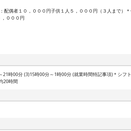
当：配偶者１０，０００円子供１人５，０００円（３人まで）
０，０００円
時00分～21時00分 (3)15時00分～1時00分 (就業時間特記事
平均20時間