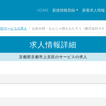
HOME
新規情報登録
新着求人情報
京区サービスの求人
お好み焼・もんじゃ焼ももたろう（株式会社ＮＥ
求人情報詳細
京都府京都市上京区のサービスの求人