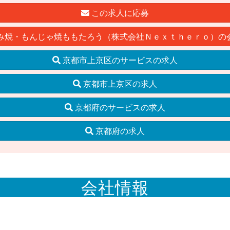
この求人に応募
み焼・もんじゃ焼ももたろう（株式会社Ｎｅｘｔｈｅｒｏ）の
京都市上京区のサービスの求人
京都市上京区の求人
京都府のサービスの求人
京都府の求人
会社情報