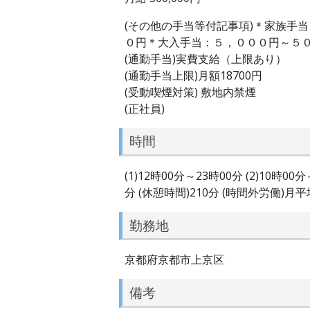
(その他の手当等付記事項)＊家族手
０円＊大入手当：５，０００円～５
(通勤手当)実費支給（上限あり）
(通勤手当上限)月額18700円
(受動喫煙対策) 敷地内禁煙
(正社員)
時間
(1)12時00分～23時00分 (2)10
分 (休憩時間)210分 (時間外労働)月
勤務地
京都府京都市上京区
備考