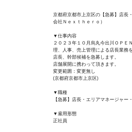
京都府京都市上京区の【急募】店長・
会社Ｎｅｘｔｈｅｒｏ）
▼仕事内容
２０２３年１０月烏丸今出川ＯＰＥ
理、人事、売上管理による店長業務
店長、幹部候補を急募します。
店舗展開に携わって頂きます。
変更範囲：変更無し
(京都府京都市上京区)
▼職種
【急募】店長・エリアマネージャー・
▼雇用形態
正社員