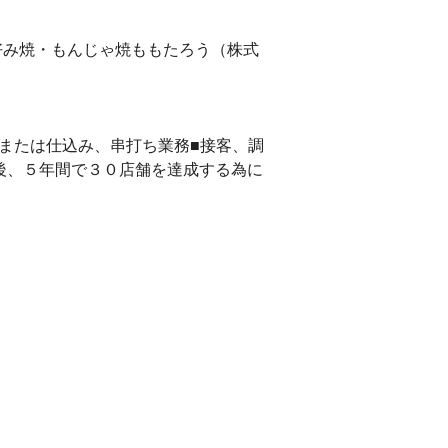
お好み焼・もんじゃ焼ももたろう（株式
または仕込み、串打ち業務■接客、調
後、５年間で３０店舗を達成する為に