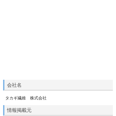
会社名
タカギ繊維 株式会社
情報掲載元