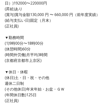
日）)192000〜220000円
(昇給)あり
(賞与)賞与金額130,000 円 〜 660,000 円（前年度実績）
(給与支払い日)固定（月末）
(正社員)
▼勤務時間
(1)9時00分〜18時00分
(休憩時間)60分
(時間外労働)月平均3時間
(京都府京都市上京区)
▼休日・休暇
(休日)土・日・祝・その他
週休二日制
(その他休日)年末年始・お盆・ＧＷ
(年間休日数)125日
(正社員)