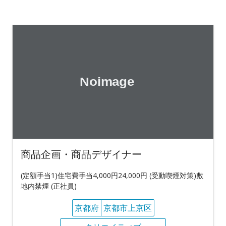
商品企画・商品デザイナー
(定額手当1)住宅費手当4,000円24,000円 (受動喫煙対策)敷
地内禁煙 (正社員)
京都府
京都市上京区