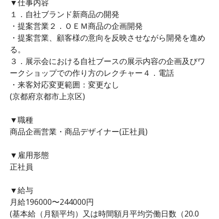
▼仕事内容
１．自社ブランド新商品の開発
・提案営業２．ＯＥＭ商品の企画開発
・提案営業、顧客様の意向を反映させながら開発を進め
る。
３．展示会における自社ブースの展示内容の企画及びワ
ークショップでの作り方のレクチャー４．電話
・来客対応変更範囲：変更なし
(京都府京都市上京区)
▼職種
商品企画営業・商品デザイナー(正社員)
▼雇用形態
正社員
▼給与
月給196000〜244000円
(基本給（月額平均）又は時間額月平均労働日数（20.0