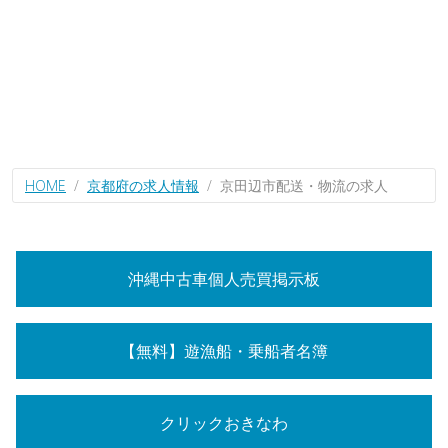
HOME
京都府の求人情報
京田辺市配送・物流の求人
沖縄中古車個人売買掲示板
【無料】遊漁船・乗船者名簿
クリックおきなわ