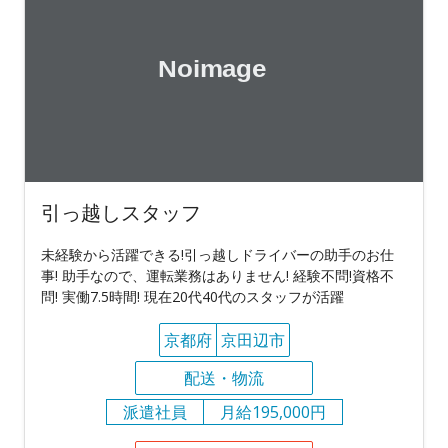
引っ越しスタッフ
未経験から活躍できる!引っ越しドライバーの助手のお仕
事! 助手なので、運転業務はありません! 経験不問!資格不
問! 実働7.5時間! 現在20代40代のスタッフが活躍
京都府
京田辺市
配送・物流
派遣社員
月給195,000円