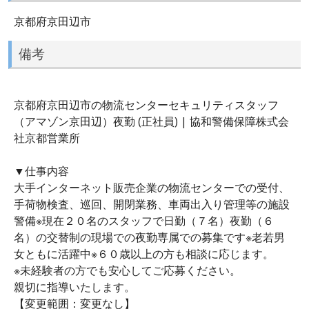
京都府京田辺市
備考
京都府京田辺市の物流センターセキュリティスタッフ
（アマゾン京田辺）夜勤 (正社員) | 協和警備保障株式会
社京都営業所
▼仕事内容
大手インターネット販売企業の物流センターでの受付、
手荷物検査、巡回、開閉業務、車両出入り管理等の施設
警備※現在２０名のスタッフで日勤（７名）夜勤（６
名）の交替制の現場での夜勤専属での募集です※老若男
女ともに活躍中※６０歳以上の方も相談に応じます。
※未経験者の方でも安心してご応募ください。
親切に指導いたします。
【変更範囲：変更なし】