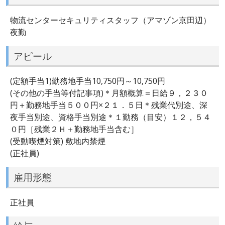
物流センターセキュリティスタッフ（アマゾン京田辺）
夜勤
アピール
(定額手当1)勤務地手当10,750円～10,750円
(その他の手当等付記事項)＊月額概算＝日給９，２３０
円＋勤務地手当５００円×２１．５日＊残業代別途、深
夜手当別途、資格手当別途＊１勤務（目安）１２，５４
０円［残業２Ｈ＋勤務地手当含む］
(受動喫煙対策) 敷地内禁煙
(正社員)
雇用形態
正社員