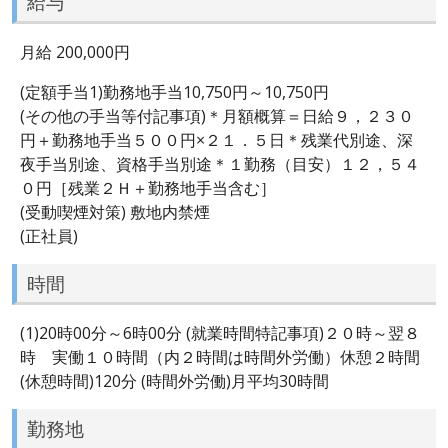
給与
月給 200,000円
(定額手当1)勤務地手当10,750円～10,750円
(その他の手当等付記事項)＊月額概算＝日給９，２３０
円＋勤務地手当５００円×２１．５日＊残業代別途、深
夜手当別途、資格手当別途＊１勤務（目安）１２，５４
０円［残業２Ｈ＋勤務地手当含む］
(受動喫煙対策) 敷地内禁煙
(正社員)
時間
(1)20時00分～6時00分 (就業時間特記事項)２０時～翌８
時 実働１０時間（内２時間は時間外労働）休憩２時間
(休憩時間)120分 (時間外労働)月平均30時間
勤務地