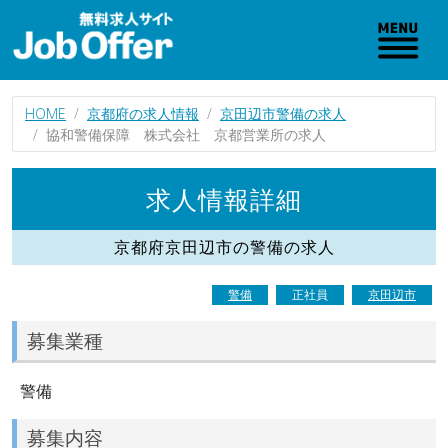
HOME
京都府の求人情報
京田辺市警備の求人
協和警備保障 株式会社 京都営業所の求人
求人情報詳細
京都府京田辺市の警備の求人
警備
正社員
京田辺市
募集業種
警備
募集内容