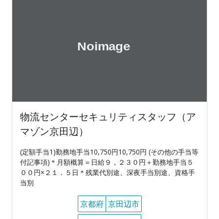
物流センターセキュリティスタッフ（ア
マゾン京田辺）
(定額手当1)勤務地手当10,750円10,750円 (その他の手当等
付記事項)＊月額概算＝日給９，２３０円＋勤務地手当５
００円×２１．５日＊残業代別途、深夜手当別途、資格手
当別
京都府
京田辺市