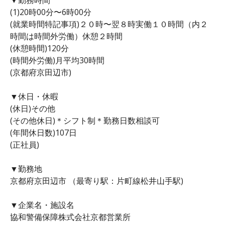
(1)20時00分〜6時00分
(就業時間特記事項)２０時〜翌８時実働１０時間（内２
時間は時間外労働）休憩２時間
(休憩時間)120分
(時間外労働)月平均30時間
(京都府京田辺市)
▼休日・休暇
(休日)その他
(その他休日)＊シフト制＊勤務日数相談可
(年間休日数)107日
(正社員)
▼勤務地
京都府京田辺市 （最寄り駅：片町線松井山手駅)
▼企業名・施設名
協和警備保障株式会社京都営業所