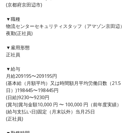
(京都府京田辺市)
▼職種
物流センターセキュリティスタッフ（アマゾン京田辺）
夜勤(正社員)
▼雇用形態
正社員
▼給与
月給209195〜209195円
(基本給（月額平均）又は時間額月平均労働日数（21.5
日）)198445〜198445円
(日給)9230〜9230円
(賞与)賞与金額10,000 円 〜 100,000 円（前年度実績）
(給与支払い日)固定（月末以外）当月25日
(正社員)
▼勤務時間