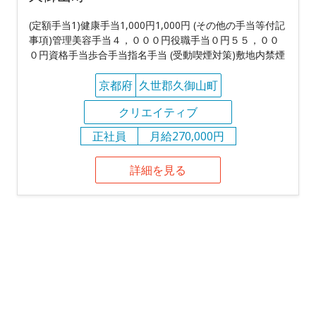
(定額手当1)健康手当1,000円1,000円 (その他の手当等付記
事項)管理美容手当４，０００円役職手当０円５５，００
０円資格手当歩合手当指名手当 (受動喫煙対策)敷地内禁煙
京都府
久世郡久御山町
クリエイティブ
正社員
月給270,000円
詳細を見る