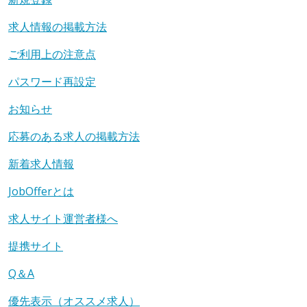
求人情報の掲載方法
ご利用上の注意点
パスワード再設定
お知らせ
応募のある求人の掲載方法
新着求人情報
JobOfferとは
求人サイト運営者様へ
提携サイト
Q＆A
優先表示（オススメ求人）