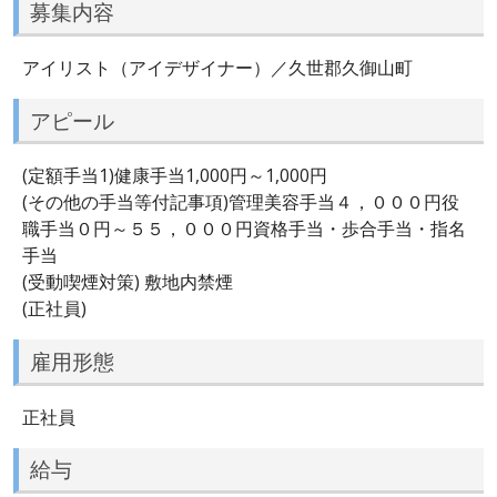
募集内容
アイリスト（アイデザイナー）／久世郡久御山町
アピール
(定額手当1)健康手当1,000円～1,000円
(その他の手当等付記事項)管理美容手当４，０００円役
職手当０円～５５，０００円資格手当・歩合手当・指名
手当
(受動喫煙対策) 敷地内禁煙
(正社員)
雇用形態
正社員
給与