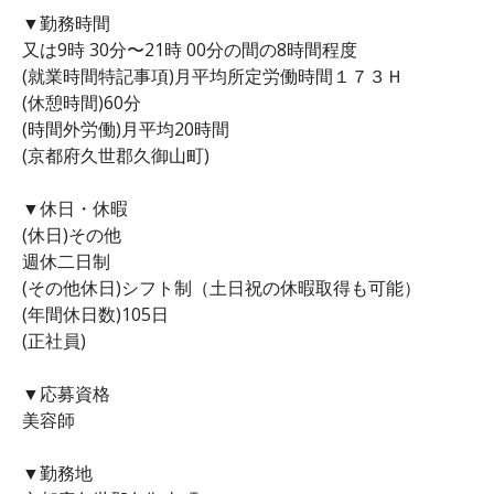
▼勤務時間
又は9時 30分〜21時 00分の間の8時間程度
(就業時間特記事項)月平均所定労働時間１７３Ｈ
(休憩時間)60分
(時間外労働)月平均20時間
(京都府久世郡久御山町)
▼休日・休暇
(休日)その他
週休二日制
(その他休日)シフト制（土日祝の休暇取得も可能）
(年間休日数)105日
(正社員)
▼応募資格
美容師
▼勤務地