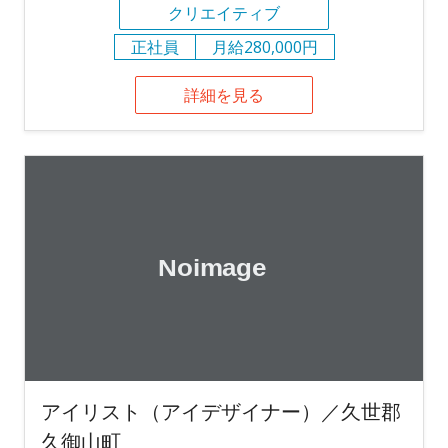
クリエイティブ
正社員
月給280,000円
詳細を見る
アイリスト（アイデザイナー）／久世郡
久御山町