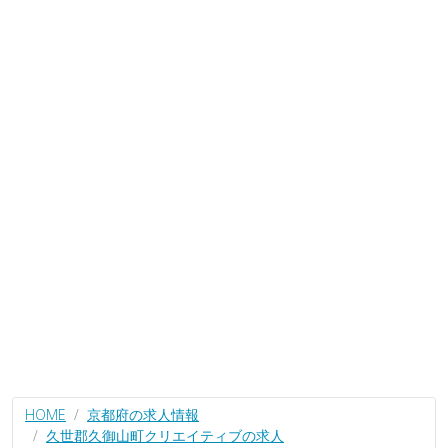
HOME
京都府の求人情報
久世郡久御山町クリエイティブの求人