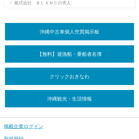
株式会社 ＢＬＡＮＣの求人
沖縄中古車個人売買掲示板
【無料】遊漁船・乗船者名簿
クリックおきなわ
沖縄観光・生活情報
掲載企業ログイン
新規登録