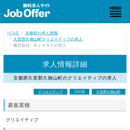
HOME
京都府の求人情報
久世郡久御山町クリエイティブの求人
株式会社 ＢＬＡＮＣの求人
求人情報詳細
京都府久世郡久御山町のクリエイティブの求人
クリエイティブ
正社員
久世郡久御山町
募集業種
クリエイティブ