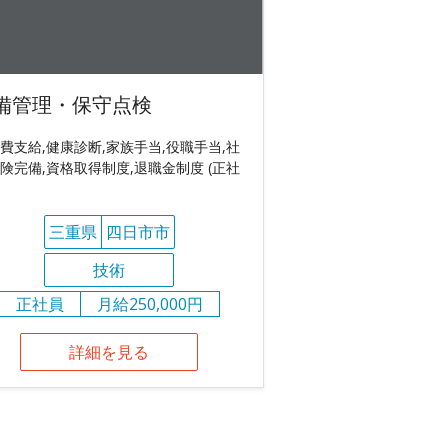
備管理・保守点検
費支給,健康診断,家族手当,役職手当,社
険完備,資格取得制度,退職金制度 (正社
三重県
四日市市
技術
正社員
月給250,000円
詳細を見る