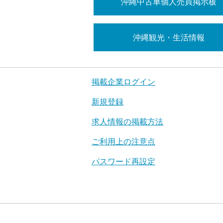
沖縄中古車個人売買掲示板
沖縄観光・生活情報
掲載企業ログイン
新規登録
求人情報の掲載方法
ご利用上の注意点
パスワード再設定