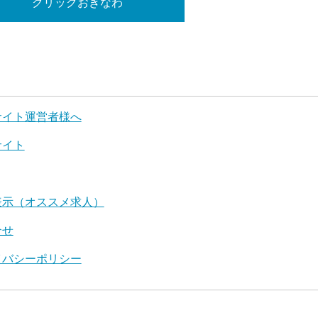
クリックおきなわ
サイト運営者様へ
サイト
表示（オススメ求人）
合せ
イバシーポリシー