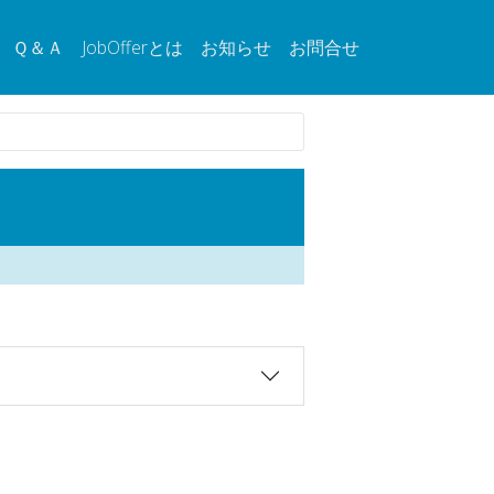
Ｑ＆Ａ
JobOfferとは
お知らせ
お問合せ