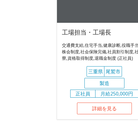
工場担当・工場長
交通費支給,住宅手当,健康診断,役職手当
株会制度,社会保険完備,社員割引制度,
寮,資格取得制度,退職金制度 (正社員)
三重県
尾鷲市
製造
正社員
月給250,000円
詳細を見る