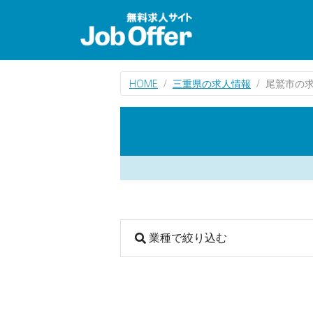
HOME
三重県の求人情報
尾鷲市の
業種で絞り込む