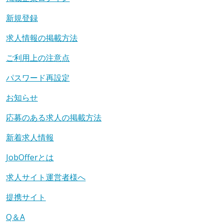
新規登録
求人情報の掲載方法
ご利用上の注意点
パスワード再設定
お知らせ
応募のある求人の掲載方法
新着求人情報
JobOfferとは
求人サイト運営者様へ
提携サイト
Q＆A