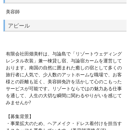
美容師
アピール
有限会社田畑美軒は、与論島で「リゾートウェディング
レンタル衣装」兼一棟貸し宿、与論宿カームを運営して
おります。南国の自然に囲まれた癒しの宿として多くの
旅行者に人気で、少人数のアットホームな職場で、お客
様との距離も近く、美容師免許を活かして心のこもった
サービスが可能です。リゾートならではの魅力ある仕事
を通して、人生の大切な瞬間に関わるやりがいを感じて
みませんか?
【募集背景】
・事業拡大のため、ヘアメイク・ドレス着付けを担当す