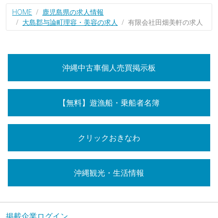
HOME
鹿児島県の求人情報
大島郡与論町理容・美容の求人
有限会社田畑美軒の求人
沖縄中古車個人売買掲示板
【無料】遊漁船・乗船者名簿
クリックおきなわ
沖縄観光・生活情報
掲載企業ログイン