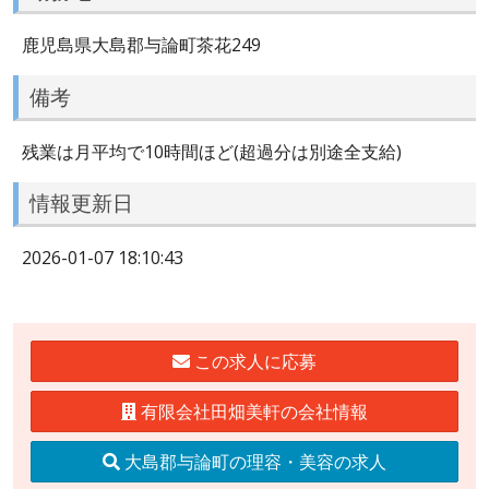
鹿児島県大島郡与論町茶花249
備考
残業は月平均で10時間ほど(超過分は別途全支給)
情報更新日
2026-01-07 18:10:43
この求人に応募
有限会社田畑美軒の会社情報
大島郡与論町の理容・美容の求人