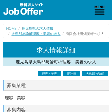
HOME
鹿児島県の求人情報
大島郡与論町理容・美容の求人
有限会社田畑美軒の求人
求人情報詳細
鹿児島県大島郡与論町の理容・美容の求人
理容・美容
正社員
大島郡与論町
募集業種
理容・美容
募集内容