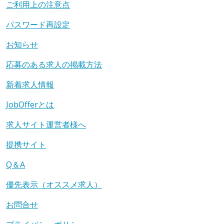
ご利用上の注意点
パスワード再設定
お知らせ
応募のある求人の掲載方法
新着求人情報
JobOfferとは
求人サイト運営者様へ
提携サイト
Q＆A
優先表示（オススメ求人）
お問合せ