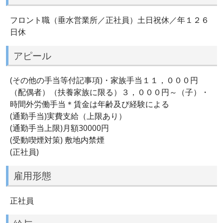
フロント職（垂水営業所／正社員）土日祝休／年１２６
日休
アピール
(その他の手当等付記事項)・家族手当１１，０００円
（配偶者）（扶養家族に限る）３，０００円～（子）・
時間外労働手当＊賃金は年齢及び経験による
(通勤手当)実費支給（上限あり）
(通勤手当上限)月額30000円
(受動喫煙対策) 敷地内禁煙
(正社員)
雇用形態
正社員