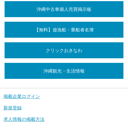
沖縄中古車個人売買掲示板
【無料】遊漁船・乗船者名簿
クリックおきなわ
沖縄観光・生活情報
掲載企業ログイン
新規登録
求人情報の掲載方法