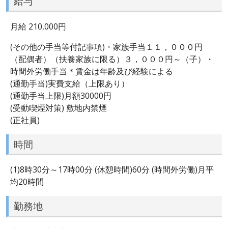
給与
月給 210,000円
(その他の手当等付記事項)・家族手当１１，０００円
（配偶者）（扶養家族に限る）３，０００円～（子）・
時間外労働手当＊賃金は年齢及び経験による
(通勤手当)実費支給（上限あり）
(通勤手当上限)月額30000円
(受動喫煙対策) 敷地内禁煙
(正社員)
時間
(1)8時30分～17時00分 (休憩時間)60分 (時間外労働)月平
均20時間
勤務地