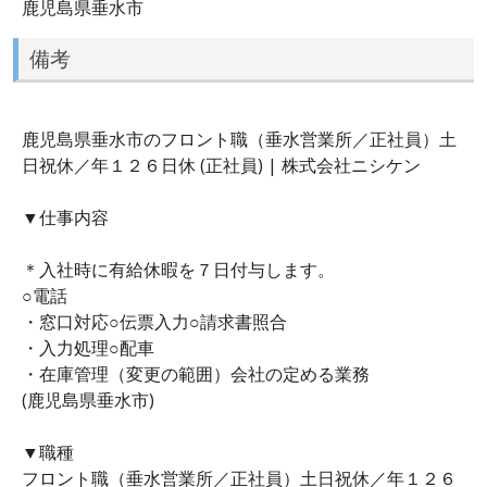
鹿児島県垂水市
備考
鹿児島県垂水市のフロント職（垂水営業所／正社員）土
日祝休／年１２６日休 (正社員) | 株式会社ニシケン
▼仕事内容
＊入社時に有給休暇を７日付与します。
○電話
・窓口対応○伝票入力○請求書照合
・入力処理○配車
・在庫管理（変更の範囲）会社の定める業務
(鹿児島県垂水市)
▼職種
フロント職（垂水営業所／正社員）土日祝休／年１２６