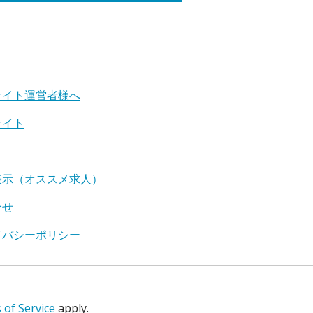
サイト運営者様へ
サイト
表示（オススメ求人）
合せ
イバシーポリシー
of Service
apply.