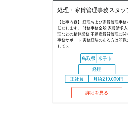
経理・家賃管理事務スタッ
【仕事内容】 経理および家賃管理事務
任せします。 財務事務全般 家賃請求
理などの精算業務 不動産賃貸管理に関
事務サポート 実務経験のある方は即戦
してス
鳥取県
米子市
経理
正社員
月給210,000円
詳細を見る