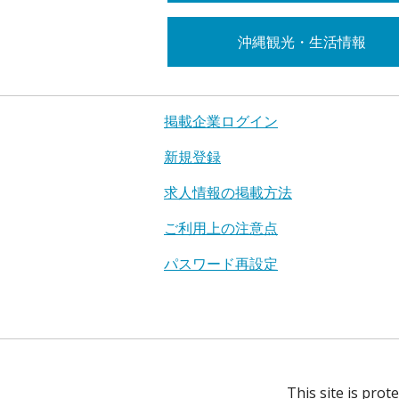
沖縄観光・生活情報
掲載企業ログイン
新規登録
求人情報の掲載方法
ご利用上の注意点
パスワード再設定
This site is pro