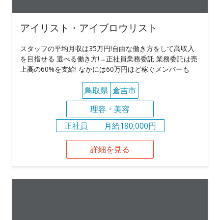
アイリスト・アイブロウリスト
スタッフの平均月収は35万円!自由な働き方をして高収入
を目指せる 選べる働き方!→正社員業務委託 業務委託は売
上高の60%を支給! なかには60万円ほど稼ぐメンバーも
鳥取県
倉吉市
理容・美容
正社員
月給180,000円
詳細を見る