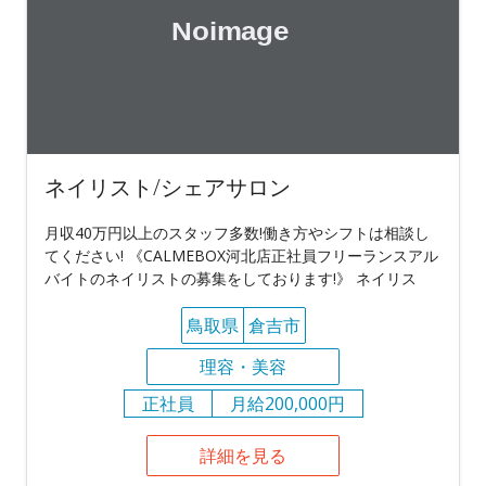
ネイリスト/シェアサロン
月収40万円以上のスタッフ多数!働き方やシフトは相談し
てください! 《CALMEBOX河北店正社員フリーランスアル
バイトのネイリストの募集をしております!》 ネイリス
鳥取県
倉吉市
理容・美容
正社員
月給200,000円
詳細を見る