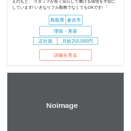
えのもと、 スタッフが長く安心して働ける環境を大切に
しています! いきなりフル勤務でなくてもOKです! 「
鳥取県
倉吉市
理容・美容
正社員
月給250,000円
詳細を見る