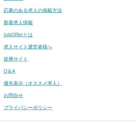
応募のある求人の掲載方法
新着求人情報
JobOfferとは
求人サイト運営者様へ
提携サイト
Q＆A
優先表示（オススメ求人）
お問合せ
プライバシーポリシー