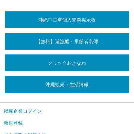
沖縄中古車個人売買掲示板
【無料】遊漁船・乗船者名簿
クリックおきなわ
沖縄観光・生活情報
掲載企業ログイン
新規登録