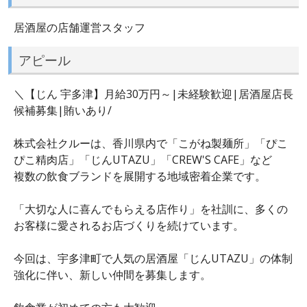
居酒屋の店舗運営スタッフ
アピール
＼【じん 宇多津】月給30万円～|未経験歓迎|居酒屋店長
候補募集|賄いあり/
株式会社クルーは、香川県内で「こがね製麺所」「ぴこ
ぴこ精肉店」「じんUTAZU」「CREW'S CAFE」など
複数の飲食ブランドを展開する地域密着企業です。
「大切な人に喜んでもらえる店作り」を社訓に、多くの
お客様に愛されるお店づくりを続けています。
今回は、宇多津町で人気の居酒屋「じんUTAZU」の体制
強化に伴い、新しい仲間を募集します。