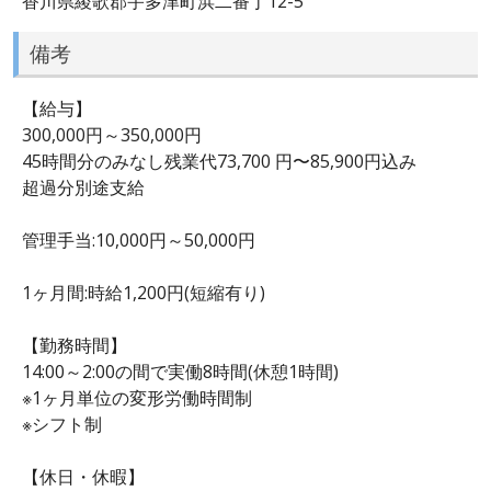
香川県綾歌郡宇多津町浜二番丁12-5
備考
【給与】
300,000円～350,000円
45時間分のみなし残業代73,700 円〜85,900円込み
超過分別途支給
管理手当:10,000円～50,000円
1ヶ月間:時給1,200円(短縮有り)
【勤務時間】
14:00～2:00の間で実働8時間(休憩1時間)
※1ヶ月単位の変形労働時間制
※シフト制
【休日・休暇】