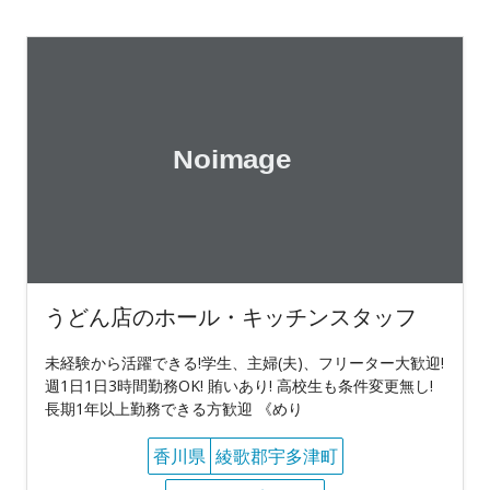
うどん店のホール・キッチンスタッフ
未経験から活躍できる!学生、主婦(夫)、フリーター大歓迎!
週1日1日3時間勤務OK! 賄いあり! 高校生も条件変更無し!
長期1年以上勤務できる方歓迎 《めり
香川県
綾歌郡宇多津町