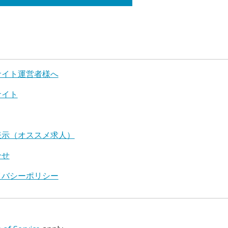
サイト運営者様へ
サイト
表示（オススメ求人）
合せ
イバシーポリシー