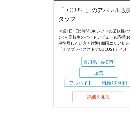
「LOCUST」のアパレル販
タッフ
≪週1日1日5時間OK!シフトの柔軟性バ
ン!≫ 高校生のバイトデビューも応援!
事復帰したい方も歓迎! 四国エリア初進
「オフプライスストアLOCUST」イオ
香川県
高松市
販売
アルバイト
時給1,050円
詳細を見る