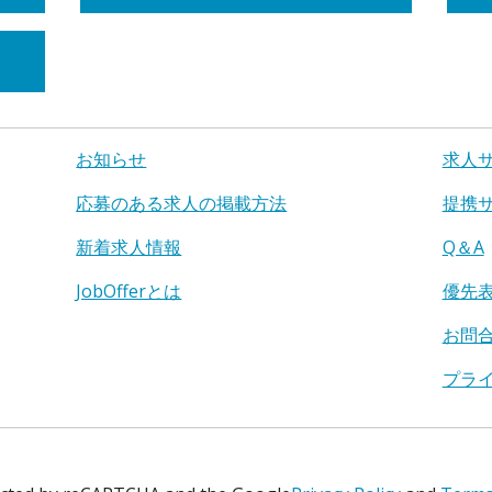
お知らせ
求人
応募のある求人の掲載方法
提携
新着求人情報
Q＆A
JobOfferとは
優先
お問
プラ