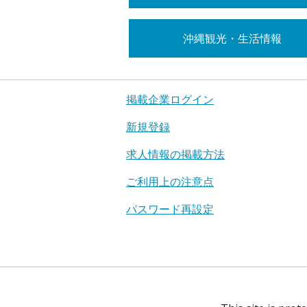
沖縄観光・生活情報
掲載企業ログイン
新規登録
求人情報の掲載方法
ご利用上の注意点
パスワード再設定