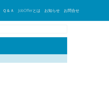
Ｑ＆Ａ
JobOfferとは
お知らせ
お問合せ