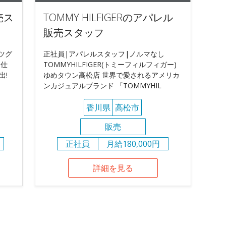
売ス
TOMMY HILFIGERのアパレル
販売スタッフ
ツグ
正社員|アパレルスタッフ|ノルマなし
お仕
TOMMYHILFIGER(トミーフィルフィガー)
出!
ゆめタウン高松店 世界で愛されるアメリカ
ンカジュアルブランド 「TOMMYHIL
香川県
高松市
販売
正社員
月給180,000円
詳細を見る