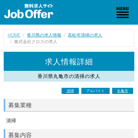
HOME
香川県の求人情報
高松市清掃の求人
株式会社クロスの求人
求人情報詳細
香川県丸亀市の清掃の求人
清掃
アルバイト
丸亀市
募集業種
清掃
募集内容