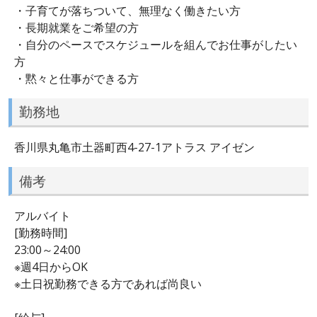
・子育てが落ちついて、無理なく働きたい方
・長期就業をご希望の方
・自分のペースでスケジュールを組んでお仕事がしたい
方
・黙々と仕事ができる方
勤務地
香川県丸亀市土器町西4-27-1アトラス アイゼン
備考
アルバイト
[勤務時間]
23:00～24:00
※週4日からOK
※土日祝勤務できる方であれば尚良い